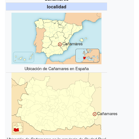
localidad
Cañamares
Ubicación de Cañamares en España
Cañamares