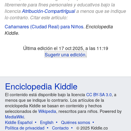
libremente para fines personales y educativos bajo la
licencia
Atribución-CompartirIgual
a menos que se indique
lo contrario. Citar este artículo:
Cañamares (Ciudad Real) para Niños
.
Enciclopedia
Kiddle.
Última edición el 17 oct 2025, a las 11:19
Sugerir una edición
.
Enciclopedia Kiddle
El contenido está disponible bajo la licencia
CC BY-SA 3.0
, a
menos que se indique lo contrario. Los artículos de la
enciclopedia Kiddle se basan en contenido y hechos
seleccionados de
Wikipedia
, reescritos para niños. Powered by
MediaWiki
.
Kiddle Español
English
Quiénes somos
Política de privacidad
Contacto
© 2025 Kiddle.co