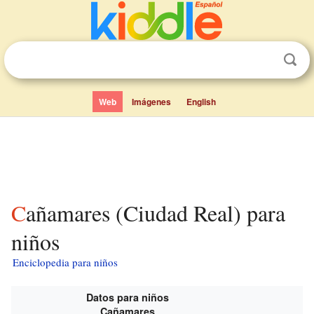
Web
Imágenes
English
Cañamares (Ciudad Real) para
niños
Enciclopedia para niños
Datos para niños
Cañamares