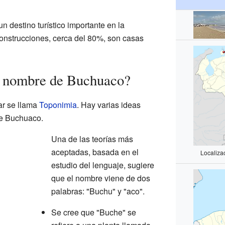
n destino turístico importante en la
onstrucciones, cerca del 80%, son casas
l nombre de Buchuaco?
ar se llama
Toponimia
. Hay varias ideas
de Buchuaco.
Una de las teorías más
aceptadas, basada en el
Localiza
estudio del lenguaje, sugiere
que el nombre viene de dos
palabras: "Buchu" y "aco".
Se cree que "Buche" se