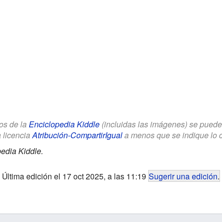
los de la
Enciclopedia Kiddle
(incluidas las imágenes) se puede u
a licencia
Atribución-CompartirIgual
a menos que se indique lo con
edia Kiddle.
Última edición el 17 oct 2025, a las 11:19
Sugerir una edición
.