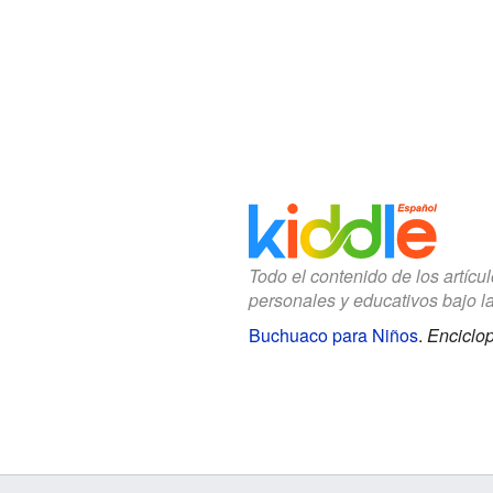
Todo el contenido de los artícu
personales y educativos bajo l
Buchuaco para Niños
.
Enciclop