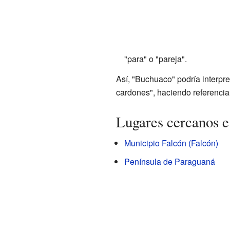
"para" o "pareja".
Así, "Buchuaco" podría interpr
cardones", haciendo referencia 
Lugares cercanos e
Municipio Falcón (Falcón)
Península de Paraguaná