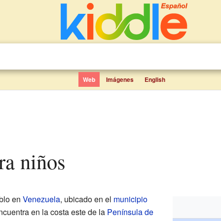
Web
Imágenes
English
ra niños
blo en
Venezuela
, ubicado en el
municipio
ncuentra en la costa este de la
Península de