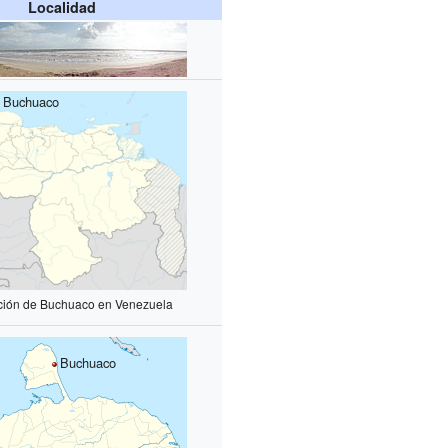
Localidad
Buchuaco
ción de Buchuaco en Venezuela
Buchuaco