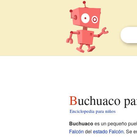
Buchuaco pa
Enciclopedia para niños
Buchuaco
es un pequeño pue
Falcón
del
estado Falcón
. Se e