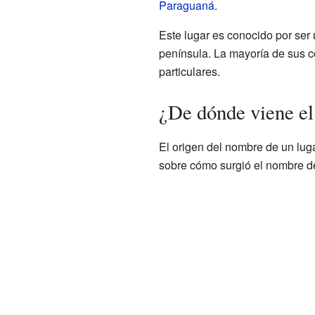
Paraguaná
.
Este lugar es conocido por ser u
península. La mayoría de sus c
particulares.
¿De dónde viene e
El origen del nombre de un lug
sobre cómo surgió el nombre 