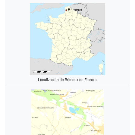
Brimeux
Localización de Brimeux en Francia