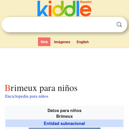
Web
Imágenes
English
Brimeux para niños
Enciclopedia para niños
Datos para niños
Brimeux
Entidad subnacional