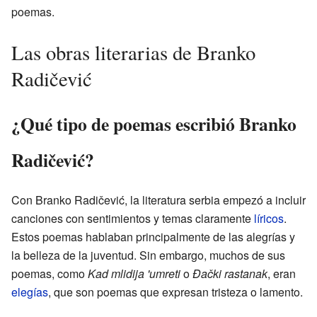
poemas.
Las obras literarias de Branko
Radičević
¿Qué tipo de poemas escribió Branko
Radičević?
Con Branko Radičević, la literatura serbia empezó a incluir
canciones con sentimientos y temas claramente
líricos
.
Estos poemas hablaban principalmente de las alegrías y
la belleza de la juventud. Sin embargo, muchos de sus
poemas, como
Kad mlidija 'umreti
o
Đački rastanak
, eran
elegías
, que son poemas que expresan tristeza o lamento.