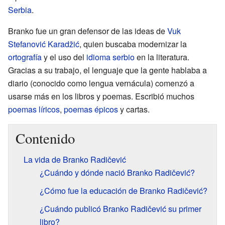
Serbia
.
Branko fue un gran defensor de las ideas de
Vuk
Stefanović Karadžić
, quien buscaba modernizar la
ortografía
y el uso del
idioma serbio
en la literatura.
Gracias a su trabajo, el lenguaje que la gente hablaba a
diario (conocido como lengua vernácula) comenzó a
usarse más en los libros y poemas. Escribió muchos
poemas líricos
,
poemas épicos
y cartas.
Contenido
La vida de Branko Radičević
¿Cuándo y dónde nació Branko Radičević?
¿Cómo fue la educación de Branko Radičević?
¿Cuándo publicó Branko Radičević su primer
libro?