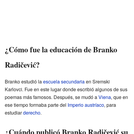
¿Cómo fue la educación de Branko
Radičević?
Branko estudió la
escuela secundaria
en Sremski
Karlovci. Fue en este lugar donde escribió algunos de sus
poemas más famosos. Después, se mudó a
Viena
, que en
ese tiempo formaba parte del
Imperio austríaco
, para
estudiar
derecho
.
¿Cuándo publicó Branko Radičević su