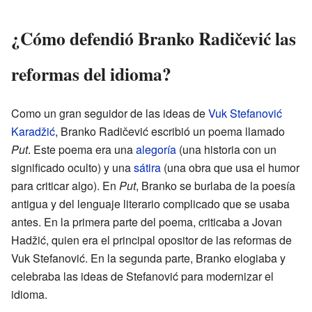
¿Cómo defendió Branko Radičević las
reformas del idioma?
Como un gran seguidor de las ideas de
Vuk Stefanović
Karadžić
, Branko Radičević escribió un poema llamado
Put
. Este poema era una
alegoría
(una historia con un
significado oculto) y una
sátira
(una obra que usa el humor
para criticar algo). En
Put
, Branko se burlaba de la poesía
antigua y del lenguaje literario complicado que se usaba
antes. En la primera parte del poema, criticaba a Jovan
Hadžić, quien era el principal opositor de las reformas de
Vuk Stefanović. En la segunda parte, Branko elogiaba y
celebraba las ideas de Stefanović para modernizar el
idioma.