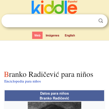
Web
Imágenes
English
Branko Radičević para niños
Enciclopedia para niños
Datos para niños
Branko Radičević