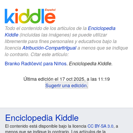
Todo el contenido de los artículos de la
Enciclopedia
Kiddle
(incluidas las imágenes) se puede utilizar
libremente para fines personales y educativos bajo la
licencia
Atribución-CompartirIgual
a menos que se indique
lo contrario. Citar este artículo:
Branko Radičević para Niños
.
Enciclopedia Kiddle.
Última edición el 17 oct 2025, a las 11:19
Sugerir una edición
.
Enciclopedia Kiddle
El contenido está disponible bajo la licencia
CC BY-SA 3.0
, a
menos que se indique lo contrario. Los artículos de la