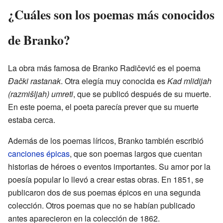
¿Cuáles son los poemas más conocidos
de Branko?
La obra más famosa de Branko Radičević es el poema
Đački rastanak
. Otra elegía muy conocida es
Kad mlidijah
(razmišljah) umreti
, que se publicó después de su muerte.
En este poema, el poeta parecía prever que su muerte
estaba cerca.
Además de los poemas líricos, Branko también escribió
canciones épicas
, que son poemas largos que cuentan
historias de héroes o eventos importantes. Su amor por la
poesía popular lo llevó a crear estas obras. En 1851, se
publicaron dos de sus poemas épicos en una segunda
colección. Otros poemas que no se habían publicado
antes aparecieron en la colección de 1862.