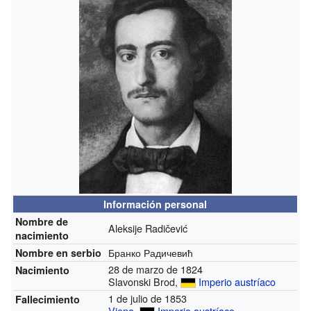
Información personal
Nombre de
Aleksije Radičević
nacimiento
Бранко Радичевић
Nombre en serbio
28 de marzo de 1824
Nacimiento
Slavonski Brod,
Imperio austríaco
1 de julio de 1853
Fallecimiento
Viena
,
Imperio austríaco