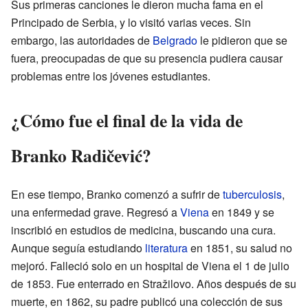
Sus primeras canciones le dieron mucha fama en el
Principado de Serbia, y lo visitó varias veces. Sin
embargo, las autoridades de
Belgrado
le pidieron que se
fuera, preocupadas de que su presencia pudiera causar
problemas entre los jóvenes estudiantes.
¿Cómo fue el final de la vida de
Branko Radičević?
En ese tiempo, Branko comenzó a sufrir de
tuberculosis
,
una enfermedad grave. Regresó a
Viena
en 1849 y se
inscribió en estudios de medicina, buscando una cura.
Aunque seguía estudiando
literatura
en 1851, su salud no
mejoró. Falleció solo en un hospital de Viena el 1 de julio
de 1853. Fue enterrado en Stražilovo. Años después de su
muerte, en 1862, su padre publicó una colección de sus