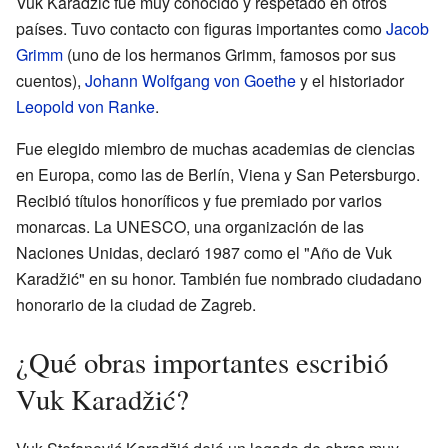
Vuk Karadžić fue muy conocido y respetado en otros
países. Tuvo contacto con figuras importantes como
Jacob
Grimm
(uno de los hermanos Grimm, famosos por sus
cuentos),
Johann Wolfgang von Goethe
y el historiador
Leopold von Ranke
.
Fue elegido miembro de muchas academias de ciencias
en Europa, como las de Berlín, Viena y San Petersburgo.
Recibió títulos honoríficos y fue premiado por varios
monarcas. La UNESCO, una organización de las
Naciones Unidas, declaró 1987 como el "Año de Vuk
Karadžić" en su honor. También fue nombrado ciudadano
honorario de la ciudad de Zagreb.
¿Qué obras importantes escribió
Vuk Karadžić?