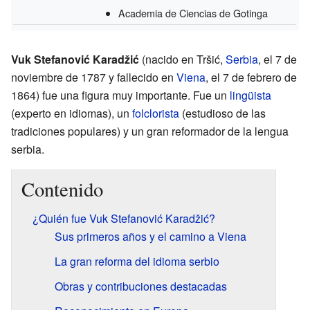
Academia de Ciencias de Gotinga
Vuk Stefanović Karadžić
(nacido en Tršić,
Serbia
, el 7 de
noviembre de 1787 y fallecido en
Viena
, el 7 de febrero de
1864) fue una figura muy importante. Fue un
lingüista
(experto en idiomas), un
folclorista
(estudioso de las
tradiciones populares) y un gran reformador de la lengua
serbia.
Contenido
¿Quién fue Vuk Stefanović Karadžić?
Sus primeros años y el camino a Viena
La gran reforma del idioma serbio
Obras y contribuciones destacadas