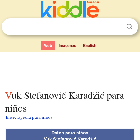
Web
Imágenes
English
Vuk Stefanović Karadžić para
niños
Enciclopedia para niños
Datos para niños
Vuk Stefanović Karadžić