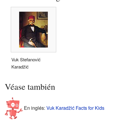
Vuk Stefanović
Karadžić
Véase también
En inglés:
Vuk Karadžić Facts for Kids