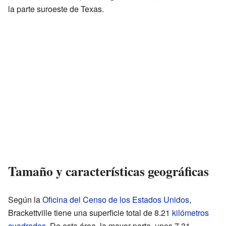
la parte suroeste de Texas.
Tamaño y características geográficas
Según la
Oficina del Censo de los Estados Unidos
,
Brackettville tiene una superficie total de 8.21
kilómetros
cuadrados
. De esta área, la mayor parte, unos 7.31