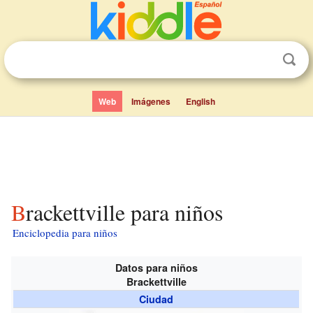
Web
Imágenes
English
Brackettville para niños
Enciclopedia para niños
Datos para niños
Brackettville
Ciudad