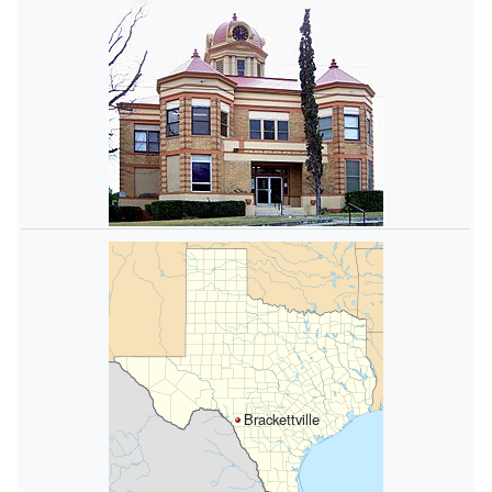
Brackettville