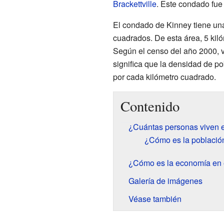
Brackettville
. Este condado fue
El condado de Kinney tiene una 
cuadrados. De esta área, 5 kil
Según el censo del año 2000, v
significa que la densidad de p
por cada kilómetro cuadrado.
Contenido
¿Cuántas personas viven 
¿Cómo es la població
¿Cómo es la economía en 
Galería de imágenes
Véase también