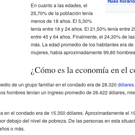
Huso horari
En cuanto a las edades, el
25,70% de la población tenía
menos de 18 años. El 5,30%
tenía entre 18 y 24 años. El 21,50% tenía entre 
entre 45 y 64 años. Finalmente, el 24,30% de la
más. La edad promedio de los habitantes era de
mujeres, había aproximadamente 99,80 hombres
¿Cómo es la economía en el 
medio de un grupo familiar en el condado era de 28.320
dólares
 Los hombres tenían un ingreso promedio de 26.422 dólares, mie
a en el condado era de 15.350 dólares. Aproximadamente el 19,
por debajo del nivel de pobreza. De las personas en esta situa
 años o más.