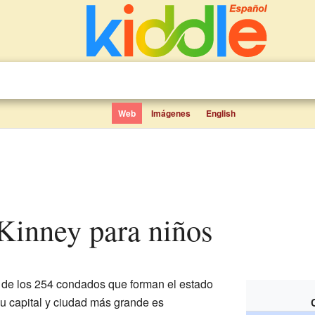
Web
Imágenes
English
 Kinney para niños
de los 254 condados que forman el estado
Su capital y ciudad más grande es