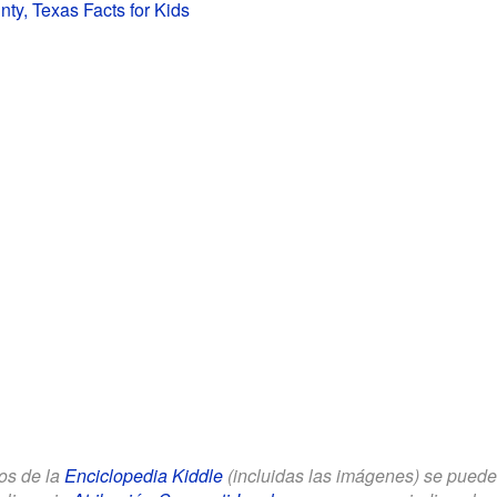
ty, Texas Facts for Kids
los de la
Enciclopedia Kiddle
(incluidas las imágenes) se puede u