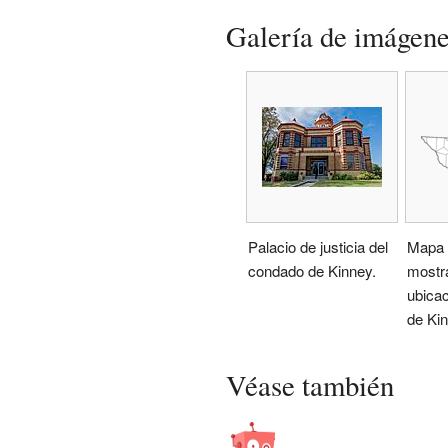
Galería de imágen
Palacio de justicia del
Mapa 
condado de Kinney.
mostr
ubica
de Kin
Véase también