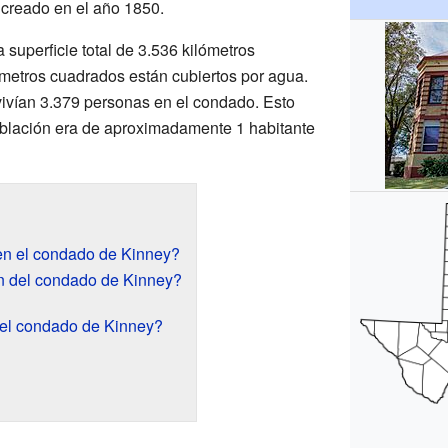
 creado en el año 1850.
superficie total de 3.536 kilómetros
ómetros cuadrados están cubiertos por agua.
ivían 3.379 personas en el condado. Esto
oblación era de aproximadamente 1 habitante
en el condado de Kinney?
n del condado de Kinney?
el condado de Kinney?