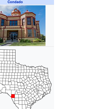
Condado