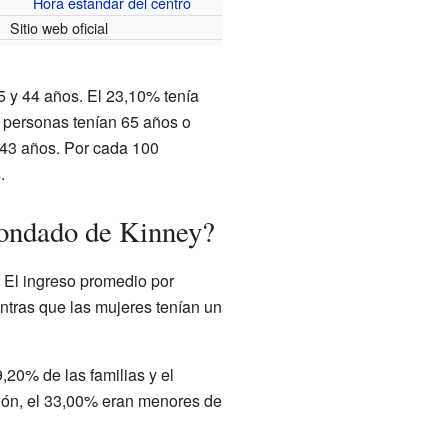
Hora estándar del centro
o
Sitio web oficial
25 y 44 años. El 23,10% tenía
s personas tenían 65 años o
 43 años. Por cada 100
.
condado de Kinney?
. El ingreso promedio por
ntras que las mujeres tenían un
20% de las familias y el
ción, el 33,00% eran menores de