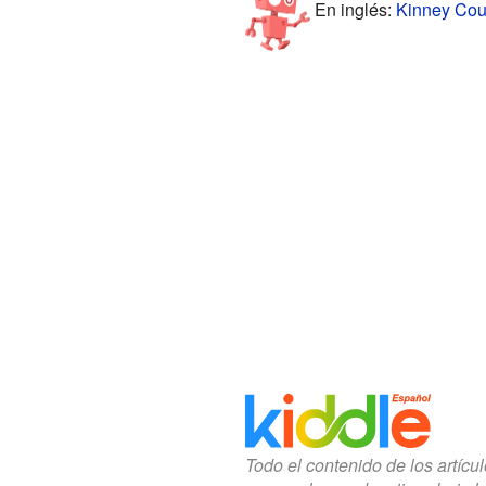
En inglés:
Kinney Coun
Todo el contenido de los artícu