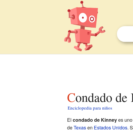
Condado de
Enciclopedia para niños
El
condado de Kinney
es uno 
de
Texas
en
Estados Unidos
. 