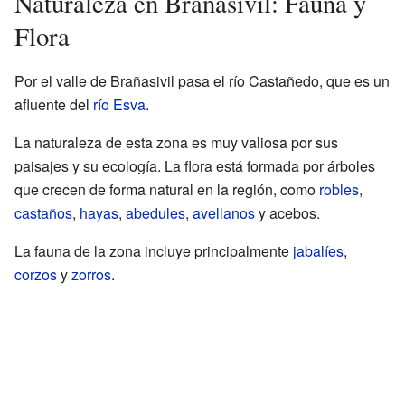
Naturaleza en Brañasivil: Fauna y
Flora
Por el valle de Brañasivil pasa el río Castañedo, que es un
afluente del
río Esva
.
La naturaleza de esta zona es muy valiosa por sus
paisajes y su ecología. La flora está formada por árboles
que crecen de forma natural en la región, como
robles
,
castaños
,
hayas
,
abedules
,
avellanos
y acebos.
La fauna de la zona incluye principalmente
jabalíes
,
corzos
y
zorros
.