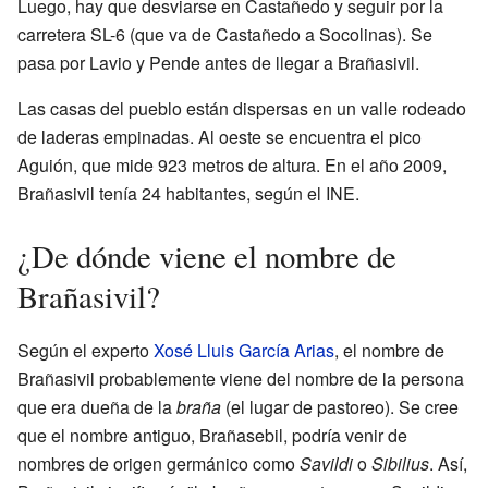
Luego, hay que desviarse en Castañedo y seguir por la
carretera SL-6 (que va de Castañedo a Socolinas). Se
pasa por Lavio y Pende antes de llegar a Brañasivil.
Las casas del pueblo están dispersas en un valle rodeado
de laderas empinadas. Al oeste se encuentra el pico
Aguión, que mide 923 metros de altura. En el año 2009,
Brañasivil tenía 24 habitantes, según el INE.
¿De dónde viene el nombre de
Brañasivil?
Según el experto
Xosé Lluis García Arias
, el nombre de
Brañasivil probablemente viene del nombre de la persona
que era dueña de la
braña
(el lugar de pastoreo). Se cree
que el nombre antiguo, Brañasebil, podría venir de
nombres de origen germánico como
Savildi
o
Sibilius
. Así,