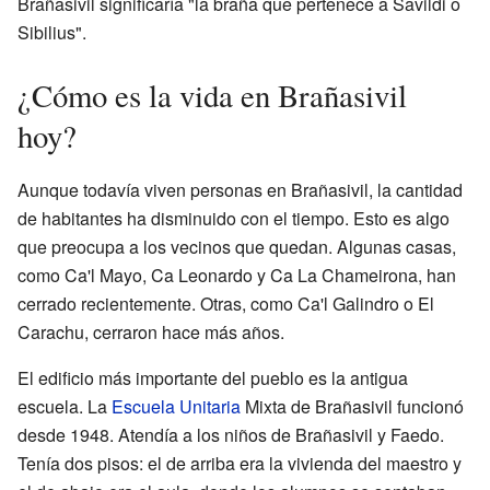
Brañasivil significaría "la braña que pertenece a Savildi o
Sibilius".
¿Cómo es la vida en Brañasivil
hoy?
Aunque todavía viven personas en Brañasivil, la cantidad
de habitantes ha disminuido con el tiempo. Esto es algo
que preocupa a los vecinos que quedan. Algunas casas,
como Ca'l Mayo, Ca Leonardo y Ca La Chameirona, han
cerrado recientemente. Otras, como Ca'l Galindro o El
Carachu, cerraron hace más años.
El edificio más importante del pueblo es la antigua
escuela. La
Escuela Unitaria
Mixta de Brañasivil funcionó
desde 1948. Atendía a los niños de Brañasivil y Faedo.
Tenía dos pisos: el de arriba era la vivienda del maestro y