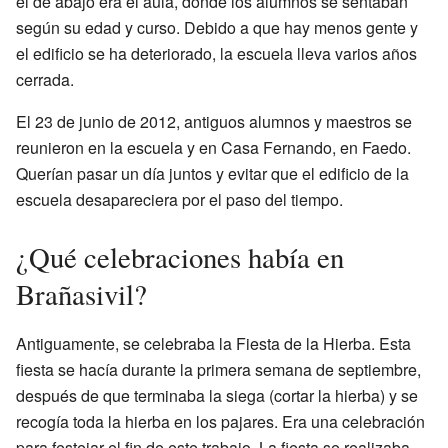
el de abajo era el aula, donde los alumnos se sentaban
según su edad y curso. Debido a que hay menos gente y
el edificio se ha deteriorado, la escuela lleva varios años
cerrada.
El 23 de junio de 2012, antiguos alumnos y maestros se
reunieron en la escuela y en Casa Fernando, en Faedo.
Querían pasar un día juntos y evitar que el edificio de la
escuela desapareciera por el paso del tiempo.
¿Qué celebraciones había en
Brañasivil?
Antiguamente, se celebraba la Fiesta de la Hierba. Esta
fiesta se hacía durante la primera semana de septiembre,
después de que terminaba la siega (cortar la hierba) y se
recogía toda la hierba en los pajares. Era una celebración
para festejar el fin de este trabajo. La fiesta se realizaba