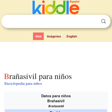
Web
Imágenes
English
Brañasivil para niños
Enciclopedia para niños
Datos para niños
Brañasivil
Brañasebil