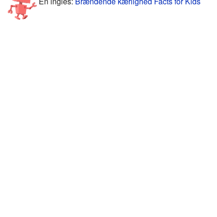
En inglés:
Brændende kærlighed Facts for Kids