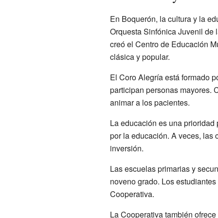
En Boquerón, la cultura y la e
Orquesta Sinfónica Juvenil de 
creó el Centro de Educación Mu
clásica y popular.
El Coro Alegría está formado p
participan personas mayores. Ca
animar a los pacientes.
La educación es una prioridad 
por la educación. A veces, las 
inversión.
Las escuelas primarias y secund
noveno grado. Los estudiantes d
Cooperativa.
La Cooperativa también ofrece b