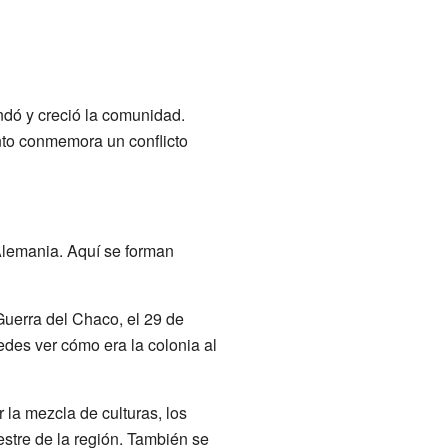
ndó y creció la comunidad.
to conmemora un conflicto
Alemania. Aquí se forman
 Guerra del Chaco, el 29 de
des ver cómo era la colonia al
la mezcla de culturas, los
estre de la región. También se