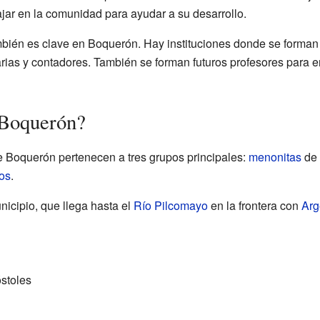
jar en la comunidad para ayudar a su desarrollo.
mbién es clave en Boquerón. Hay instituciones donde se forman 
arias y contadores. También se forman futuros profesores para 
 Boquerón?
e Boquerón pertenecen a tres grupos principales:
menonitas
de 
os
.
unicipio, que llega hasta el
Río Pilcomayo
en la frontera con
Arg
stoles