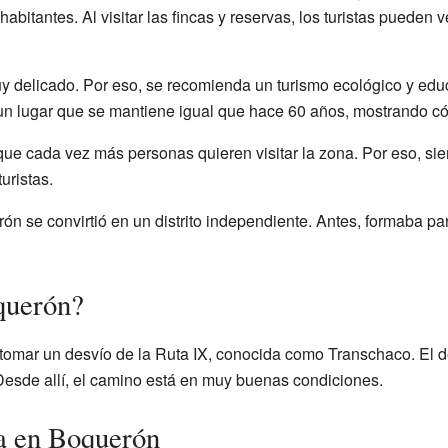
habitantes. Al visitar las fincas y reservas, los turistas pueden ve
 delicado. Por eso, se recomienda un turismo ecológico y educ
un lugar que se mantiene igual que hace 60 años, mostrando c
e cada vez más personas quieren visitar la zona. Por eso, si
turistas.
n se convirtió en un distrito independiente. Antes, formaba pa
querón?
tomar un desvío de la Ruta IX, conocida como Transchaco. El de
 Desde allí, el camino está en muy buenas condiciones.
a en Boquerón