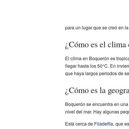
para un lugar que se creó en l
¿Cómo es el clima
El clima en Boquerón es tropic
llegar hasta los 50°C. En invi
que haya largos periodos de seq
¿Cómo es la geogr
Boquerón se encuentra en una ll
nivel del mar. Hay algunas pequ
Está cerca de
Filadelfia
, que es