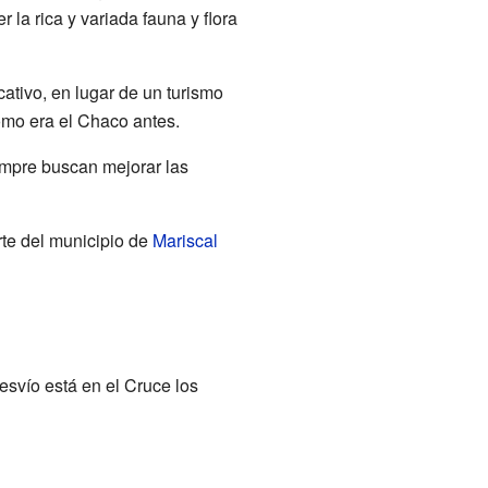
r la rica y variada fauna y flora
ativo, en lugar de un turismo
ómo era el Chaco antes.
empre buscan mejorar las
rte del municipio de
Mariscal
svío está en el Cruce los