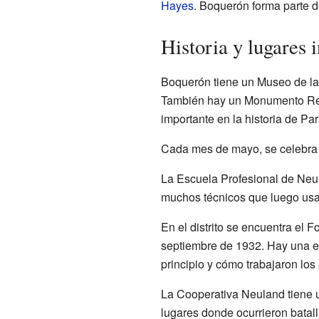
Hayes
. Boquerón forma parte 
Historia y lugares 
Boquerón tiene un Museo de la 
También hay un Monumento Rec
importante en la historia de Pa
Cada mes de mayo, se celebra e
La Escuela Profesional de Neul
muchos técnicos que luego usan
En el distrito se encuentra el F
septiembre de 1932. Hay una es
principio y cómo trabajaron lo
La Cooperativa Neuland tiene u
lugares donde ocurrieron batall