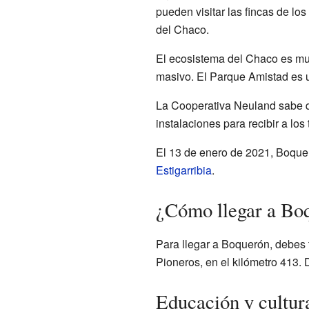
pueden visitar las fincas de los 
del Chaco.
El ecosistema del Chaco es muy
masivo. El Parque Amistad es 
La Cooperativa Neuland sabe qu
instalaciones para recibir a los 
El 13 de enero de 2021, Boqueró
Estigarribia
.
¿Cómo llegar a Bo
Para llegar a Boquerón, debes 
Pioneros, en el kilómetro 413.
Educación y cultur