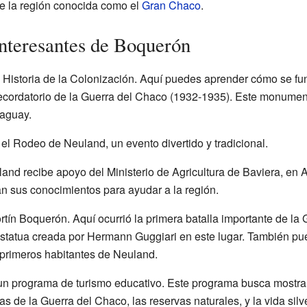
de la región conocida como el
Gran Chaco
.
interesantes de Boquerón
Historia de la Colonización. Aquí puedes aprender cómo se fu
ordatorio de la Guerra del Chaco (1932-1935). Este monumen
raguay.
l Rodeo de Neuland, un evento divertido y tradicional.
and recibe apoyo del Ministerio de Agricultura de Baviera, en 
 sus conocimientos para ayudar a la región.
ortín Boquerón. Aquí ocurrió la primera batalla importante de la
tatua creada por Hermann Guggiari en este lugar. También pue
s primeros habitantes de Neuland.
n programa de turismo educativo. Este programa busca mostrar 
as de la Guerra del Chaco, las reservas naturales, y la vida silv