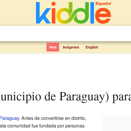
Web
Imágenes
English
unicipio de Paraguay) par
Paraguay
. Antes de convertirse en distrito,
Esta comunidad fue fundada por personas