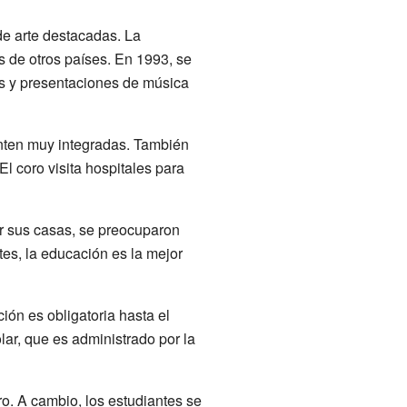
de arte destacadas. La
 de otros países. En 1993, se
os y presentaciones de música
enten muy integradas. También
l coro visita hospitales para
ir sus casas, se preocuparon
tes, la educación es la mejor
ión es obligatoria hasta el
lar, que es administrado por la
ro. A cambio, los estudiantes se