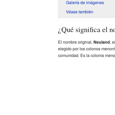
Galería de imágenes
Véase también
¿Qué significa el 
El nombre original,
Neuland
, s
elegido por los colonos menoni
comunidad. Es la colonia meno