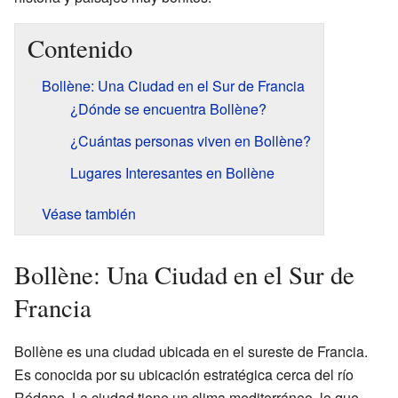
Contenido
Bollène: Una Ciudad en el Sur de Francia
¿Dónde se encuentra Bollène?
¿Cuántas personas viven en Bollène?
Lugares Interesantes en Bollène
Véase también
Bollène: Una Ciudad en el Sur de
Francia
Bollène es una ciudad ubicada en el sureste de Francia.
Es conocida por su ubicación estratégica cerca del río
Ródano. La ciudad tiene un clima mediterráneo, lo que