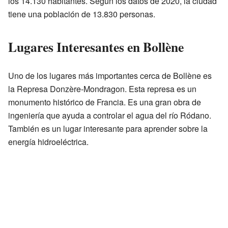
los 14.130 habitantes. Según los datos de 2020, la ciudad
tiene una población de 13.830 personas.
Lugares Interesantes en Bollène
Uno de los lugares más importantes cerca de Bollène es
la Represa Donzère-Mondragon. Esta represa es un
monumento histórico de Francia. Es una gran obra de
ingeniería que ayuda a controlar el agua del río Ródano.
También es un lugar interesante para aprender sobre la
energía hidroeléctrica.