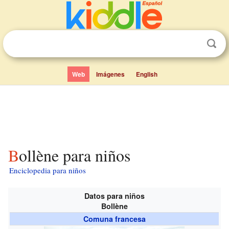
Web
Imágenes
English
Bollène para niños
Enciclopedia para niños
Datos para niños
Bollène
Comuna francesa