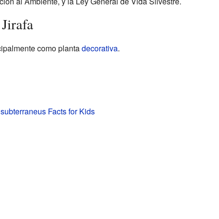
ción al Ambiente, y la Ley General de Vida Silvestre.
Jirafa
incipalmente como planta
decorativa
.
subterraneus Facts for Kids