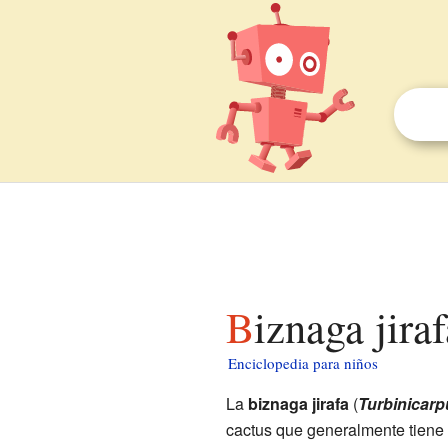
Biznaga jira
Enciclopedia para niños
La
biznaga jirafa
(
Turbinicarp
cactus que generalmente tiene u