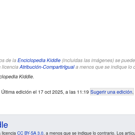
los de la
Enciclopedia Kiddle
(incluidas las imágenes) se puede u
a licencia
Atribución-CompartirIgual
a menos que se indique lo con
clopedia Kiddle.
Última edición el 17 oct 2025, a las 11:19
Sugerir una edición
.
dle
a licencia
CC BY-SA 3.0
, a menos que se indique lo contrario. Los artíc