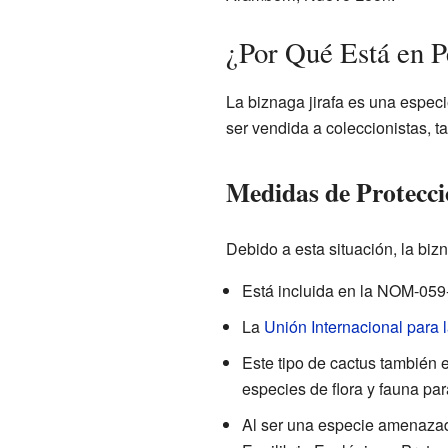
¿Por Qué Está en P
La biznaga jirafa es una especi
ser vendida a coleccionistas, 
Medidas de Protecc
Debido a esta situación, la bizn
Está incluida en la NOM-05
La
Unión Internacional para 
Este tipo de cactus también 
especies de flora y fauna par
Al ser una especie amenazada