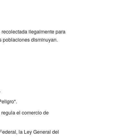
s recolectada ilegalmente para
us poblaciones disminuyan.
.
eligro".
 regula el comercio de
ederal, la Ley General del