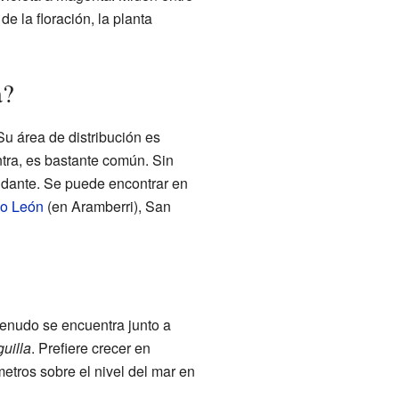
e la floración, la planta
a?
 Su área de distribución es
tra, es bastante común. Sin
ndante. Se puede encontrar en
o León
(en Aramberri), San
menudo se encuentra junto a
uilla
. Prefiere crecer en
etros sobre el nivel del mar en