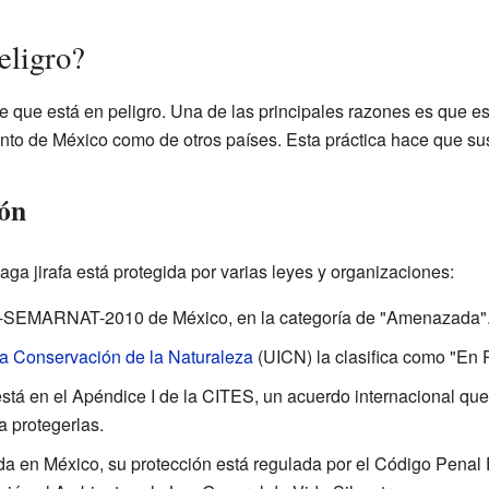
eligro?
e que está en peligro. Una de las principales razones es que e
tanto de México como de otros países. Esta práctica hace que s
ión
aga jirafa está protegida por varias leyes y organizaciones:
9-SEMARNAT-2010 de México, en la categoría de "Amenazada"
la Conservación de la Naturaleza
(UICN) la clasifica como "En P
está en el Apéndice I de la CITES, un acuerdo internacional que
a protegerlas.
 en México, su protección está regulada por el Código Penal F