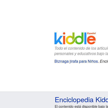
Todo el contenido de los artícu
personales y educativos bajo l
Biznaga jirafa para Niños
.
Enci
Enciclopedia Kid
El contenido está disponible bajo l