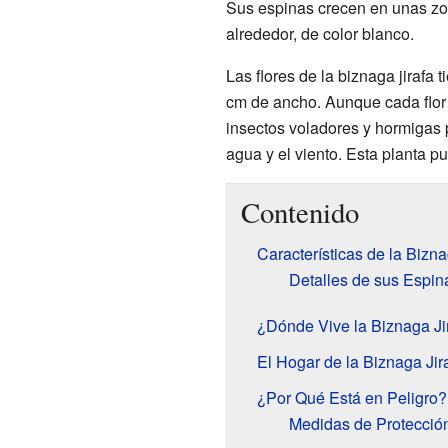
Sus espinas crecen en unas zon
alrededor, de color blanco.
Las flores de la biznaga jirafa
cm de ancho. Aunque cada flor 
insectos voladores y hormigas p
agua y el viento. Esta planta p
Contenido
Características de la Bizna
Detalles de sus Espin
¿Dónde Vive la Biznaga Ji
El Hogar de la Biznaga Jir
¿Por Qué Está en Peligro?
Medidas de Protecció