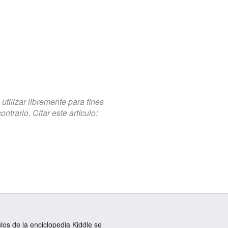
tilizar libremente para fines
trario. Citar este artículo:
ulos de la enciclopedia Kiddle se