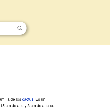
amilia de los
cactus
. Es un
 15 cm de alto y 3 cm de ancho.