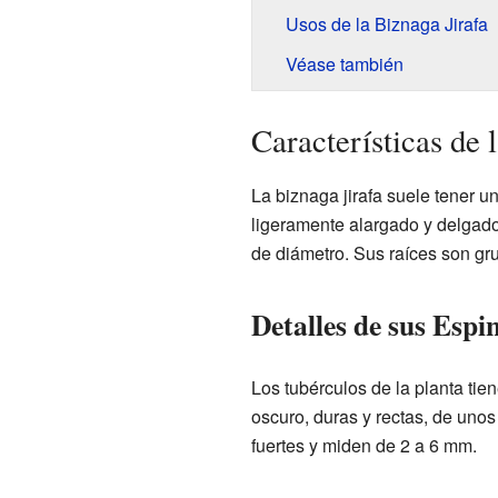
Usos de la Biznaga Jirafa
Véase también
Características de 
La biznaga jirafa suele tener un
ligeramente alargado y delgado
de diámetro. Sus raíces son gru
Detalles de sus Espi
Los tubérculos de la planta tie
oscuro, duras y rectas, de unos
fuertes y miden de 2 a 6 mm.