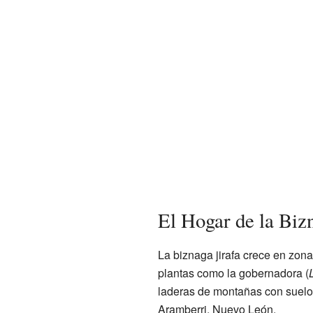
El Hogar de la Bizn
La biznaga jirafa crece en zon
plantas como la gobernadora (
laderas de montañas con suelos
Aramberri, Nuevo León.