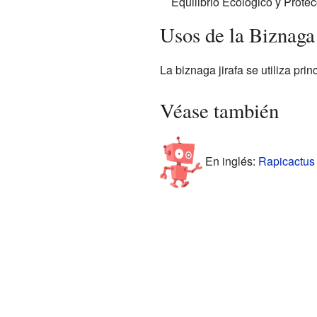
Equilibrio Ecológico y Protec
Usos de la Biznaga 
La biznaga jirafa se utiliza pr
Véase también
En inglés:
Rapicactus 