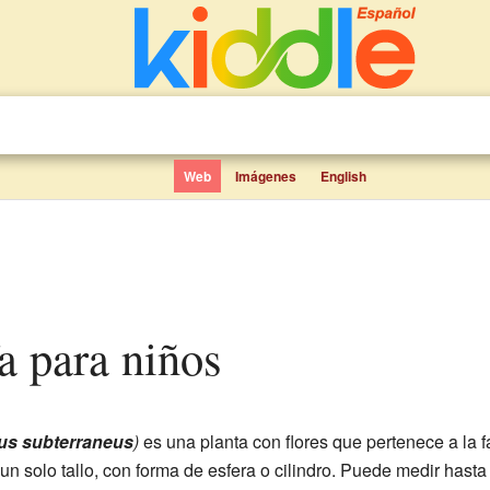
Web
Imágenes
English
fa para niños
us subterraneus
)
es una planta con flores que pertenece a la f
n solo tallo, con forma de esfera o cilindro. Puede medir hasta