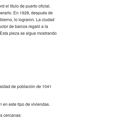
d el título de puerto oficial.
uperarlo. En 1928, después de
bierno, lo lograron. La ciudad
uctor de barcos regaló a la
. Esta pieza se sigue mostrando
nsidad de población de 1041
 en este tipo de viviendas.
es cercanas: