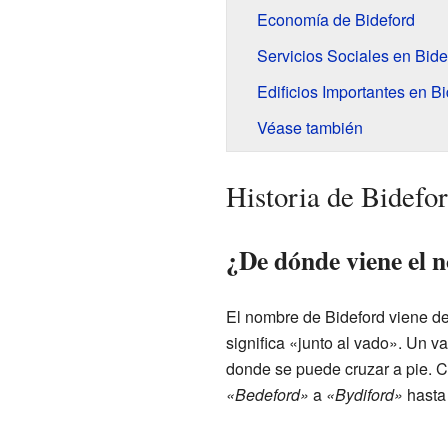
Economía de Bideford
Servicios Sociales en Bide
Edificios Importantes en B
Véase también
Historia de Bidefo
¿De dónde viene el 
El nombre de Bideford viene de
significa «junto al vado». Un v
donde se puede cruzar a pie. C
«Bedeford»
a
«Bydiford»
hasta 