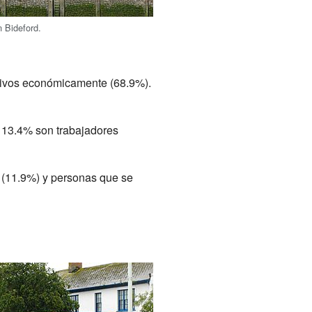
n Bideford.
ctivos económicamente (68.9%).
n 13.4% son trabajadores
 (11.9%) y personas que se