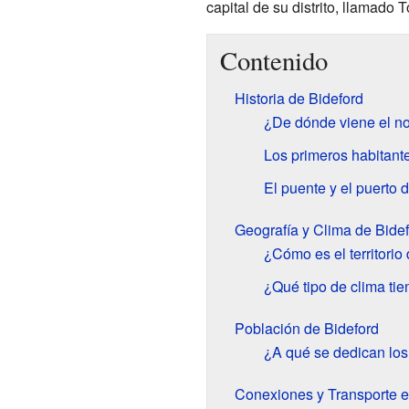
capital de su distrito, llamado T
Contenido
Historia de Bideford
¿De dónde viene el n
Los primeros habitant
El puente y el puerto 
Geografía y Clima de Bide
¿Cómo es el territorio
¿Qué tipo de clima tie
Población de Bideford
¿A qué se dedican los
Conexiones y Transporte e