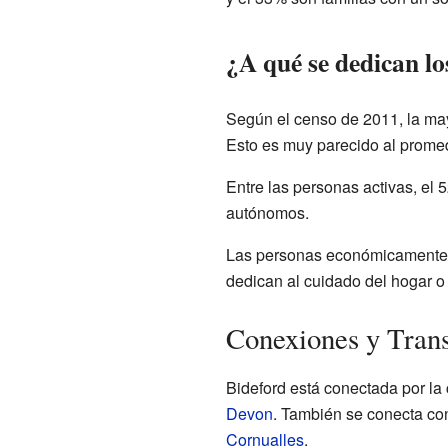
¿A qué se dedican lo
Según el censo de 2011, la may
Esto es muy parecido al promed
Entre las personas activas, el
autónomos.
Las personas económicamente in
dedican al cuidado del hogar o 
Conexiones y Trans
Bideford está conectada por la
Devon
. También se conecta con
Cornualles
.