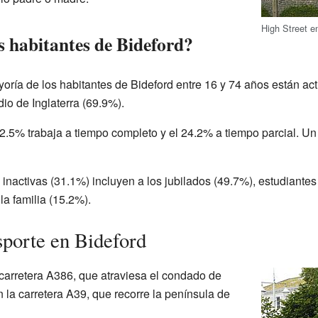
High Street e
s habitantes de Bideford?
oría de los habitantes de Bideford entre 16 y 74 años están a
io de Inglaterra (69.9%).
 52.5% trabaja a tiempo completo y el 24.2% a tiempo parcial. U
activas (31.1%) incluyen a los jubilados (49.7%), estudiantes
la familia (15.2%).
porte en Bideford
 carretera A386, que atraviesa el condado de
 la carretera A39, que recorre la península de