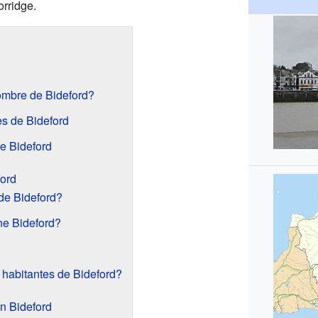
orridge.
ombre de Bideford?
es de Bideford
de Bideford
ford
 de Bideford?
ne Bideford?
 habitantes de Bideford?
n Bideford