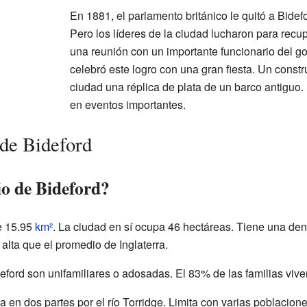
En 1881, el parlamento británico le quitó a Bidefor
Pero los líderes de la ciudad lucharon para rec
una reunión con un importante funcionario del go
celebró este logro con una gran fiesta. Un constr
ciudad una réplica de plata de un barco antiguo
en eventos importantes.
de Bideford
io de Bideford?
de 15.95
km²
. La ciudad en sí ocupa 46 hectáreas. Tiene una de
alta que el promedio de Inglaterra.
ford son unifamiliares o adosadas. El 83% de las familias viven
da en dos partes por el río Torridge. Limita con varias poblacion