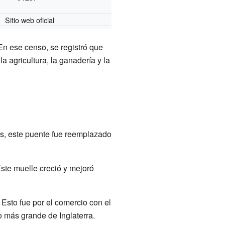
Sitio web oficial
En ese censo, se registró que
a agricultura, la ganadería y la
és, este puente fue reemplazado
Este muelle creció y mejoró
 Esto fue por el comercio con el
o más grande de Inglaterra.