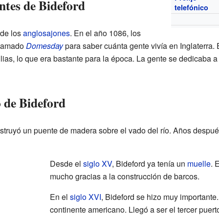
ntes de Bideford
telefónico
 de los
anglosajones
. En el año 1086, los
llamado
Domesday
para saber cuánta gente vivía en Inglaterra. 
ias, lo que era bastante para la época. La gente se dedicaba a l
o de Bideford
struyó un puente de madera sobre el vado del río. Años despu
Desde el
siglo XV
, Bideford ya tenía un
muelle
. 
mucho gracias a la construcción de barcos.
En el
siglo XVI
, Bideford se hizo muy importante.
continente americano. Llegó a ser el tercer puert