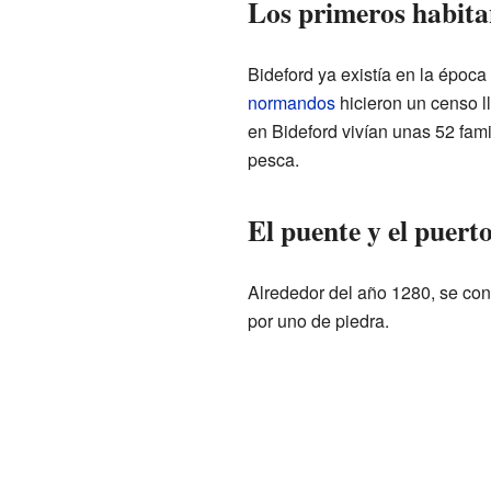
Los primeros habita
Bideford ya existía en la época
normandos
hicieron un censo 
en Bideford vivían unas 52 famil
pesca.
El puente y el puert
Alrededor del año 1280, se con
por uno de piedra.