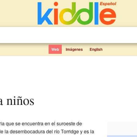
Web
Imágenes
English
a niños
ia que se encuentra en el suroeste de
de la desembocadura del río Torridge y es la