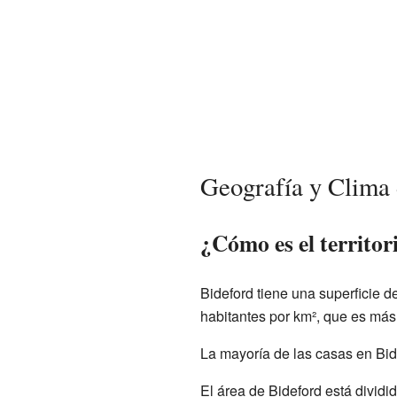
Geografía y Clima 
¿Cómo es el territor
Bideford tiene una superficie 
habitantes por km², que es más 
La mayoría de las casas en Bide
El área de Bideford está dividi