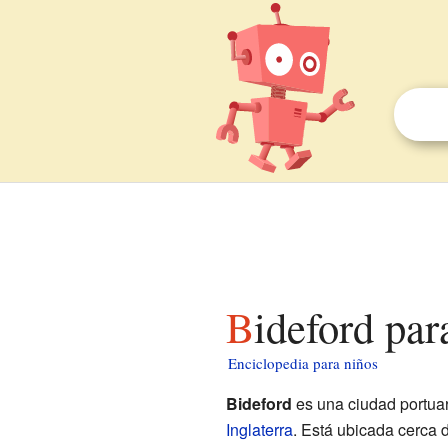
Bideford par
Enciclopedia para niños
Bideford
es una ciudad portuar
Inglaterra
. Está ubicada cerca 