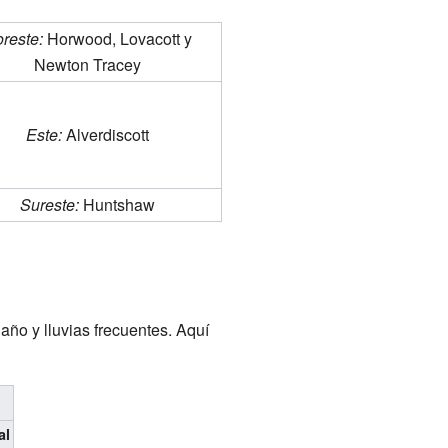
reste:
Horwood, Lovacott y
Newton Tracey
Este:
Alverdiscott
Sureste:
Huntshaw
año y lluvias frecuentes. Aquí
al