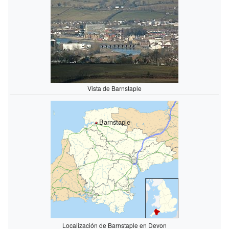
Vista de Barnstaple
Barnstaple
Localización de Barnstaple en Devon