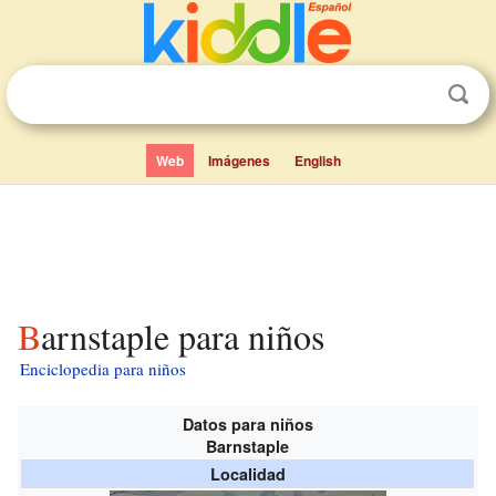
Web
Imágenes
English
Barnstaple para niños
Enciclopedia para niños
Datos para niños
Barnstaple
Localidad