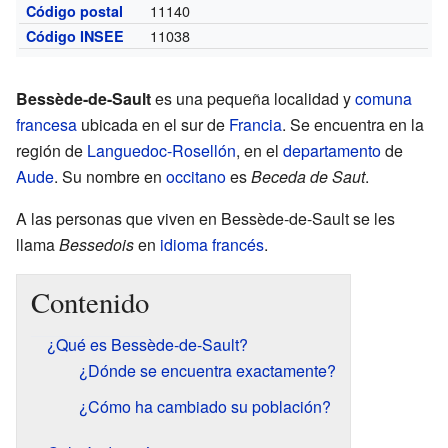
11140
Código postal
11038
Código INSEE
Bessède-de-Sault
es una pequeña localidad y
comuna
francesa
ubicada en el sur de
Francia
. Se encuentra en la
región de
Languedoc-Rosellón
, en el
departamento
de
Aude
. Su nombre en
occitano
es
Beceda de Saut
.
A las personas que viven en Bessède-de-Sault se les
llama
Bessedois
en
idioma francés
.
Contenido
¿Qué es Bessède-de-Sault?
¿Dónde se encuentra exactamente?
¿Cómo ha cambiado su población?