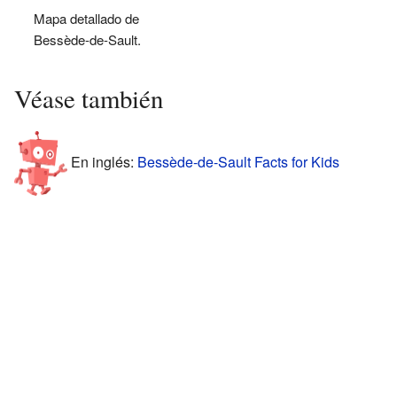
Mapa detallado de
Bessède-de-Sault.
Véase también
En inglés:
Bessède-de-Sault Facts for Kids