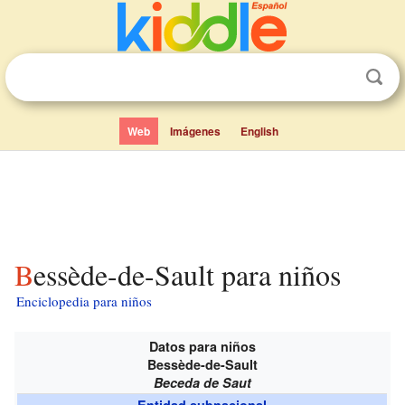
Web
Imágenes
English
Bessède-de-Sault para niños
Enciclopedia para niños
Datos para niños
Bessède-de-Sault
Beceda de Saut
Entidad subnacional