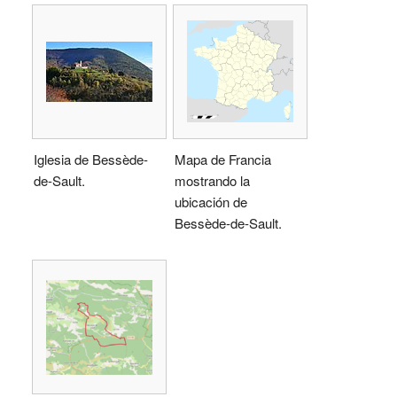
Iglesia de Bessède-
Mapa de Francia
de-Sault.
mostrando la
ubicación de
Bessède-de-Sault.