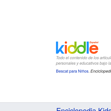
Todo el contenido de los artícu
personales y educativos bajo l
Bescat para Niños
.
Enciclopedi
Enciclopedia Kid