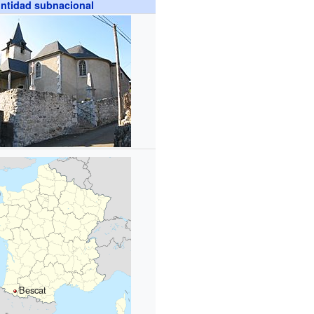
ntidad subnacional
Bescat