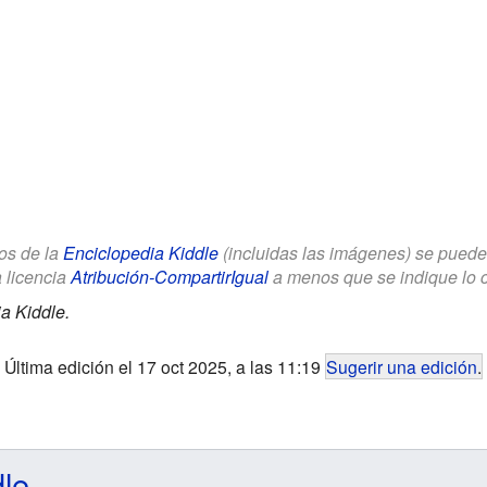
los de la
Enciclopedia Kiddle
(incluidas las imágenes) se puede u
a licencia
Atribución-CompartirIgual
a menos que se indique lo con
a Kiddle.
Última edición el 17 oct 2025, a las 11:19
Sugerir una edición
.
dle