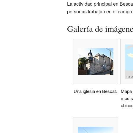
La actividad principal en Besca
personas trabajan en el campo,
Galería de imágen
Una iglesia en Bescat.
Mapa 
mostr
ubicac