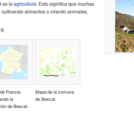
t es la
agricultura
. Esto significa que muchas
 cultivando alimentos o criando animales.
es
de Francia
Mapa de la comuna
ando la
de Bescat.
ión de Bescat.