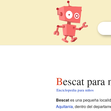
Bescat para 
Enciclopedia para niños
Bescat
es una pequeña locali
Aquitania
, dentro del departa