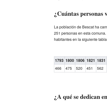
¿Cuántas personas v
La población de Bescat ha camb
251 personas en esta comuna. 
habitantes en la siguiente tabla
1793
1800
1806
1821
1831
466
475
520
451
562
¿A qué se dedican e