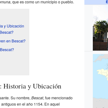
omuna
, que es como un municipio o pueblo.
E
ia y Ubicación
Bescat?
ven en Bescat?
 Bescat?
 Historia y Ubicación
resante. Su nombre,
Bescat
, fue mencionado
 antiguos en el año 1154. En aquel