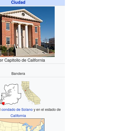
Ciudad
er Capitolio de California
Bandera
l
condado de Solano
y en el estado de
California