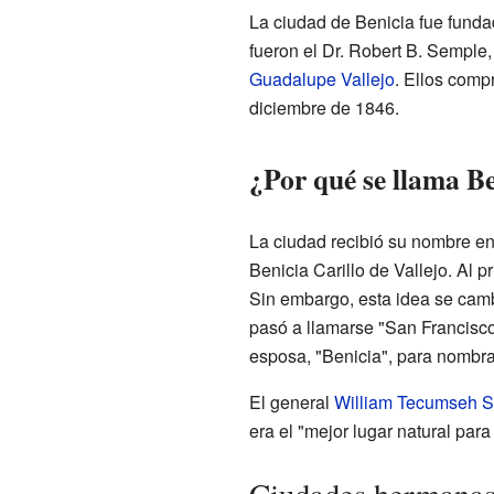
La ciudad de Benicia fue fund
fueron el Dr. Robert B. Semple
Guadalupe Vallejo
. Ellos comp
diciembre de 1846.
¿Por qué se llama B
La ciudad recibió su nombre en
Benicia Carillo de Vallejo. Al p
Sin embargo, esta idea se cam
pasó a llamarse "San Francisco
esposa, "Benicia", para nombra
El general
William Tecumseh 
era el "mejor lugar natural par