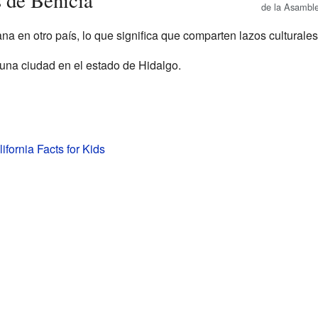
 de Benicia
de la Asamble
a en otro país, lo que significa que comparten lazos culturales
 una ciudad en el estado de Hidalgo.
ifornia Facts for Kids