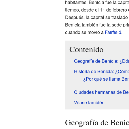
habitantes. Benicia fue la capit
tiempo, desde el 11 de febrero 
Después, la capital se trasladó
Benicia también fue la sede pri
cuando se movió a
Fairfield
.
Contenido
Geografía de Benicia: ¿Dó
Historia de Benicia: ¿Cóm
¿Por qué se llama Ben
Ciudades hermanas de Be
Véase también
Geografía de Benic