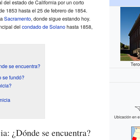
al del estado de California por un corto
de 1853 hasta el 25 de febrero de 1854.
 a
Sacramento
, donde sigue estando hoy.
ncipal del
condado de Solano
hasta 1858,
Terc
nde se encuentra?
o se fundó?
icia?
nicia
Ubicación en e
ia: ¿Dónde se encuentra?