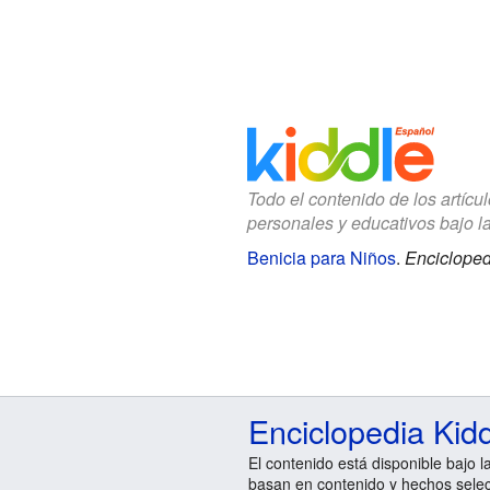
Todo el contenido de los artícu
personales y educativos bajo l
Benicia para Niños
.
Encicloped
Enciclopedia Kid
El contenido está disponible bajo l
basan en contenido y hechos sele