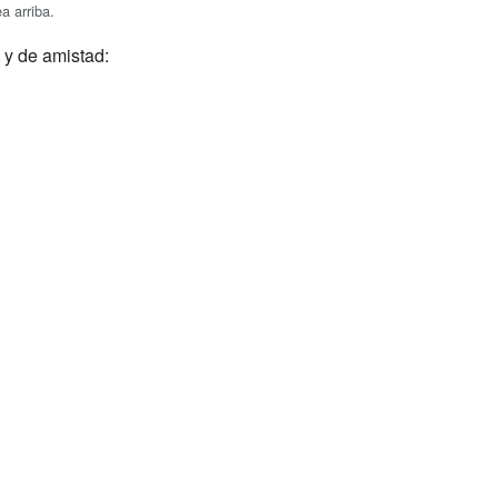
a arriba.
 y de amistad: