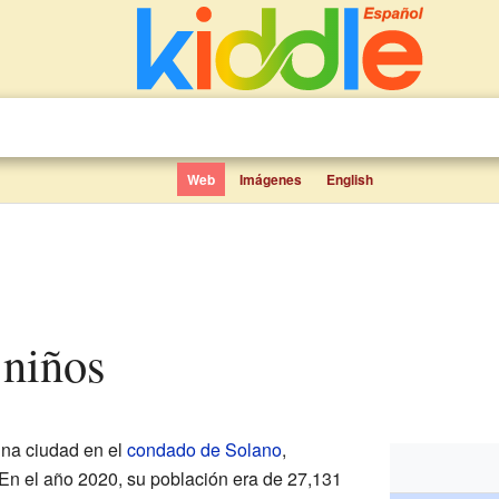
Web
Imágenes
English
 niños
una ciudad en el
condado de Solano
,
 En el año 2020, su población era de 27,131