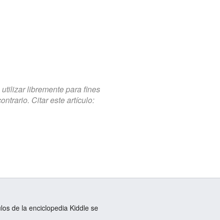
tilizar libremente para fines
trario. Citar este artículo:
ulos de la enciclopedia Kiddle se