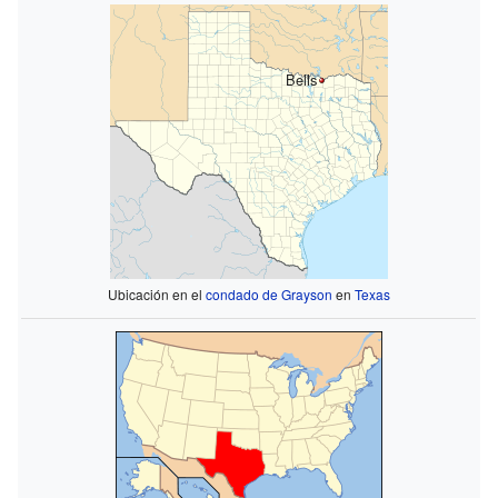
Bells
Ubicación en el
condado de Grayson
en
Texas