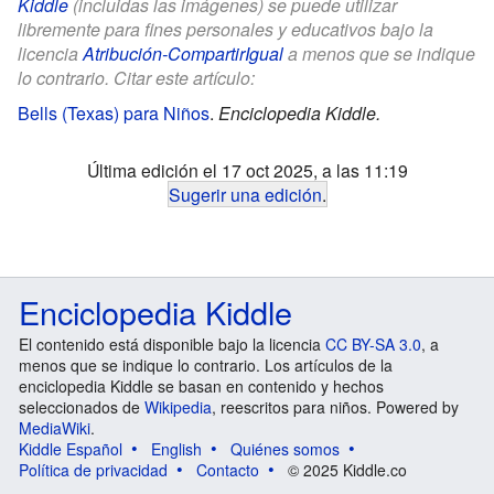
Kiddle
(incluidas las imágenes) se puede utilizar
libremente para fines personales y educativos bajo la
licencia
Atribución-CompartirIgual
a menos que se indique
lo contrario. Citar este artículo:
Bells (Texas) para Niños
.
Enciclopedia Kiddle.
Última edición el 17 oct 2025, a las 11:19
Sugerir una edición
.
Enciclopedia Kiddle
El contenido está disponible bajo la licencia
CC BY-SA 3.0
, a
menos que se indique lo contrario. Los artículos de la
enciclopedia Kiddle se basan en contenido y hechos
seleccionados de
Wikipedia
, reescritos para niños. Powered by
MediaWiki
.
Kiddle Español
English
Quiénes somos
Política de privacidad
Contacto
© 2025 Kiddle.co