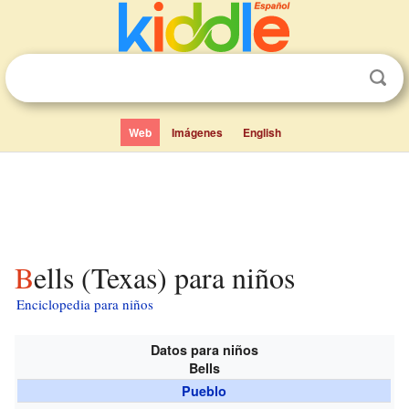
Web
Imágenes
English
Bells (Texas) para niños
Enciclopedia para niños
Datos para niños
Bells
Pueblo