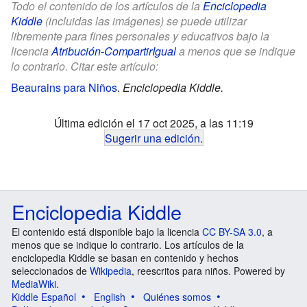
Todo el contenido de los artículos de la
Enciclopedia
Kiddle
(incluidas las imágenes) se puede utilizar
libremente para fines personales y educativos bajo la
licencia
Atribución-CompartirIgual
a menos que se indique
lo contrario. Citar este artículo:
Beaurains para Niños
.
Enciclopedia Kiddle.
Última edición el 17 oct 2025, a las 11:19
Sugerir una edición
.
Enciclopedia Kiddle
El contenido está disponible bajo la licencia
CC BY-SA 3.0
, a
menos que se indique lo contrario. Los artículos de la
enciclopedia Kiddle se basan en contenido y hechos
seleccionados de
Wikipedia
, reescritos para niños. Powered by
MediaWiki
.
Kiddle Español
English
Quiénes somos