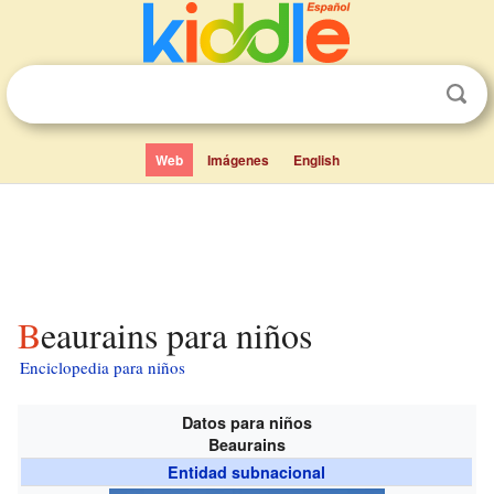
Web
Imágenes
English
Beaurains para niños
Enciclopedia para niños
Datos para niños
Beaurains
Entidad subnacional