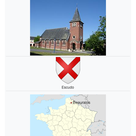
Escudo
Beaurains