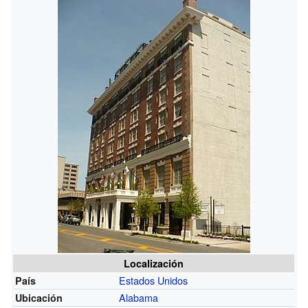
Localización
Estados Unidos
País
Alabama
Ubicación