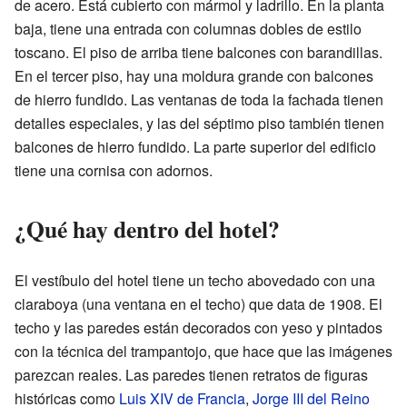
de acero. Está cubierto con mármol y ladrillo. En la planta
baja, tiene una entrada con columnas dobles de estilo
toscano. El piso de arriba tiene balcones con barandillas.
En el tercer piso, hay una moldura grande con balcones
de hierro fundido. Las ventanas de toda la fachada tienen
detalles especiales, y las del séptimo piso también tienen
balcones de hierro fundido. La parte superior del edificio
tiene una cornisa con adornos.
¿Qué hay dentro del hotel?
El vestíbulo del hotel tiene un techo abovedado con una
claraboya (una ventana en el techo) que data de 1908. El
techo y las paredes están decorados con yeso y pintados
con la técnica del trampantojo, que hace que las imágenes
parezcan reales. Las paredes tienen retratos de figuras
históricas como
Luis XIV de Francia
,
Jorge III del Reino