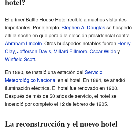
hotel?
El primer Battle House Hotel recibió a muchos visitantes
importantes. Por ejemplo,
Stephen A. Douglas
se hospedó
allí la noche en que perdió la elección presidencial contra
Abraham Lincoln
. Otros huéspedes notables fueron
Henry
Clay
,
Jefferson Davis
,
Millard Fillmore
,
Oscar Wilde
y
Winfield Scott
.
En 1880, se instaló una estación del
Servicio
Meteorológico Nacional
en el hotel. En 1884, se añadió
iluminación eléctrica. El hotel fue renovado en 1900.
Después de más de 50 años de servicio, el hotel se
incendió por completo el 12 de febrero de 1905.
La reconstrucción y el nuevo hotel