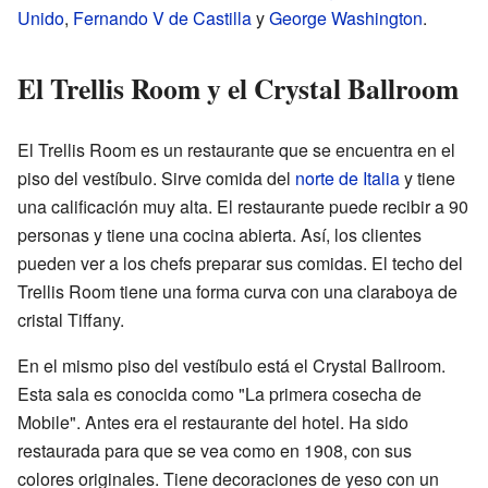
Unido
,
Fernando V de Castilla
y
George Washington
.
El Trellis Room y el Crystal Ballroom
El Trellis Room es un restaurante que se encuentra en el
piso del vestíbulo. Sirve comida del
norte de Italia
y tiene
una calificación muy alta. El restaurante puede recibir a 90
personas y tiene una cocina abierta. Así, los clientes
pueden ver a los chefs preparar sus comidas. El techo del
Trellis Room tiene una forma curva con una claraboya de
cristal Tiffany.
En el mismo piso del vestíbulo está el Crystal Ballroom.
Esta sala es conocida como "La primera cosecha de
Mobile". Antes era el restaurante del hotel. Ha sido
restaurada para que se vea como en 1908, con sus
colores originales. Tiene decoraciones de yeso con un