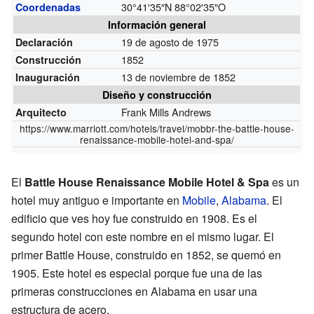
30°41′35″N
88°02′35″O
Coordenadas
Información general
19 de agosto de 1975
Declaración
1852
Construcción
13 de noviembre de 1852
Inauguración
Diseño y construcción
Frank Mills Andrews
Arquitecto
https://www.marriott.com/hotels/travel/mobbr-the-battle-house-
renaissance-mobile-hotel-and-spa/
El
Battle House Renaissance Mobile Hotel & Spa
es un
hotel muy antiguo e importante en
Mobile
,
Alabama
. El
edificio que ves hoy fue construido en 1908. Es el
segundo hotel con este nombre en el mismo lugar. El
primer Battle House, construido en 1852, se quemó en
1905. Este hotel es especial porque fue una de las
primeras construcciones en Alabama en usar una
estructura de acero.