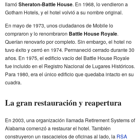
llamó
Sheraton-Battle House
. En 1968, lo vendieron a
Gotham Hotels, y el hotel volvió a su nombre original.
En mayo de 1973, unos ciudadanos de Mobile lo
compraron y lo renombraron
Battle House Royale
.
Querían renovarlo por completo. Sin embargo, el hotel no
tuvo éxito y cerró en 1974. Permaneció cerrado durante 30
años. En 1975, el edificio vacío del Battle House Royale
fue incluido en el Registro Nacional de Lugares Históricos.
Para 1980, era el único edificio que quedaba intacto en su
cuadra.
La gran restauración y reapertura
En 2003, una organización llamada Retirement Systems of
Alabama comenzó a restaurar el hotel. También
construyeron un rascacielos de oficinas al lado, la
RSA