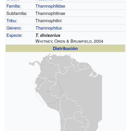
Familia
:
Thamnophilidae
Subfamilia:
Thamnophilinae
Tribu
:
Thamnophilini
Género
:
Thamnophilus
Especie
:
T. divisorius
Whitney, Oren & Brumfield, 2004
Distribución