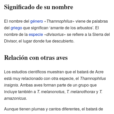
Significado de su nombre
El nombre del
género
«
Thamnophilus
» viene de palabras
del
griego
que significan ‘amante de los arbustos’. El
nombre de la
especie
«
divisorius
» se refiere a la Sierra del
Divisor, el lugar donde fue descubierto.
Relación con otras aves
Los estudios científicos muestran que el batará de Acre
está muy relacionado con otra especie, el
Thamnophilus
insignis
. Ambas aves forman parte de un grupo que
incluye también a
T. melanonotus
,
T. melanothorax
y
T.
amazonicus
.
Aunque tienen plumas y cantos diferentes, el batará de