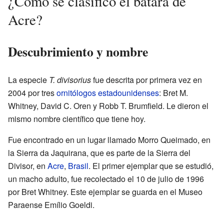
¿Cómo se clasificó el batará de
Acre?
Descubrimiento y nombre
La especie
T. divisorius
fue descrita por primera vez en
2004 por tres
ornitólogos
estadounidenses
: Bret M.
Whitney, David C. Oren y Robb T. Brumfield. Le dieron el
mismo nombre científico que tiene hoy.
Fue encontrado en un lugar llamado Morro Queimado, en
la Sierra da Jaquirana, que es parte de la Sierra del
Divisor, en
Acre
,
Brasil
. El primer ejemplar que se estudió,
un macho adulto, fue recolectado el 10 de julio de 1996
por Bret Whitney. Este ejemplar se guarda en el Museo
Paraense Emílio Goeldi.