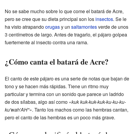
No se sabe mucho sobre lo que come el batará de Acre,
pero se cree que su dieta principal son los
insectos
. Se le
ha visto atrapando
orugas
y un
saltamontes
verde de unos
3 centímetros de largo. Antes de tragarlo, el pájaro golpea
fuertemente al insecto contra una rama.
¿Cómo canta el batará de Acre?
El canto de este pájaro es una serie de notas que bajan de
tono y se hacen más rápidas. Tiene un ritmo muy
particular y termina con un sonido que parece un ladrido
de dos sílabas, algo así como «
kuk kuk-kuk-kuk-ku-ku-ku-
ku'wah'AH"
». Tanto los machos como las hembras cantan,
pero el canto de las hembras es un poco más grave.