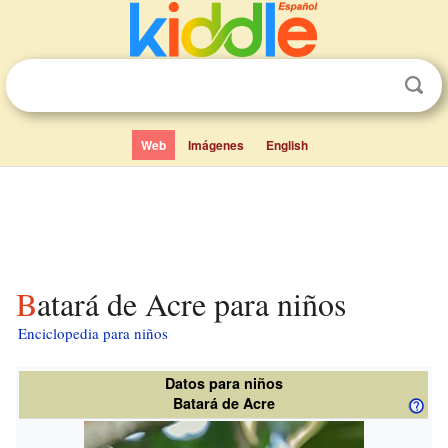
Web
Imágenes
English
Batará de Acre para niños
Enciclopedia para niños
Datos para niños
Batará de Acre