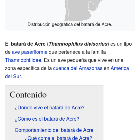
Distribución geográfica del batará de Acre.
El
batará de Acre
(
Thamnophilus divisorius
) es un tipo
de
ave
paseriforme
que pertenece a la familia
Thamnophilidae
. Es un ave pequeña que vive en una
zona específica de la
cuenca del Amazonas
en
América
del Sur
.
Contenido
¿Dónde vive el batará de Acre?
¿Cómo es el batará de Acre?
Comportamiento del batará de Acre
¿Qué come el batará de Acre?