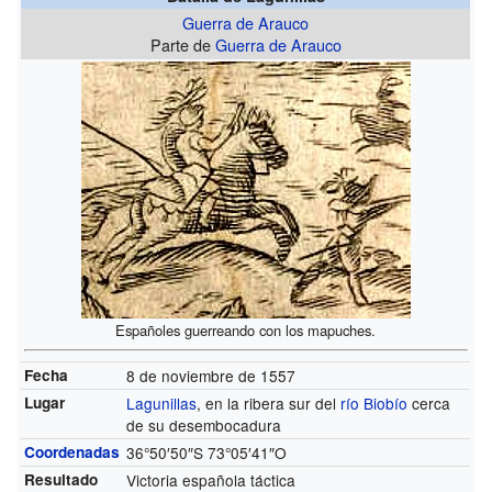
Guerra de Arauco
Parte de
Guerra de Arauco
Españoles guerreando con los mapuches.
Fecha
8 de noviembre de 1557
Lugar
Lagunillas
, en la ribera sur del
río Biobío
cerca
de su desembocadura
Coordenadas
36°50′50″S
73°05′41″O
Resultado
Victoria española táctica