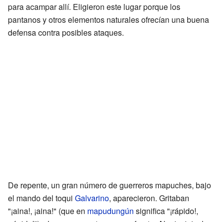
para acampar allí. Eligieron este lugar porque los
pantanos y otros elementos naturales ofrecían una buena
defensa contra posibles ataques.
De repente, un gran número de guerreros mapuches, bajo
el mando del toqui
Galvarino
, aparecieron. Gritaban
"¡aina!, ¡aina!" (que en
mapudungún
significa "¡rápido!,