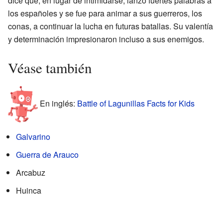
dice que, en lugar de intimidarse, lanzó fuertes palabras a
los españoles y se fue para animar a sus guerreros, los
conas, a continuar la lucha en futuras batallas. Su valentía
y determinación impresionaron incluso a sus enemigos.
Véase también
En inglés:
Battle of Lagunillas Facts for Kids
Galvarino
Guerra de Arauco
Arcabuz
Huinca