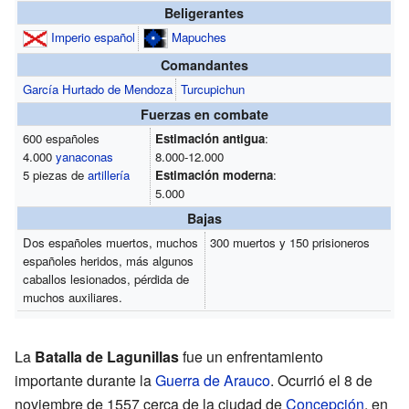
Beligerantes
Imperio español
Mapuches
Comandantes
García Hurtado de Mendoza
Turcupichun
Fuerzas en combate
600 españoles
Estimación antigua
:
4.000
yanaconas
8.000-12.000
5 piezas de
artillería
Estimación moderna
:
5.000
Bajas
Dos españoles muertos, muchos
300 muertos y 150 prisioneros
españoles heridos, más algunos
caballos lesionados, pérdida de
muchos auxiliares.
La
Batalla de Lagunillas
fue un enfrentamiento
importante durante la
Guerra de Arauco
. Ocurrió el 8 de
noviembre de 1557 cerca de la ciudad de
Concepción
, en