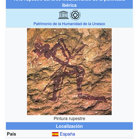
ibérica
Patrimonio de la Humanidad de la Unesco
Pintura rupestre
Localización
España
País