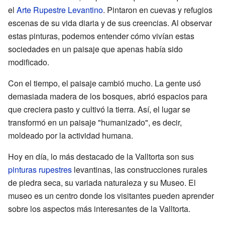
el
Arte Rupestre Levantino
. Pintaron en cuevas y refugios
escenas de su vida diaria y de sus creencias. Al observar
estas pinturas, podemos entender cómo vivían estas
sociedades en un paisaje que apenas había sido
modificado.
Con el tiempo, el paisaje cambió mucho. La gente usó
demasiada madera de los bosques, abrió espacios para
que creciera pasto y cultivó la tierra. Así, el lugar se
transformó en un paisaje "humanizado", es decir,
moldeado por la actividad humana.
Hoy en día, lo más destacado de la Valltorta son sus
pinturas rupestres
levantinas, las construcciones rurales
de piedra seca, su variada naturaleza y su Museo. El
museo es un centro donde los visitantes pueden aprender
sobre los aspectos más interesantes de la Valltorta.