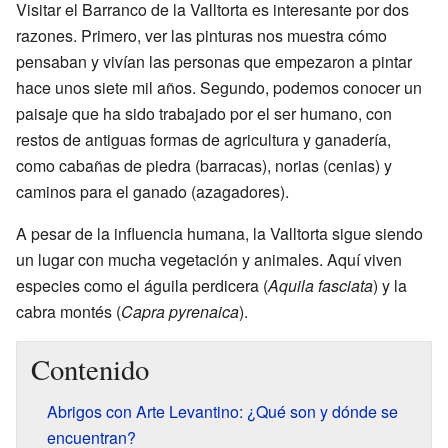
Visitar el Barranco de la Valltorta es interesante por dos
razones. Primero, ver las pinturas nos muestra cómo
pensaban y vivían las personas que empezaron a pintar
hace unos siete mil años. Segundo, podemos conocer un
paisaje que ha sido trabajado por el ser humano, con
restos de antiguas formas de agricultura y ganadería,
como cabañas de piedra (barracas), norias (cenias) y
caminos para el ganado (azagadores).
A pesar de la influencia humana, la Valltorta sigue siendo
un lugar con mucha vegetación y animales. Aquí viven
especies como el águila perdicera (
Aquila fasciata
) y la
cabra montés (
Capra pyrenaica
).
Contenido
Abrigos con Arte Levantino: ¿Qué son y dónde se
encuentran?