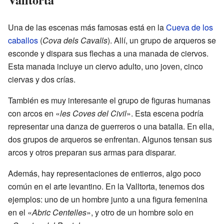
Una de las escenas más famosas está en la
Cueva de los
caballos
(
Cova dels Cavalls
). Allí, un grupo de arqueros se
esconde y dispara sus flechas a una manada de ciervos.
Esta manada incluye un ciervo adulto, uno joven, cinco
ciervas y dos crías.
También es muy interesante el grupo de figuras humanas
con arcos en «
les Coves del Civil
». Esta escena podría
representar una danza de guerreros o una batalla. En ella,
dos grupos de arqueros se enfrentan. Algunos tensan sus
arcos y otros preparan sus armas para disparar.
Además, hay representaciones de entierros, algo poco
común en el arte levantino. En la Valltorta, tenemos dos
ejemplos: uno de un hombre junto a una figura femenina
en el «
Abric Centelles
», y otro de un hombre solo en