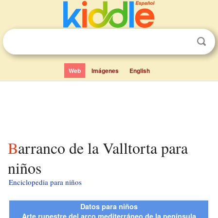
Web
Imágenes
English
Barranco de la Valltorta para
niños
Enciclopedia para niños
Datos para niños
Arte rupestre del arco mediterráneo de la península