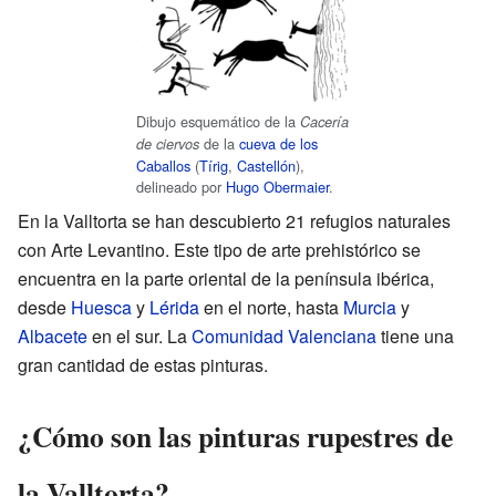
Dibujo esquemático de la
Cacería
de la
cueva de los
de ciervos
Caballos
(
Tírig
,
Castellón
),
delineado por
Hugo Obermaier
.
En la Valltorta se han descubierto 21 refugios naturales
con Arte Levantino. Este tipo de arte prehistórico se
encuentra en la parte oriental de la península ibérica,
desde
Huesca
y
Lérida
en el norte, hasta
Murcia
y
Albacete
en el sur. La
Comunidad Valenciana
tiene una
gran cantidad de estas pinturas.
¿Cómo son las pinturas rupestres de
la Valltorta?