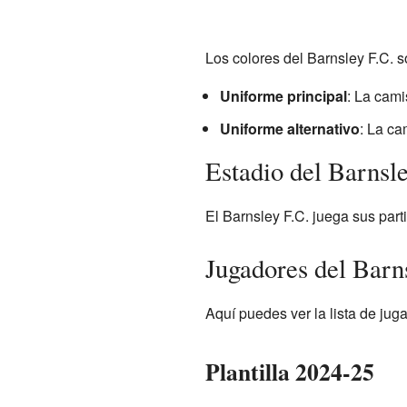
Los colores del Barnsley F.C. 
Uniforme principal
: La cami
Uniforme alternativo
: La ca
Estadio del Barnsl
El Barnsley F.C. juega sus part
Jugadores del Barn
Aquí puedes ver la lista de jug
Plantilla 2024-25