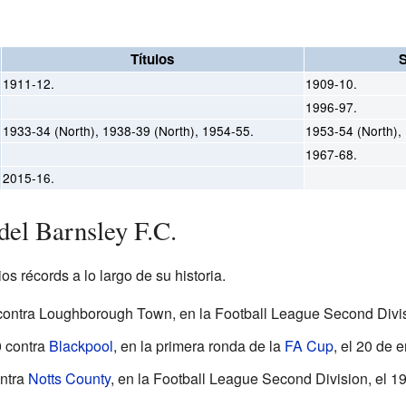
Títulos
1911-12.
1909-10.
1996-97.
1933-34 (North), 1938-39 (North), 1954-55.
1953-54 (North),
1967-68.
2015-16.
del Barnsley F.C.
os récords a lo largo de su historia.
ontra Loughborough Town, en la Football League Second Divisi
 contra
Blackpool
, en la primera ronda de la
FA Cup
, el 20 de 
ntra
Notts County
, en la Football League Second Division, el 1