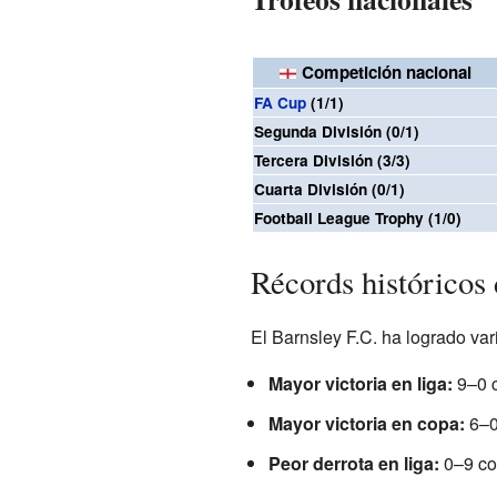
Competición nacional
FA Cup
(1/1)
Segunda División (0/1)
Tercera División (3/3)
Cuarta División (0/1)
Football League Trophy (1/0)
Récords históricos 
El Barnsley F.C. ha logrado vari
Mayor victoria en liga:
9–0 c
Mayor victoria en copa:
6–0
Peor derrota en liga:
0–9 co