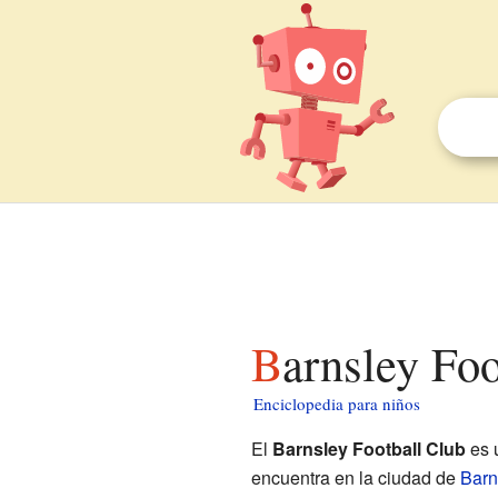
Barnsley Fo
Enciclopedia para niños
El
Barnsley Football Club
es 
encuentra en la ciudad de
Barn