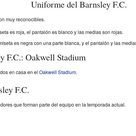
Uniforme del Barnsley F.C.
son muy reconocibles.
seta es roja, el pantalón es blanco y las medias son rojas.
miseta es negra con una parte blanca, y el pantalón y las media
ey F.C.: Oakwell Stadium
idos en casa en el
Oakwell Stadium
.
sley F.C.
adores que forman parte del equipo en la temporada actual.