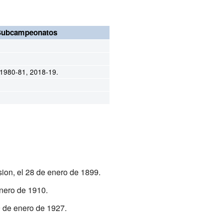
Subcampeonatos
 1980-81, 2018-19.
on, el 28 de enero de 1899.
enero de 1910.
9 de enero de 1927.