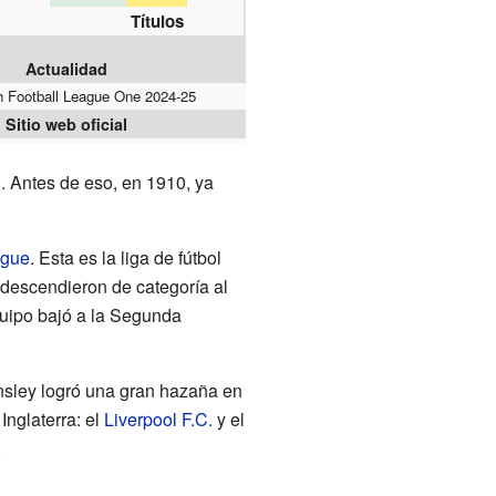
Títulos
Actualidad
h Football League One 2024-25
Sitio web oficial
l. Antes de eso, en 1910, ya
ague
. Esta es la liga de fútbol
descendieron de categoría al
quipo bajó a la Segunda
sley logró una gran hazaña en
Inglaterra: el
Liverpool F.C.
y el
.