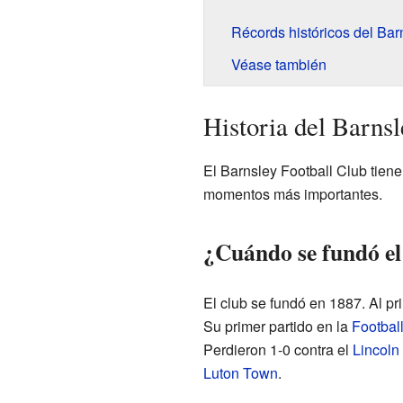
Récords históricos del Bar
Véase también
Historia del Barnsl
El Barnsley Football Club tiene
momentos más importantes.
¿Cuándo se fundó el
El club se fundó en 1887. Al pr
Su primer partido en la
Footbal
Perdieron 1-0 contra el
Lincoln 
Luton Town
.