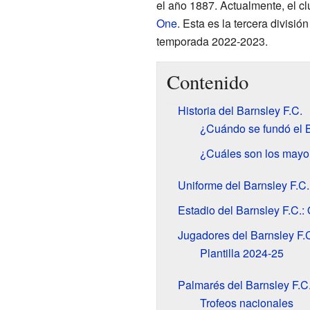
el año 1887. Actualmente, el c
One
. Esta es la tercera divisió
temporada 2022-2023.
Contenido
Historia del Barnsley F.C.
¿Cuándo se fundó el B
¿Cuáles son los mayor
Uniforme del Barnsley F.C.
Estadio del Barnsley F.C.:
Jugadores del Barnsley F.
Plantilla 2024-25
Palmarés del Barnsley F.C
Trofeos nacionales