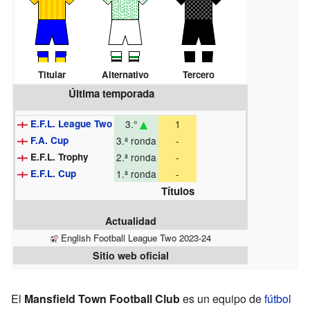
Titular
Alternativo
Tercero
Última temporada
E.F.L. League Two
3.°
1
F.A. Cup
3.ª ronda
-
E.F.L. Trophy
2.ª ronda
-
E.F.L. Cup
1.ª ronda
-
Títulos
Actualidad
English Football League Two 2023-24
Sitio web oficial
El
Mansfield Town Football Club
es un equipo de
fútbol