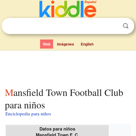
Web
Imágenes
English
Mansfield Town Football Club
para niños
Enciclopedia para niños
Datos para niños
Mansfield Town F. C.