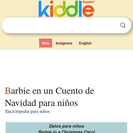
Web
Imágenes
English
Barbie en un Cuento de
Navidad para niños
Enciclopedia para niños
Datos para niños
Barbie in a Christmas Carol