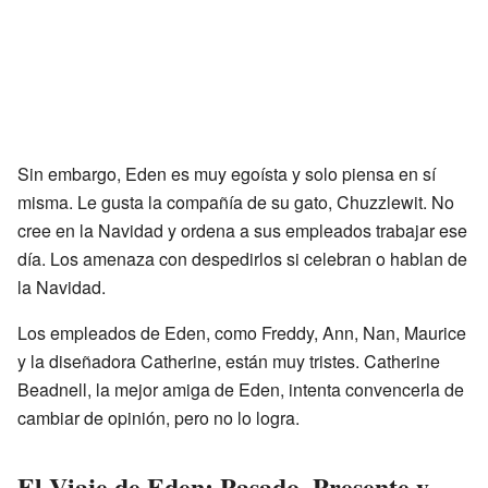
Sin embargo, Eden es muy egoísta y solo piensa en sí
misma. Le gusta la compañía de su gato, Chuzzlewit. No
cree en la Navidad y ordena a sus empleados trabajar ese
día. Los amenaza con despedirlos si celebran o hablan de
la Navidad.
Los empleados de Eden, como Freddy, Ann, Nan, Maurice
y la diseñadora Catherine, están muy tristes. Catherine
Beadnell, la mejor amiga de Eden, intenta convencerla de
cambiar de opinión, pero no lo logra.
El Viaje de Eden: Pasado, Presente y