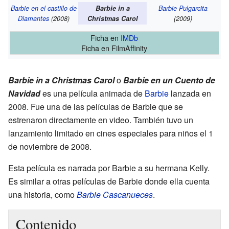
Barbie en el castillo de
Barbie in a
Barbie Pulgarcita
Diamantes
(2008)
Christmas Carol
(2009)
Ficha
en
IMDb
Ficha
en FilmAffinity
Barbie in a Christmas Carol
o
Barbie en un Cuento de
Navidad
es una película animada de
Barbie
lanzada en
2008. Fue una de las películas de Barbie que se
estrenaron directamente en video. También tuvo un
lanzamiento limitado en cines especiales para niños el 1
de noviembre de 2008.
Esta película es narrada por Barbie a su hermana Kelly.
Es similar a otras películas de Barbie donde ella cuenta
una historia, como
Barbie Cascanueces
.
Contenido