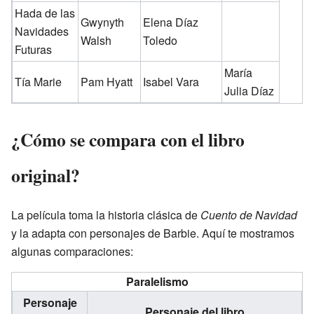
Hada de las
Gwynyth
Elena Díaz
Navidades
Walsh
Toledo
Futuras
María
Tía Marie
Pam Hyatt
Isabel Vara
Julia Díaz
¿Cómo se compara con el libro
original?
La película toma la historia clásica de
Cuento de Navidad
y la adapta con personajes de Barbie. Aquí te mostramos
algunas comparaciones:
Paralelismo
Personaje
Personaje del libro