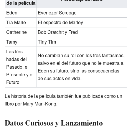
de la película
Eden
Evenezer Scrooge
Tía Marie
El espectro de Marley
Catherine
Bob Cratchit y Fred
Tamy
Tiny Tim
Las tres
No cambian su rol con los tres fantasmas,
hadas del
salvo en el del futuro que no le muestra a
Pasado, el
Eden su futuro, sino las consecuencias
Presente y el
de sus actos en vida.
Futuro
La historia de la película también fue publicada como un
libro por Mary Man-Kong.
Datos Curiosos y Lanzamiento