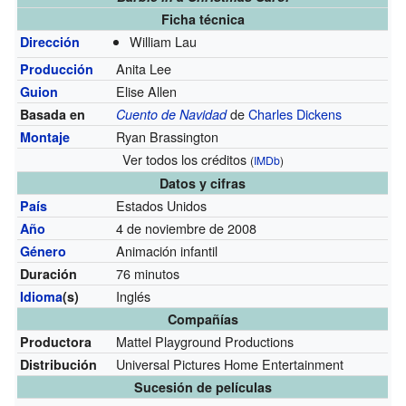
Ficha técnica
William Lau
Dirección
Anita Lee
Producción
Elise Allen
Guion
de
Charles Dickens
Basada en
Cuento de Navidad
Ryan Brassington
Montaje
Ver todos los créditos
(
IMDb
)
Datos y cifras
Estados Unidos
País
4 de noviembre de 2008
Año
Animación infantil
Género
76 minutos
Duración
Inglés
Idioma
(s)
Compañías
Mattel Playground Productions
Productora
Universal Pictures Home Entertainment
Distribución
Sucesión de películas