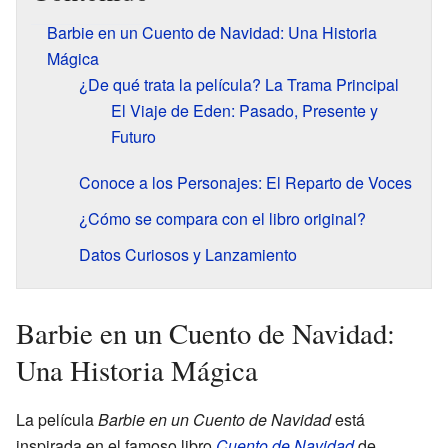
Barbie en un Cuento de Navidad: Una Historia
Mágica
¿De qué trata la película? La Trama Principal
El Viaje de Eden: Pasado, Presente y
Futuro
Conoce a los Personajes: El Reparto de Voces
¿Cómo se compara con el libro original?
Datos Curiosos y Lanzamiento
Barbie en un Cuento de Navidad:
Una Historia Mágica
La película
Barbie en un Cuento de Navidad
está
inspirada en el famoso libro
Cuento de Navidad
de