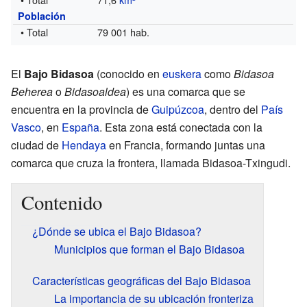
Población
• Total
79 001 hab.
El
Bajo Bidasoa
(conocido en
euskera
como
Bidasoa
Beherea
o
Bidasoaldea
) es una comarca que se
encuentra en la provincia de
Guipúzcoa
, dentro del
País
Vasco
, en
España
. Esta zona está conectada con la
ciudad de
Hendaya
en Francia, formando juntas una
comarca que cruza la frontera, llamada Bidasoa-Txingudi.
Contenido
¿Dónde se ubica el Bajo Bidasoa?
Municipios que forman el Bajo Bidasoa
Características geográficas del Bajo Bidasoa
La importancia de su ubicación fronteriza