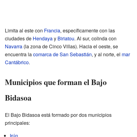
Limita al este con
Francia
, específicamente con las
ciudades de
Hendaya
y
Biriatou
. Al sur, colinda con
Navarra
(la zona de Cinco Villas). Hacia el oeste, se
encuentra la
comarca de San Sebastián
, y al norte, el
mar
Cantábrico
.
Municipios que forman el Bajo
Bidasoa
El Bajo Bidasoa está formado por dos municipios
principales:
Irún