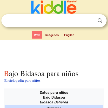
Web
Imágenes
English
Bajo Bidasoa para niños
Enciclopedia para niños
Datos para niños
Bajo Bidasoa
Bidasoa Beherea
Comarca