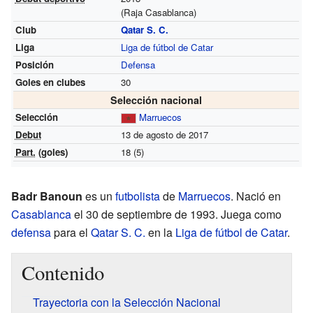
(Raja Casablanca)
Club
Qatar S. C.
Liga
Liga de fútbol de Catar
Posición
Defensa
Goles en clubes
30
Selección nacional
Selección
Marruecos
Debut
13 de agosto de 2017
Part.
(goles)
18 (5)
Badr Banoun
es un
futbolista
de
Marruecos
. Nació en
Casablanca
el 30 de septiembre de 1993. Juega como
defensa
para el
Qatar S. C.
en la
Liga de fútbol de Catar
.
Contenido
Trayectoria con la Selección Nacional