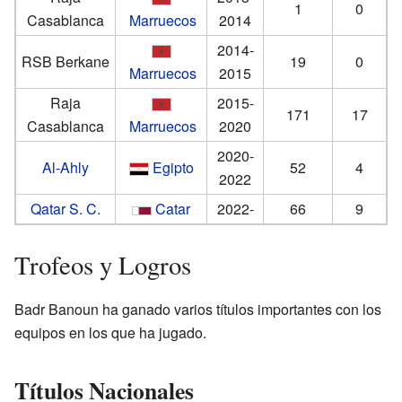
1
0
Casablanca
Marruecos
2014
2014-
RSB Berkane
19
0
Marruecos
2015
Raja
2015-
171
17
Casablanca
Marruecos
2020
2020-
Al-Ahly
Egipto
52
4
2022
Qatar S. C.
Catar
2022-
66
9
Trofeos y Logros
Badr Banoun ha ganado varios títulos importantes con los
equipos en los que ha jugado.
Títulos Nacionales