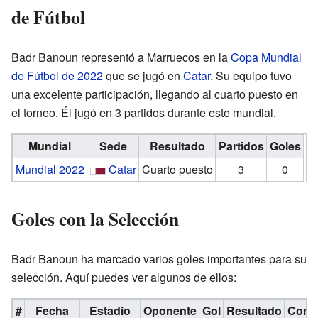
de Fútbol
Badr Banoun representó a Marruecos en la
Copa Mundial
de Fútbol de 2022
que se jugó en
Catar
. Su equipo tuvo
una excelente participación, llegando al cuarto puesto en
el torneo. Él jugó en 3 partidos durante este mundial.
Mundial
Sede
Resultado
Partidos
Goles
Mundial 2022
Catar
Cuarto puesto
3
0
Goles con la Selección
Badr Banoun ha marcado varios goles importantes para su
selección. Aquí puedes ver algunos de ellos:
#
Fecha
Estadio
Oponente
Gol
Resultado
Comp