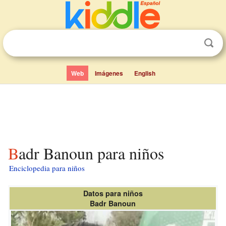
Web
Imágenes
English
Badr Banoun para niños
Enciclopedia para niños
Datos para niños
Badr Banoun