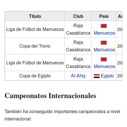
Título
Club
País
Año
Raja
Liga de Fútbol de Marruecos
201
Casablanca
Marruecos
Raja
Copa del Trono
201
Casablanca
Marruecos
Raja
Liga de Fútbol de Marruecos
202
Casablanca
Marruecos
Copa de Egipto
Al-Ahly
Egipto
202
Campeonatos Internacionales
También ha conseguido importantes campeonatos a nivel
internacional: