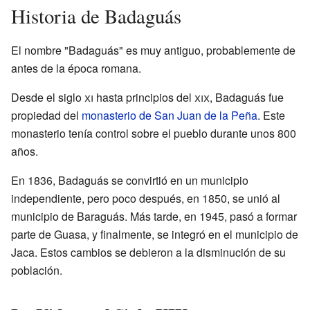
Historia de Badaguás
El nombre "Badaguás" es muy antiguo, probablemente de
antes de la época romana.
Desde el siglo
xi
hasta principios del
xix
, Badaguás fue
propiedad del
monasterio de San Juan de la Peña
. Este
monasterio tenía control sobre el pueblo durante unos 800
años.
En 1836, Badaguás se convirtió en un municipio
independiente, pero poco después, en 1850, se unió al
municipio de Baraguás. Más tarde, en 1945, pasó a formar
parte de Guasa, y finalmente, se integró en el municipio de
Jaca. Estos cambios se debieron a la disminución de su
población.