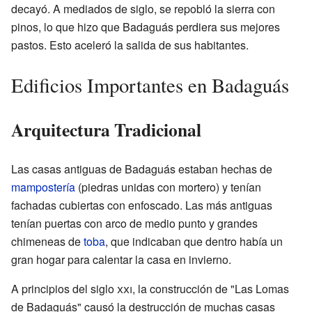
decayó. A mediados de siglo, se repobló la sierra con
pinos, lo que hizo que Badaguás perdiera sus mejores
pastos. Esto aceleró la salida de sus habitantes.
Edificios Importantes en Badaguás
Arquitectura Tradicional
Las casas antiguas de Badaguás estaban hechas de
mampostería
(piedras unidas con mortero) y tenían
fachadas cubiertas con enfoscado. Las más antiguas
tenían puertas con arco de medio punto y grandes
chimeneas de
toba
, que indicaban que dentro había un
gran hogar para calentar la casa en invierno.
A principios del siglo
xxi
, la construcción de "Las Lomas
de Badaguás" causó la destrucción de muchas casas