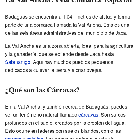
Badaguás se encuentra a 1.041 metros de altitud y forma
parte de una comarca llamada la Val Ancha. Esta es una
de las seis áreas administrativas del municipio de Jaca.
La Val Ancha es una zona abierta, ideal para la agricultura
y la ganadería, que se extiende desde Jaca hasta
Sabiñánigo
. Aquí hay muchos pueblos pequeños,
dedicados a cultivar la tierra y a criar ovejas.
¿Qué son las Cárcavas?
En la Val Ancha, y también cerca de Badaguás, puedes
ver un fenómeno natural llamado
cárcavas
. Son surcos
profundos en el suelo, creados por la erosión del agua.
Esto ocurre en laderas con suelos blandos, como las
margas
y
calcitas
. Las cárcavas dejan el suelo sin