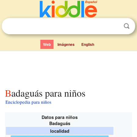
Web
Imágenes
English
Badaguás para niños
Enciclopedia para niños
Datos para niños
Badaguás
localidad