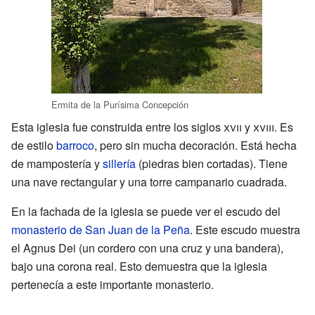
Ermita de la Purísima Concepción
Esta iglesia fue construida entre los siglos
xvii
y
xviii
. Es
de estilo
barroco
, pero sin mucha decoración. Está hecha
de mampostería y
sillería
(piedras bien cortadas). Tiene
una nave rectangular y una torre campanario cuadrada.
En la fachada de la iglesia se puede ver el escudo del
monasterio de San Juan de la Peña
. Este escudo muestra
el Agnus Dei (un cordero con una cruz y una bandera),
bajo una corona real. Esto demuestra que la iglesia
pertenecía a este importante monasterio.