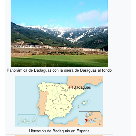
Panorámica de Badaguás con la sierra de Baraguás al fondo
Badaguás
Ubicación de Badaguás en España