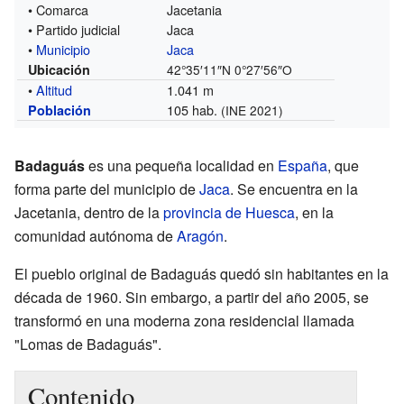
• Comarca
Jacetania
• Partido judicial
Jaca
•
Municipio
Jaca
Ubicación
42°35′11″N
0°27′56″O
•
Altitud
1.041 m
105 hab.
Población
(INE 2021)
Badaguás
es una pequeña localidad en
España
, que
forma parte del municipio de
Jaca
. Se encuentra en la
Jacetania, dentro de la
provincia de Huesca
, en la
comunidad autónoma de
Aragón
.
El pueblo original de Badaguás quedó sin habitantes en la
década de 1960. Sin embargo, a partir del año 2005, se
transformó en una moderna zona residencial llamada
"Lomas de Badaguás".
Contenido