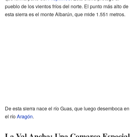
pueblo de los vientos fríos del norte. El punto más alto de
esta sierra es el monte Albarún, que mide 1.551 metros.
De esta sierra nace el río Guas, que luego desemboca en
el río
Aragón
.
La Val Ancha: Una Comarca Especial