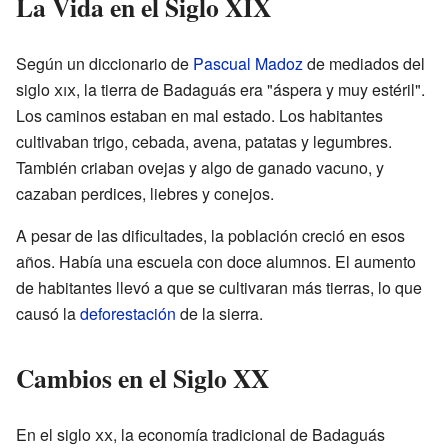
La Vida en el Siglo XIX
Según un diccionario de
Pascual Madoz
de mediados del
siglo
xix
, la tierra de Badaguás era "áspera y muy estéril".
Los caminos estaban en mal estado. Los habitantes
cultivaban trigo, cebada, avena, patatas y legumbres.
También criaban ovejas y algo de ganado vacuno, y
cazaban perdices, liebres y conejos.
A pesar de las dificultades, la población creció en esos
años. Había una escuela con doce alumnos. El aumento
de habitantes llevó a que se cultivaran más tierras, lo que
causó la
deforestación
de la sierra.
Cambios en el Siglo XX
En el siglo
xx
, la economía tradicional de Badaguás