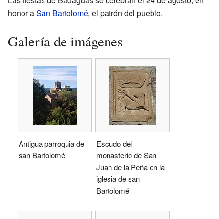
Las fiestas de Badaguás se celebran el 24 de agosto, en
honor a
San Bartolomé
, el patrón del pueblo.
Galería de imágenes
Antigua parroquia de
Escudo del
san Bartolomé
monasterio de San
Juan de la Peña en la
iglesia de san
Bartolomé