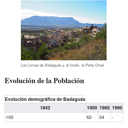
Las Lomas de Badaguás y, al fondo, la Peña Oroel
Evolución de la Población
Evolución demográfica de Badaguás
1842
1900
1960
1990
2
105
62
34
-
-