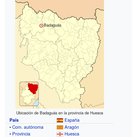
Badaguás
Ubicación de Badaguás en la provincia de Huesca
España
País
•
Com. autónoma
Aragón
•
Provincia
Huesca