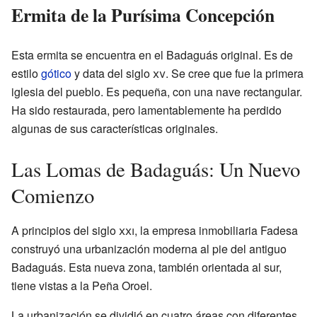
Ermita de la Purísima Concepción
Esta ermita se encuentra en el Badaguás original. Es de
estilo
gótico
y data del siglo
xv
. Se cree que fue la primera
iglesia del pueblo. Es pequeña, con una nave rectangular.
Ha sido restaurada, pero lamentablemente ha perdido
algunas de sus características originales.
Las Lomas de Badaguás: Un Nuevo
Comienzo
A principios del siglo
xxi
, la empresa inmobiliaria Fadesa
construyó una urbanización moderna al pie del antiguo
Badaguás. Esta nueva zona, también orientada al sur,
tiene vistas a la Peña Oroel.
La urbanización se dividió en cuatro áreas con diferentes