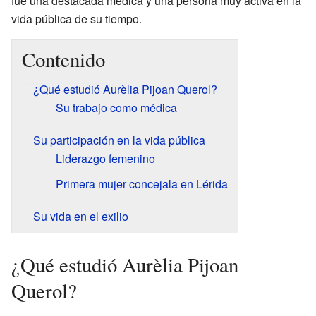
fue una destacada médica y una persona muy activa en la
vida pública de su tiempo.
Contenido
¿Qué estudió Aurèlia Pijoan Querol?
Su trabajo como médica
Su participación en la vida pública
Liderazgo femenino
Primera mujer concejala en Lérida
Su vida en el exilio
¿Qué estudió Aurèlia Pijoan
Querol?