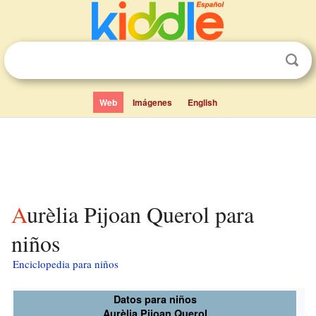
Web
Imágenes
English
Aurèlia Pijoan Querol para
niños
Enciclopedia para niños
Datos para niños
Aurèlia Pijoan Querol