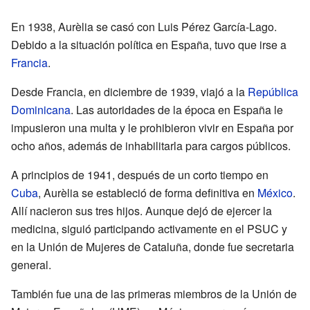
En 1938, Aurèlia se casó con Luis Pérez García-Lago.
Debido a la situación política en España, tuvo que irse a
Francia
.
Desde Francia, en diciembre de 1939, viajó a la
República
Dominicana
. Las autoridades de la época en España le
impusieron una multa y le prohibieron vivir en España por
ocho años, además de inhabilitarla para cargos públicos.
A principios de 1941, después de un corto tiempo en
Cuba
, Aurèlia se estableció de forma definitiva en
México
.
Allí nacieron sus tres hijos. Aunque dejó de ejercer la
medicina, siguió participando activamente en el PSUC y
en la Unión de Mujeres de Cataluña, donde fue secretaria
general.
También fue una de las primeras miembros de la Unión de