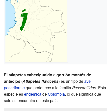
El
atlapetes cabecigualdo
o
gorrión montés de
anteojos
(
Atlapetes flaviceps
) es un tipo de
ave
paseriforme
que pertenece a la familia
Passerellidae
. Esta
especie es
endémica
de
Colombia
, lo que significa que
solo se encuentra en este país.