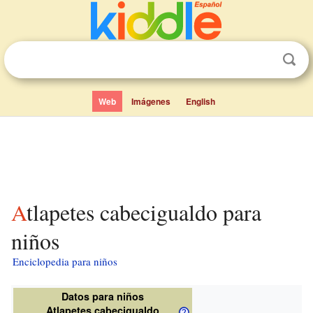
Web
Imágenes
English
Atlapetes cabecigualdo para
niños
Enciclopedia para niños
Datos para niños
Atlapetes cabecigualdo