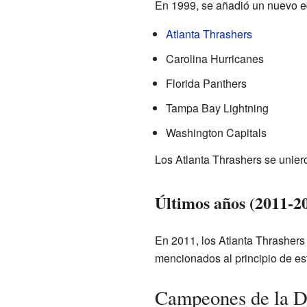
En 1999, se añadió un nuevo eq
Atlanta Thrashers
Carolina Hurricanes
Florida Panthers
Tampa Bay Lightning
Washington Capitals
Los Atlanta Thrashers se unier
Últimos años (2011-2
En 2011, los Atlanta Thrashers 
mencionados al principio de es
Campeones de la D