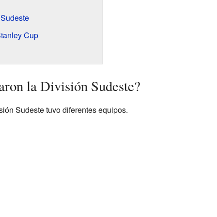
 Sudeste
Stanley Cup
ron la División Sudeste?
visión Sudeste tuvo diferentes equipos.