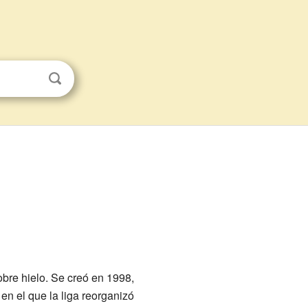
bre hielo. Se creó en 1998,
n el que la liga reorganizó