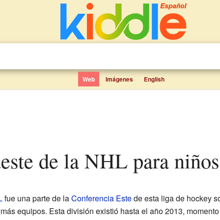
Web
Imágenes
English
deste de la NHL para niños
L
fue una parte de la
Conferencia Este
de esta liga de hockey so
más equipos. Esta división existió hasta el año 2013, momento e