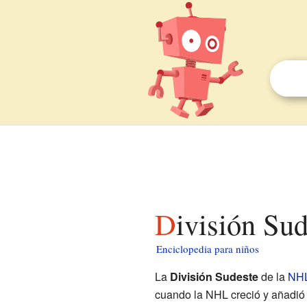
División Su
Enciclopedia para niños
La
División Sudeste
de la
NH
cuando la NHL creció y añadió 