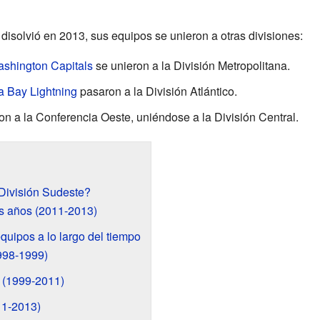
disolvió en 2013, sus equipos se unieron a otras divisiones:
shington Capitals
se unieron a la División Metropolitana.
 Bay Lightning
pasaron a la División Atlántico.
n a la Conferencia Oeste, uniéndose a la División Central.
División Sudeste?
s años (2011-2013)
uipos a lo largo del tiempo
998-1999)
 (1999-2011)
11-2013)