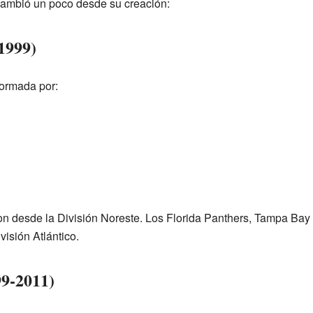
cambió un poco desde su creación:
1999)
 formada por:
on desde la División Noreste. Los Florida Panthers, Tampa Bay
visión Atlántico.
9-2011)