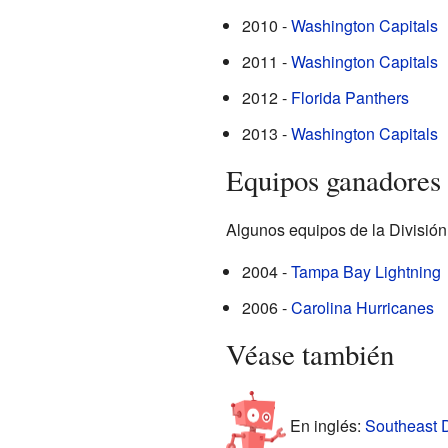
2010 -
Washington Capitals
2011 -
Washington Capitals
2012 -
Florida Panthers
2013 -
Washington Capitals
Equipos ganadores 
Algunos equipos de la División
2004 -
Tampa Bay Lightning
2006 -
Carolina Hurricanes
Véase también
En inglés:
Southeast D