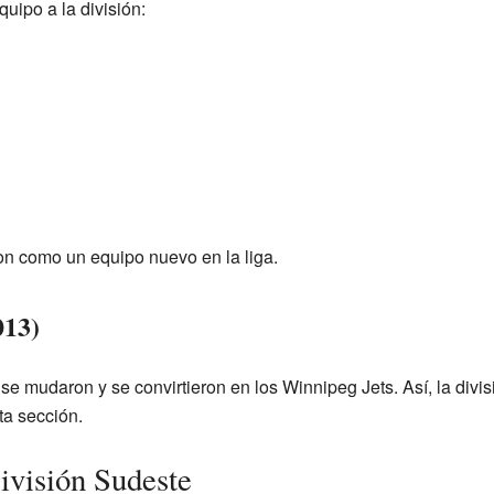
uipo a la división:
on como un equipo nuevo en la liga.
013)
se mudaron y se convirtieron en los Winnipeg Jets. Así, la divi
ta sección.
ivisión Sudeste