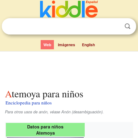
Web
Imágenes
English
Atemoya para niños
Enciclopedia para niños
Para otros usos de anón, véase Anón (desambiguación).
Datos para niños
Atemoya