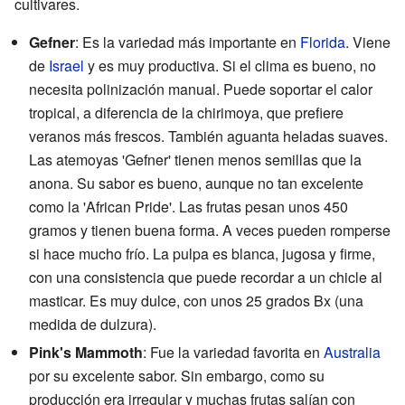
cultivares.
Gefner
: Es la variedad más importante en
Florida
. Viene
de
Israel
y es muy productiva. Si el clima es bueno, no
necesita polinización manual. Puede soportar el calor
tropical, a diferencia de la chirimoya, que prefiere
veranos más frescos. También aguanta heladas suaves.
Las atemoyas 'Gefner' tienen menos semillas que la
anona. Su sabor es bueno, aunque no tan excelente
como la 'African Pride'. Las frutas pesan unos 450
gramos y tienen buena forma. A veces pueden romperse
si hace mucho frío. La pulpa es blanca, jugosa y firme,
con una consistencia que puede recordar a un chicle al
masticar. Es muy dulce, con unos 25 grados Bx (una
medida de dulzura).
Pink's Mammoth
: Fue la variedad favorita en
Australia
por su excelente sabor. Sin embargo, como su
producción era irregular y muchas frutas salían con