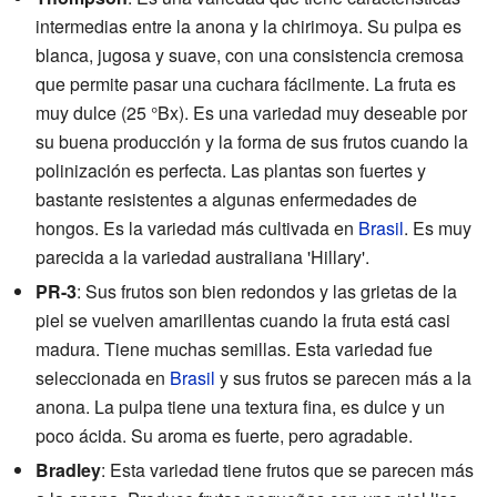
intermedias entre la anona y la chirimoya. Su pulpa es
blanca, jugosa y suave, con una consistencia cremosa
que permite pasar una cuchara fácilmente. La fruta es
muy dulce (25 °Bx). Es una variedad muy deseable por
su buena producción y la forma de sus frutos cuando la
polinización es perfecta. Las plantas son fuertes y
bastante resistentes a algunas enfermedades de
hongos. Es la variedad más cultivada en
Brasil
. Es muy
parecida a la variedad australiana 'Hillary'.
PR-3
: Sus frutos son bien redondos y las grietas de la
piel se vuelven amarillentas cuando la fruta está casi
madura. Tiene muchas semillas. Esta variedad fue
seleccionada en
Brasil
y sus frutos se parecen más a la
anona. La pulpa tiene una textura fina, es dulce y un
poco ácida. Su aroma es fuerte, pero agradable.
Bradley
: Esta variedad tiene frutos que se parecen más