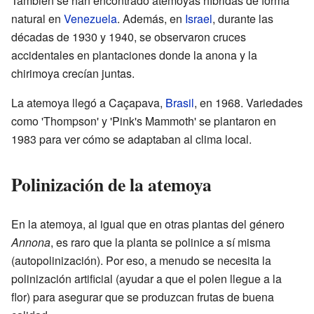
También se han encontrado atemoyas híbridas de forma
natural en
Venezuela
. Además, en
Israel
, durante las
décadas de 1930 y 1940, se observaron cruces
accidentales en plantaciones donde la anona y la
chirimoya crecían juntas.
La atemoya llegó a Caçapava,
Brasil
, en 1968. Variedades
como 'Thompson' y 'Pink's Mammoth' se plantaron en
1983 para ver cómo se adaptaban al clima local.
Polinización de la atemoya
En la atemoya, al igual que en otras plantas del género
Annona
, es raro que la planta se polinice a sí misma
(autopolinización). Por eso, a menudo se necesita la
polinización artificial (ayudar a que el polen llegue a la
flor) para asegurar que se produzcan frutas de buena