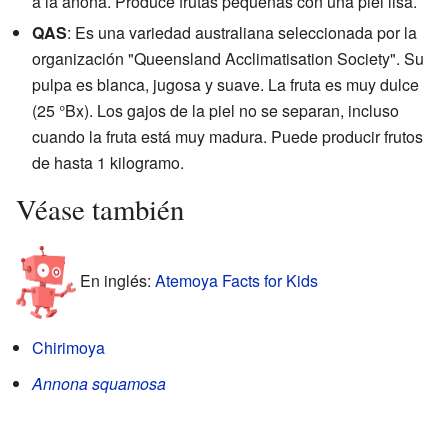
a la anona. Produce frutas pequeñas con una piel lisa.
QAS
: Es una variedad australiana seleccionada por la
organización "Queensland Acclimatisation Society". Su
pulpa es blanca, jugosa y suave. La fruta es muy dulce
(25 °Bx). Los gajos de la piel no se separan, incluso
cuando la fruta está muy madura. Puede producir frutos
de hasta 1 kilogramo.
Véase también
En inglés:
Atemoya Facts for Kids
Chirimoya
Annona squamosa