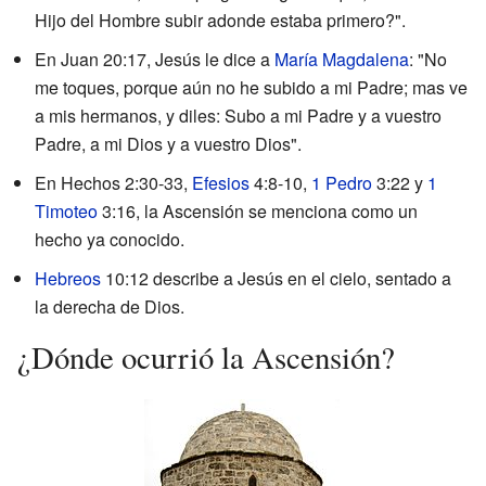
Hijo del Hombre subir adonde estaba primero?".
En Juan 20:17, Jesús le dice a
María Magdalena
: "No
me toques, porque aún no he subido a mi Padre; mas ve
a mis hermanos, y diles: Subo a mi Padre y a vuestro
Padre, a mi Dios y a vuestro Dios".
En Hechos 2:30-33,
Efesios
4:8-10,
1 Pedro
3:22 y
1
Timoteo
3:16, la Ascensión se menciona como un
hecho ya conocido.
Hebreos
10:12 describe a Jesús en el cielo, sentado a
la derecha de Dios.
¿Dónde ocurrió la Ascensión?