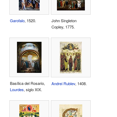
Garofalo
, 1520.
John Singleton
Copley, 1775.
Basílica del Rosario,
Andrei Rublev
, 1408.
Lourdes
, siglo XIX.