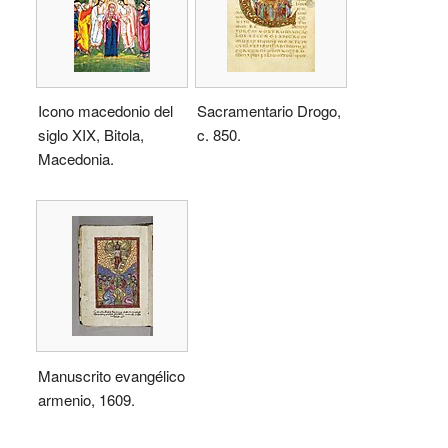
Icono macedonio del
Sacramentario Drogo,
siglo XIX, Bitola,
c. 850.
Macedonia.
Manuscrito evangélico
armenio, 1609.