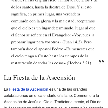
de los santos, hasta la diestra de Dios. Y si esto
significa, en primer lugar, una verdadera
comunión con la gloria y la majestad, aceptamos
que el cielo es un lugar determinado, lugar al que
el Señor se refiere en el Evangelio: «Voy, pues, a
preparar lugar para vosotros» (Juan 14,2). Pero
también dice el apóstol Pedro: «Es menester que
el cielo tenga a Cristo hasta los tiempos de la
restauración de todas las cosas» (Hechos 3,21).
La Fiesta de la Ascensión
La
Fiesta de la Ascensión
es una de las grandes
celebraciones en el calendario cristiano. Conmemora la
Ascensión de Jesús al Cielo. Tradicionalmente, el Día de
la Ascensión se celebra en jueves, cuarenta días después