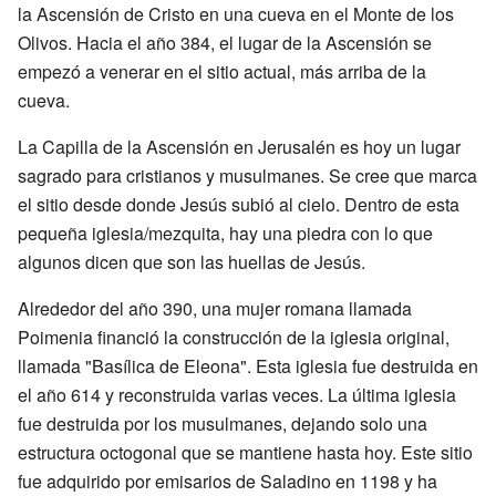
la Ascensión de Cristo en una cueva en el Monte de los
Olivos. Hacia el año 384, el lugar de la Ascensión se
empezó a venerar en el sitio actual, más arriba de la
cueva.
La Capilla de la Ascensión en Jerusalén es hoy un lugar
sagrado para cristianos y musulmanes. Se cree que marca
el sitio desde donde Jesús subió al cielo. Dentro de esta
pequeña iglesia/mezquita, hay una piedra con lo que
algunos dicen que son las huellas de Jesús.
Alrededor del año 390, una mujer romana llamada
Poimenia financió la construcción de la iglesia original,
llamada "Basílica de Eleona". Esta iglesia fue destruida en
el año 614 y reconstruida varias veces. La última iglesia
fue destruida por los musulmanes, dejando solo una
estructura octogonal que se mantiene hasta hoy. Este sitio
fue adquirido por emisarios de Saladino en 1198 y ha