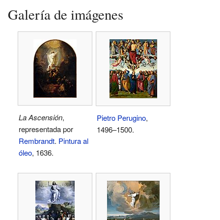
Galería de imágenes
La Ascensión
,
Pietro Perugino
,
representada por
1496–1500.
Rembrandt
.
Pintura al
óleo
, 1636.