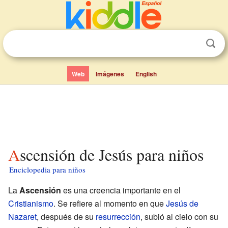
Web
Imágenes
English
Ascensión de Jesús para niños
Enciclopedia para niños
La
Ascensión
es una creencia importante en el
Cristianismo
. Se refiere al momento en que
Jesús de
Nazaret
, después de su
resurrección
, subió al cielo con su