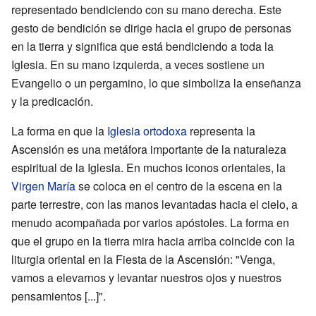
representado bendiciendo con su mano derecha. Este
gesto de bendición se dirige hacia el grupo de personas
en la tierra y significa que está bendiciendo a toda la
Iglesia. En su mano izquierda, a veces sostiene un
Evangelio o un pergamino, lo que simboliza la enseñanza
y la predicación.
La forma en que la
Iglesia ortodoxa
representa la
Ascensión es una metáfora importante de la naturaleza
espiritual de la Iglesia. En muchos iconos orientales, la
Virgen María
se coloca en el centro de la escena en la
parte terrestre, con las manos levantadas hacia el cielo, a
menudo acompañada por varios apóstoles. La forma en
que el grupo en la tierra mira hacia arriba coincide con la
liturgia oriental en la Fiesta de la Ascensión: "Venga,
vamos a elevarnos y levantar nuestros ojos y nuestros
pensamientos [...]".