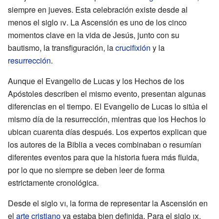
siempre en jueves. Esta celebración existe desde al
menos el siglo
iv
. La Ascensión es uno de los cinco
momentos clave en la vida de Jesús, junto con su
bautismo, la transfiguración, la
crucifixión
y la
resurrección
.
Aunque el Evangelio de Lucas y los Hechos de los
Apóstoles describen el mismo evento, presentan algunas
diferencias en el tiempo. El Evangelio de Lucas lo sitúa el
mismo día de la resurrección, mientras que los Hechos lo
ubican cuarenta días después. Los expertos explican que
los autores de la Biblia a veces combinaban o resumían
diferentes eventos para que la historia fuera más fluida,
por lo que no siempre se deben leer de forma
estrictamente cronológica.
Desde el siglo
vi
, la forma de representar la Ascensión en
el
arte cristiano
ya estaba bien definida. Para el siglo
ix
,