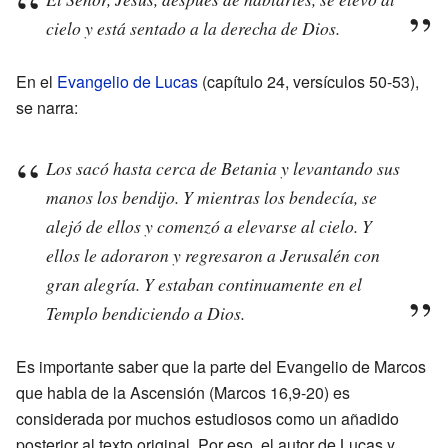
cielo y está sentado a la derecha de Dios.
En el
Evangelio de Lucas
(capítulo 24, versículos 50-53),
se narra:
Los sacó hasta cerca de Betania y levantando sus
manos los bendijo. Y mientras los bendecía, se
alejó de ellos y comenzó a elevarse al cielo. Y
ellos le adoraron y regresaron a Jerusalén con
gran alegría. Y estaban continuamente en el
Templo bendiciendo a Dios.
Es importante saber que la parte del Evangelio de Marcos
que habla de la Ascensión (Marcos 16,9-20) es
considerada por muchos estudiosos como un añadido
posterior al texto original. Por eso, el autor de Lucas y