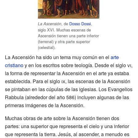
, de
Dosso Dossi
,
La Ascensión
siglo XVI. Muchas escenas de
Ascensión tienen una parte inferior
(terrenal) y otra parte superior
(celestial).
La Ascensión ha sido un tema muy común en el
arte
cristiano
y en los escritos sobre teología. Desde el siglo
vi
,
la forma de representar la Ascensión en el arte ya estaba
establecida. Para el siglo
ix
, las escenas de la Ascensión
se pintaban en las cúpulas de las iglesias. Los Evangelios
Rabbula (alrededor del año 586) incluyen algunas de las
primeras imágenes de la Ascensión.
Muchas obras de arte sobre la Ascensión tienen dos
partes: una superior que representa el cielo y una inferior
que representa la tierra. Jesús, al ascender, a menudo es