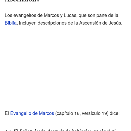
Los evangelios de Marcos y Lucas, que son parte de la
Biblia
, incluyen descripciones de la Ascensión de Jesús.
El
Evangelio de Marcos
(capítulo 16, versículo 19) dice:
El Señor, Jesús, después de hablarles, se elevó al