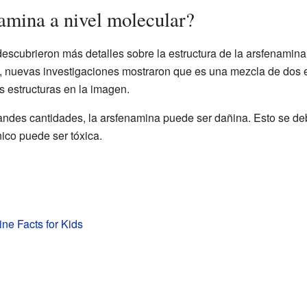
amina a nivel molecular?
 descubrieron más detalles sobre la estructura de la arsfenamin
, nuevas investigaciones mostraron que es una mezcla de dos e
s estructuras en la imagen.
andes cantidades, la arsfenamina puede ser dañina. Esto se d
ico puede ser tóxica.
e Facts for Kids