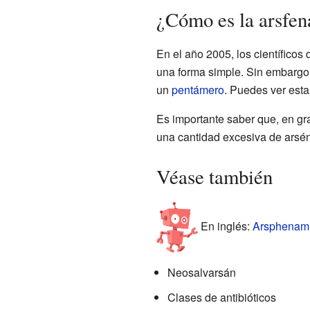
¿Cómo es la arsfen
En el año 2005, los científicos
una forma simple. Sin embargo
un
pentámero
. Puedes ver esta
Es importante saber que, en gr
una cantidad excesiva de arsén
Véase también
En inglés:
Arsphenamin
Neosalvarsán
Clases de antibióticos