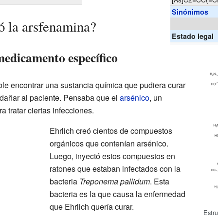
Sinónimos
 la arsfenamina?
Estado legal
edicamento específico
ible encontrar una sustancia química que pudiera curar
 dañar al paciente. Pensaba que el
arsénico
, un
 tratar ciertas infecciones.
Ehrlich creó cientos de compuestos
orgánicos que contenían arsénico.
Luego, inyectó estos compuestos en
ratones que estaban infectados con la
bacteria
Treponema pallidum
. Esta
bacteria es la que causa la enfermedad
que Ehrlich quería curar.
Estru