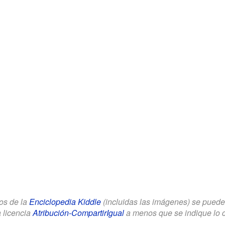
los de la
Enciclopedia Kiddle
(incluidas las imágenes) se puede u
a licencia
Atribución-CompartirIgual
a menos que se indique lo con