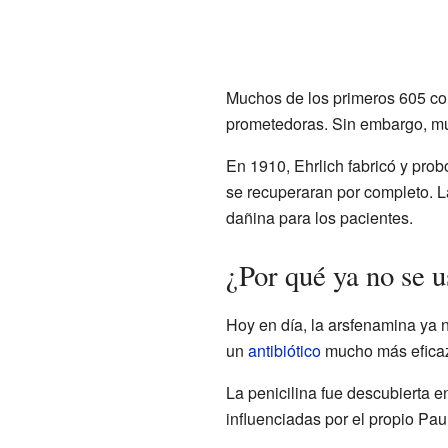
Muchos de los primeros 605 c
prometedoras. Sin embargo, muc
En 1910, Ehrlich fabricó y pro
se recuperaran por completo. L
dañina para los pacientes.
¿Por qué ya no se u
Hoy en día, la arsfenamina ya 
un
antibiótico
mucho más eficaz
La penicilina fue descubierta 
influenciadas por el propio Paul