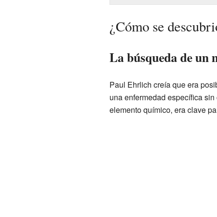
¿Cómo se descubrió
La búsqueda de un m
Paul Ehrlich creía que era pos
una enfermedad específica sin
elemento químico, era clave para