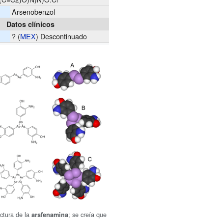
Arsenobenzol
Datos clínicos
?
(
MEX
)
Descontinuado
ctura de la
; se creía que
arsfenamina