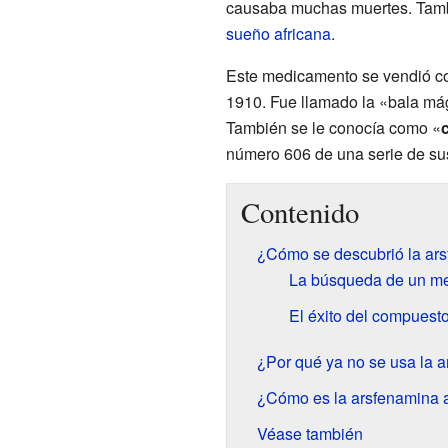
causaba muchas muertes. Tambi
sueño africana
.
Este medicamento se vendió co
1910. Fue llamado la «bala mág
También se le conocía como «
número 606 de una serie de su
Contenido
¿Cómo se descubrió la ar
La búsqueda de un me
El éxito del compuest
¿Por qué ya no se usa la 
¿Cómo es la arsfenamina a
Véase también