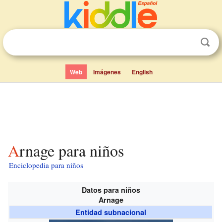
Web
Imágenes
English
Arnage para niños
Enciclopedia para niños
Datos para niños
Arnage
Entidad subnacional