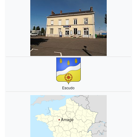
Escudo
Arnage