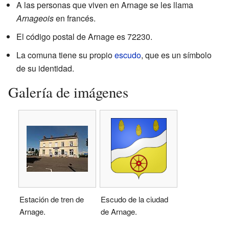
A las personas que viven en Arnage se les llama
Arnageois
en francés.
El código postal de Arnage es 72230.
La comuna tiene su propio
escudo
, que es un símbolo
de su identidad.
Galería de imágenes
Estación de tren de
Escudo de la ciudad
Arnage.
de Arnage.