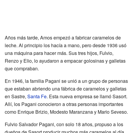
Años más tarde, Amos empezó a fabricar caramelos de
leche. Al principio los hacía a mano, pero desde 1936 usó
una máquina para hacer más. Sus tres hijos, Fulvio,
Renzo y Elio, lo ayudaron a empacar golosinas y galletas
que compraban.
En 1946, la familia Pagani se unió a un grupo de personas
que estaban abriendo una fábrica de caramelos y galletas
en Sastre,
Santa Fe
. Esta nueva empresa se llamó Sasort.
Allí, los Pagani conocieron a otras personas importantes
como Enrique Brizio, Modesto Maranzana y Mario Seveso.
Fulvio Salvador Pagani, con solo 18 años, propuso a los
dueños de Sasort producir muchos más caramelos al día,