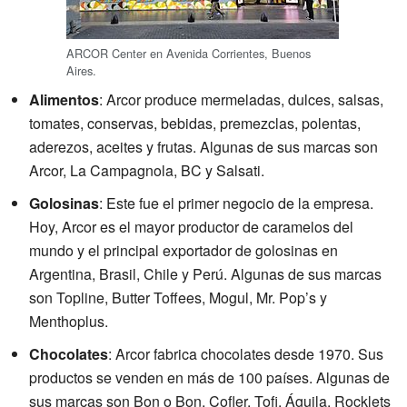
ARCOR Center en Avenida Corrientes, Buenos
Aires.
Alimentos
: Arcor produce mermeladas, dulces, salsas,
tomates, conservas, bebidas, premezclas, polentas,
aderezos, aceites y frutas. Algunas de sus marcas son
Arcor, La Campagnola, BC y Salsati.
Golosinas
: Este fue el primer negocio de la empresa.
Hoy, Arcor es el mayor productor de caramelos del
mundo y el principal exportador de golosinas en
Argentina, Brasil, Chile y Perú. Algunas de sus marcas
son Topline, Butter Toffees, Mogul, Mr. Pop’s y
Menthoplus.
Chocolates
: Arcor fabrica chocolates desde 1970. Sus
productos se venden en más de 100 países. Algunas de
sus marcas son Bon o Bon, Cofler, Tofi, Águila, Rocklets