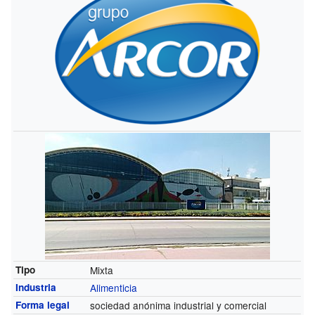
Tipo
Mixta
Industria
Alimenticia
Forma legal
sociedad anónima industrial y comercial