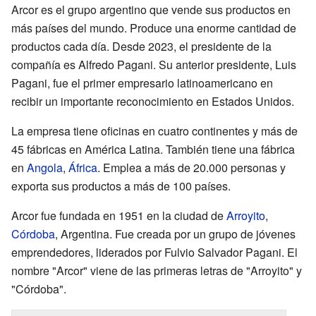
Arcor es el grupo argentino que vende sus productos en
más países del mundo. Produce una enorme cantidad de
productos cada día. Desde 2023, el presidente de la
compañía es Alfredo Pagani. Su anterior presidente, Luis
Pagani, fue el primer empresario latinoamericano en
recibir un importante reconocimiento en Estados Unidos.
La empresa tiene oficinas en cuatro continentes y más de
45 fábricas en América Latina. También tiene una fábrica
en
Angola
,
África
. Emplea a más de 20.000 personas y
exporta sus productos a más de 100 países.
Arcor fue fundada en 1951 en la ciudad de
Arroyito
,
Córdoba
, Argentina. Fue creada por un grupo de jóvenes
emprendedores, liderados por Fulvio Salvador Pagani. El
nombre "Arcor" viene de las primeras letras de "Arroyito" y
"Córdoba".