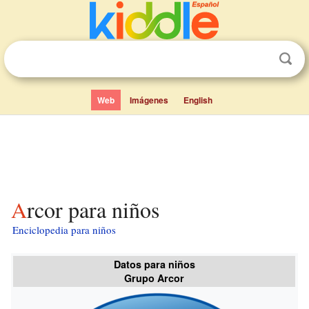
Web
Imágenes
English
Arcor para niños
Enciclopedia para niños
Datos para niños
Grupo Arcor