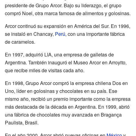
presidente de Grupo Arcor. Bajo su liderazgo, el grupo
compró Noel, otra marca famosa de alimentos y golosinas.
Arcor continuó su expansión en América del Sur. En 1996,
se instaló en Chancay,
Perú
, con una importante fábrica
de caramelos.
En 1997, adquirió LIA, una empresa de galletas de
Argentina. También inauguró el Museo Arcor en Arroyito,
que recibe miles de visitas cada año.
En 1998, Grupo Arcor compró la empresa chilena Dos en
Uno, líder en golosinas y chocolates en su país. Ese
mismo año, recibió un premio importante como la empresa
más destacada de la década en Argentina. En 1999, abrió
una fábrica de chocolates muy avanzada en Bragança
Paulista, Brasil.
En el año 2000, Arcor abrió nuevas oficinas en
México
y