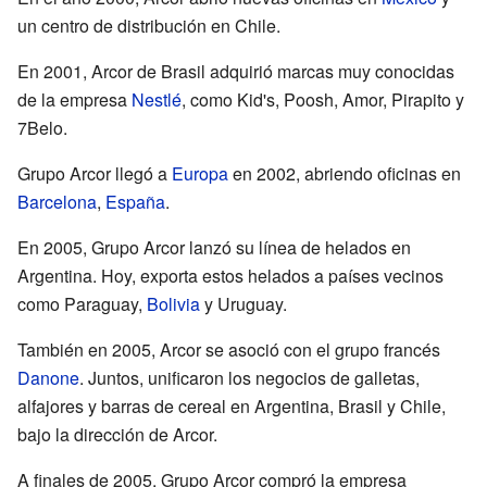
un centro de distribución en Chile.
En 2001, Arcor de Brasil adquirió marcas muy conocidas
de la empresa
Nestlé
, como Kid's, Poosh, Amor, Pirapito y
7Belo.
Grupo Arcor llegó a
Europa
en 2002, abriendo oficinas en
Barcelona
,
España
.
En 2005, Grupo Arcor lanzó su línea de helados en
Argentina. Hoy, exporta estos helados a países vecinos
como Paraguay,
Bolivia
y Uruguay.
También en 2005, Arcor se asoció con el grupo francés
Danone
. Juntos, unificaron los negocios de galletas,
alfajores y barras de cereal en Argentina, Brasil y Chile,
bajo la dirección de Arcor.
A finales de 2005, Grupo Arcor compró la empresa