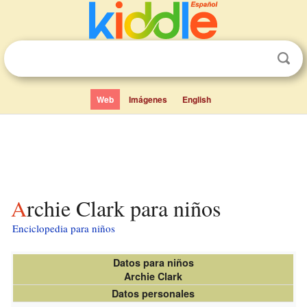
Web
Imágenes
English
Archie Clark para niños
Enciclopedia para niños
Datos para niños
Archie Clark
Datos personales