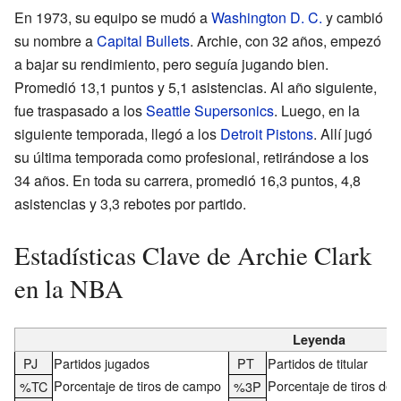
En 1973, su equipo se mudó a
Washington D. C.
y cambió
su nombre a
Capital Bullets
. Archie, con 32 años, empezó
a bajar su rendimiento, pero seguía jugando bien.
Promedió 13,1 puntos y 5,1 asistencias. Al año siguiente,
fue traspasado a los
Seattle Supersonics
. Luego, en la
siguiente temporada, llegó a los
Detroit Pistons
. Allí jugó
su última temporada como profesional, retirándose a los
34 años. En toda su carrera, promedió 16,3 puntos, 4,8
asistencias y 3,3 rebotes por partido.
Estadísticas Clave de Archie Clark
en la NBA
Leyenda
PJ
Partidos jugados
PT
Partidos de titular
Porcentaje de tiros de campo
Porcentaje de tiros de 
%TC
%3P