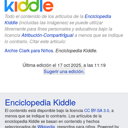
Todo el contenido de los artículos de la
Enciclopedia
Kiddle
(incluidas las imágenes) se puede utilizar
libremente para fines personales y educativos bajo la
licencia
Atribución-CompartirIgual
a menos que se indique
lo contrario. Citar este artículo:
Archie Clark para Niños
.
Enciclopedia Kiddle.
Última edición el 17 oct 2025, a las 11:19
Sugerir una edición
.
Enciclopedia Kiddle
El contenido está disponible bajo la licencia
CC BY-SA 3.0
, a
menos que se indique lo contrario. Los artículos de la
enciclopedia Kiddle se basan en contenido y hechos
seleccionados de
Wikipedia
, reescritos para niños. Powered by