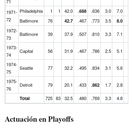
71
Philadelphia
1
1
42.0
.688
.636
3.0
7.0
1971-
72
Baltimore
76
42.7
.467
.773
3.5
8.0
1972-
Baltimore
39
37.9
.507
.810
3.3
7.1
73
1973-
Capital
56
31.9
.467
.786
2.5
5.1
1
74
1974-
Seattle
77
32.2
.495
.834
3.1
5.6
1
75
1975-
Detroit
79
20.1
.433
.862
1.7
2.8
76
Total
725
83
32.5
.480
.769
3.3
4.8
1
Actuación en Playoffs