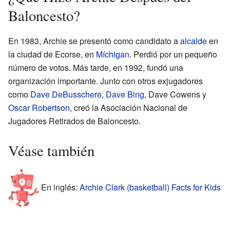
Baloncesto?
En 1983, Archie se presentó como candidato a
alcalde
en
la ciudad de Ecorse, en
Míchigan
. Perdió por un pequeño
número de votos. Más tarde, en 1992, fundó una
organización importante. Junto con otros exjugadores
como
Dave DeBusschere
,
Dave Bing
, Dave Cowens y
Oscar Robertson
, creó la Asociación Nacional de
Jugadores Retirados de Baloncesto.
Véase también
En inglés:
Archie Clark (basketball) Facts for Kids