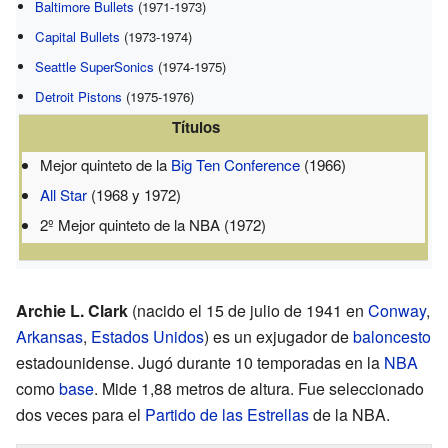
Baltimore Bullets
(1971-1973)
Capital Bullets
(1973-1974)
Seattle SuperSonics
(1974-1975)
Detroit Pistons
(1975-1976)
Títulos
Mejor quinteto de la
Big Ten Conference
(1966)
All Star
(1968 y 1972)
2º Mejor quinteto de la NBA (1972)
Archie L. Clark
(nacido el 15 de julio de 1941 en
Conway
,
Arkansas
,
Estados Unidos
) es un exjugador de
baloncesto
estadounidense. Jugó durante 10 temporadas en la
NBA
como
base
. Mide 1,88 metros de altura. Fue seleccionado
dos veces para el
Partido de las Estrellas
de la NBA.