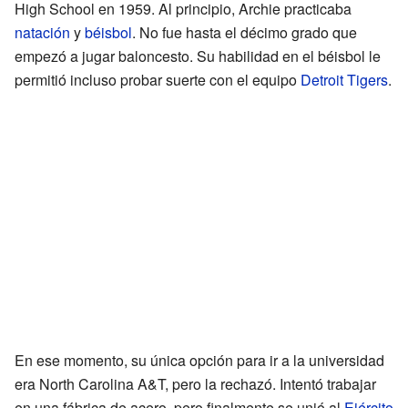
High School en 1959. Al principio, Archie practicaba
natación
y
béisbol
. No fue hasta el décimo grado que
empezó a jugar baloncesto. Su habilidad en el béisbol le
permitió incluso probar suerte con el equipo
Detroit Tigers
.
En ese momento, su única opción para ir a la universidad
era North Carolina A&T, pero la rechazó. Intentó trabajar
en una fábrica de acero, pero finalmente se unió al
Ejército