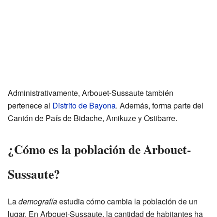
Administrativamente, Arbouet-Sussaute también
pertenece al
Distrito de Bayona
. Además, forma parte del
Cantón de País de Bidache, Amikuze y Ostibarre.
¿Cómo es la población de Arbouet-
Sussaute?
La
demografía
estudia cómo cambia la población de un
lugar. En Arbouet-Sussaute, la cantidad de habitantes ha