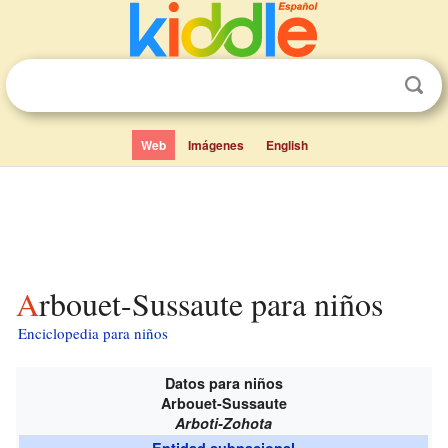
Web
Imágenes
English
Arbouet-Sussaute para niños
Enciclopedia para niños
Datos para niños
Arbouet-Sussaute
Arboti-Zohota
Entidad subnacional