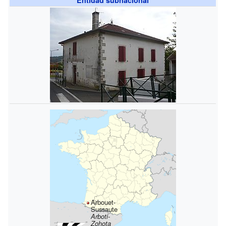
Arbouet-
Sussaute
Arboti-
Zohota