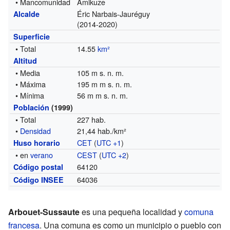
• Mancomunidad
Amikuze
Éric Narbais-Jauréguy
Alcalde
(2014-2020)
Superficie
• Total
14.55
km²
Altitud
• Media
105 m s. n. m.
• Máxima
195 m m s. n. m.
• Mínima
56 m m s. n. m.
Población
(1999)
• Total
227 hab.
•
Densidad
21,44 hab./km²
CET
(
UTC +1
)
Huso horario
• en
verano
CEST
(
UTC +2
)
64120
Código postal
64036
Código INSEE
Arbouet-Sussaute
es una pequeña localidad y
comuna
francesa
. Una comuna es como un municipio o pueblo con