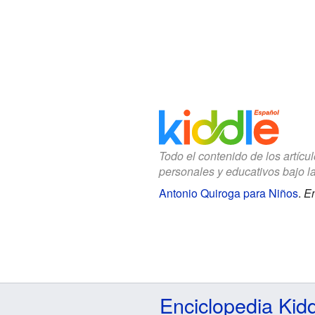
Todo el contenido de los artícu
personales y educativos bajo l
Antonio Quiroga para Niños
.
En
Enciclopedia Kid