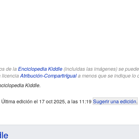
los de la
Enciclopedia Kiddle
(incluidas las imágenes) se puede u
a licencia
Atribución-CompartirIgual
a menos que se indique lo con
ciclopedia Kiddle.
Última edición el 17 oct 2025, a las 11:19
Sugerir una edición
.
dle