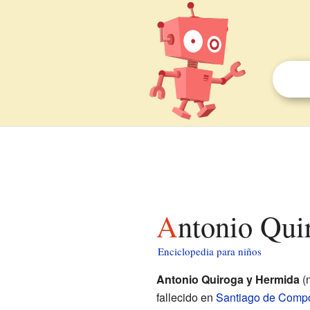
Antonio Qui
Enciclopedia para niños
Antonio Quiroga y Hermida
(n
fallecido en
Santiago de Compo