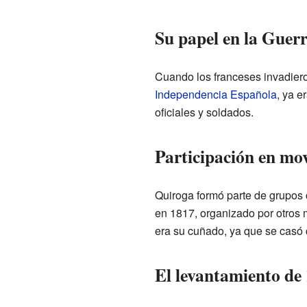
Su papel en la Guer
Cuando los franceses invadieron
Independencia Española
, ya e
oficiales y soldados.
Participación en mov
Quiroga formó parte de grupos c
en 1817, organizado por otros 
era su cuñado, ya que se casó
El levantamiento de