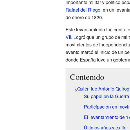
importante militar y político es
Rafael del Riego
, en un levan
de enero de 1820.
Este levantamiento fue contra e
VII
. Logró que un grupo de milit
movimientos de independencia 
evento marcó el inicio de un p
donde España tuvo un gobierno
Contenido
¿Quién fue Antonio Quiro
Su papel en la Guerra
Participación en movim
El levantamiento de 1
Últimos años y exilio