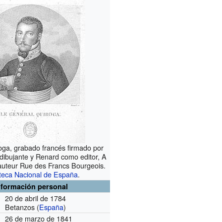
oga, grabado francés firmado por
dibujante y Renard como editor, A
'auteur Rue des Francs Bourgeois.
oteca Nacional de España
.
nformación personal
20 de abril de 1784
Betanzos (
España
)
26 de marzo de 1841