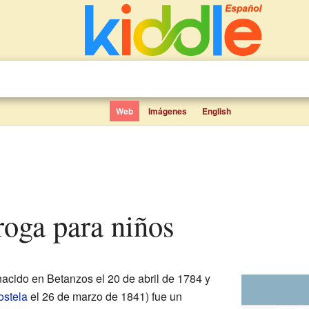
Web
Imágenes
English
roga para niños
acido en Betanzos el 20 de abril de 1784 y
stela
el 26 de marzo de 1841) fue un