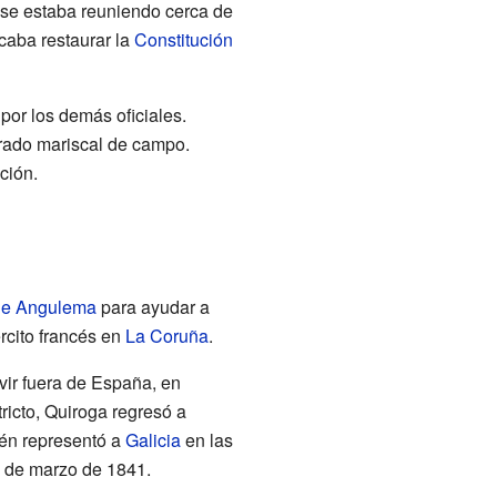
o se estaba reuniendo cerca de
caba restaurar la
Constitución
por los demás oficiales.
brado mariscal de campo.
ción.
de Angulema
para ayudar a
ército francés en
La Coruña
.
vir fuera de España, en
ricto, Quiroga regresó a
én representó a
Galicia
en las
 de marzo de 1841.