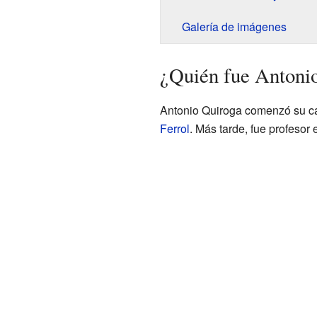
Galería de imágenes
¿Quién fue Antoni
Antonio Quiroga comenzó su ca
Ferrol
. Más tarde, fue profesor 