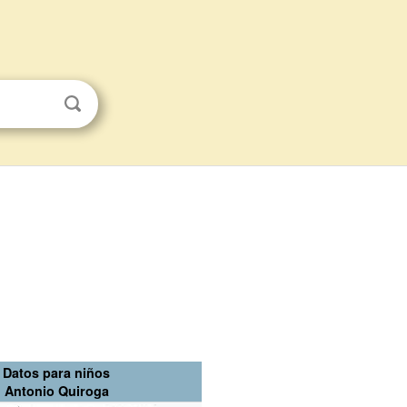
Datos para niños
Antonio Quiroga