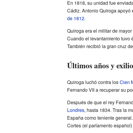
En 1818, su unidad fue enviada 
Cádiz. Antonio Quiroga apoyó e
de 1812
.
Quiroga era el militar de mayor
Cuando el levantamiento tuvo é
También recibió la gran cruz de
Últimos años y exili
Quiroga luchó contra los
Cien M
Fernando VII a recuperar su pod
Después de que el rey Fernando
Londres
, hasta 1834. Tras la m
España como teniente general.
Cortes (el parlamento español) 