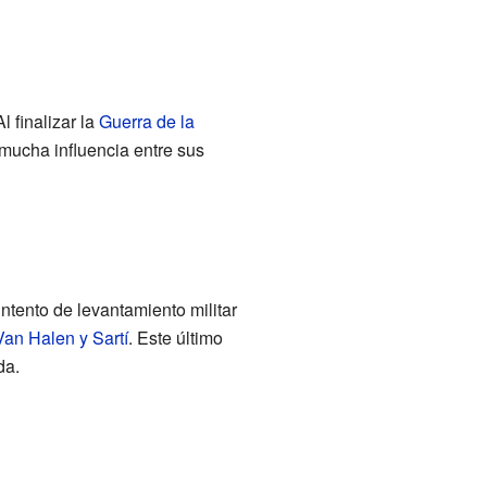
 finalizar la
Guerra de la
 mucha influencia entre sus
ntento de levantamiento militar
an Halen y Sartí
. Este último
da.