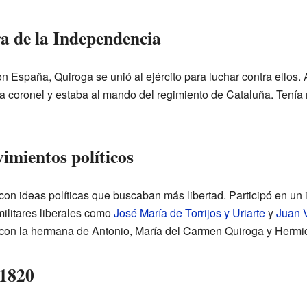
ra de la Independencia
 España, Quiroga se unió al ejército para luchar contra ellos. Al
ra coronel y estaba al mando del regimiento de Cataluña. Tenía
imientos políticos
on ideas políticas que buscaban más libertad. Participó en un i
militares liberales como
José María de Torrijos y Uriarte
y
Juan V
 con la hermana de Antonio, María del Carmen Quiroga y Hermi
 1820