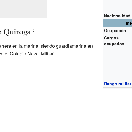
Nacionalidad
In
o Quiroga?
Ocupación
Cargos
ocupados
rrera en la marina, siendo guardiamarina en
en el Colegio Naval Militar.
Rango militar