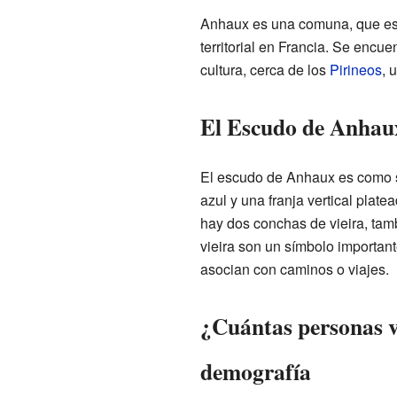
Anhaux es una comuna, que es 
territorial en Francia. Se encu
cultura, cerca de los
Pirineos
, 
El Escudo de Anhaux
El escudo de Anhaux es como su
azul y una franja vertical plate
hay dos conchas de vieira, tam
vieira son un símbolo importan
asocian con caminos o viajes.
¿Cuántas personas 
demografía