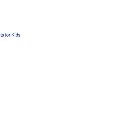
s for Kids