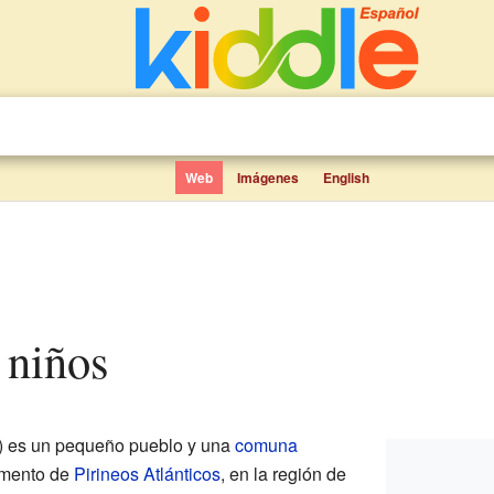
Web
Imágenes
English
 niños
) es un pequeño pueblo y una
comuna
amento de
Pirineos Atlánticos
, en la región de