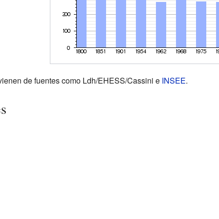
rovienen de fuentes como Ldh/EHESS/Cassini e
INSEE
.
es