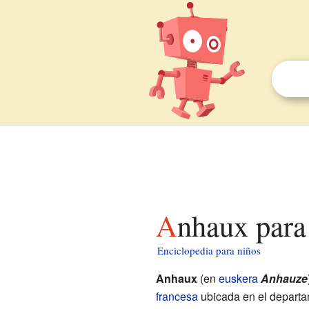
Anhaux para
Enciclopedia para niños
Anhaux
(en
euskera
Anhauze
francesa
ubicada en el depart