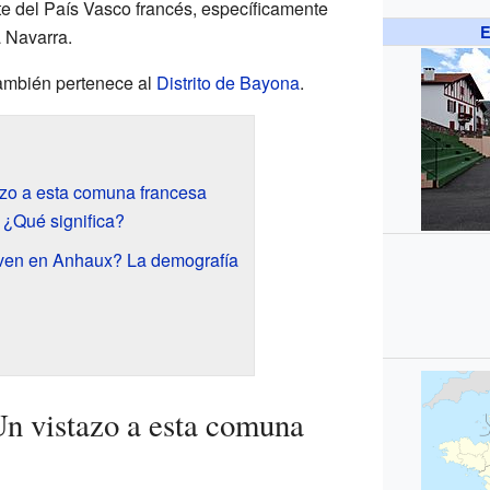
rte del País Vasco francés, específicamente
E
 Navarra.
ambién pertenece al
Distrito de Bayona
.
zo a esta comuna francesa
¿Qué significa?
ven en Anhaux? La demografía
n vistazo a esta comuna