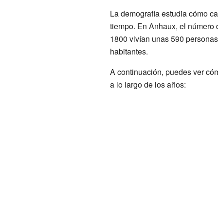
La demografía estudia cómo cam
tiempo. En Anhaux, el número d
1800 vivían unas 590 personas,
habitantes.
A continuación, puedes ver có
a lo largo de los años: