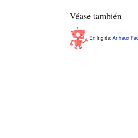
Véase también
En inglés:
Anhaux Fact