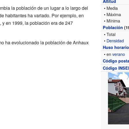
Altitud
bia la población de un lugar a lo largo del
• Media
• Máxima
e habitantes ha variado. Por ejemplo, en
• Mínima
 y en 1999, la población era de 247
Población
(1
• Total
•
Densidad
mo ha evolucionado la población de Anhaux
Huso horari
• en
verano
Código posta
Código INSE