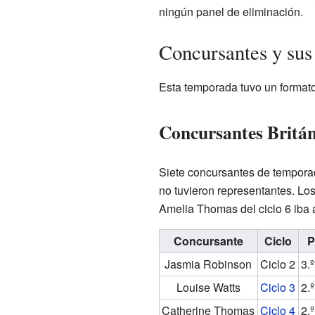
ningún panel de eliminación.
Concursantes y sus
Esta temporada tuvo un format
Concursantes Britán
Siete concursantes de tempora
no tuvieron representantes. Los 
Amelia Thomas del ciclo 6 iba a
Concursante
Ciclo
P
Jasmia Robinson
Ciclo 2
3.
Louise Watts
Ciclo 3
2.
Catherine Thomas
Ciclo 4
2.