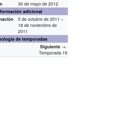
30 de mayo de 2012
ón
nformación adicional
5 de octubre de 2011 –
lmación
18 de noviembre de
2011
nología de temporadas
→
Siguiente
Temporada 19