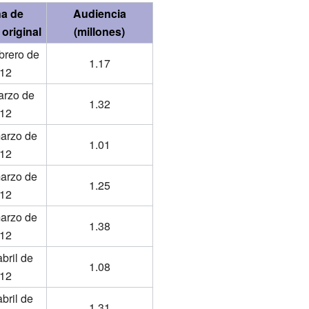
a de
Audiencia
original
(millones)
brero de
1.17
12
arzo de
1.32
12
arzo de
1.01
12
arzo de
1.25
12
arzo de
1.38
12
bril de
1.08
12
bril de
1.31