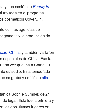
ada y una sesión en
Beauty in
l invitada en el programa
os cosméticos CoverGirl.
to con las agencias de
gement, y la producción de
acao
,
China
, y también visitaron
s especiales de China. Fue la
gunda vez que iba a China. El
uinto episodio. Esta temporada
ue se grabó y emitió en
alta
itánica Sophie Sumner, de 21
o lugar. Esta fue la primera y
 en los dos últimos lugares en