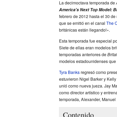
La decimoctava temporada de
America's Next Top Model: Br
febrero de 2012 hasta el 30 d
que se emitió en el canal
The 
británicas están llegando!».
Esta temporada fue especial po
Siete de ellas eran modelos br
temporadas anteriores de
Brita
modelos estadounidenses que p
Tyra Banks
regresó como presen
estuvieron Nigel Barker y Kell
unió como nueva jueza. Jay M
como director artístico y entre
temporada, Alexander, Manuel 
Contenido