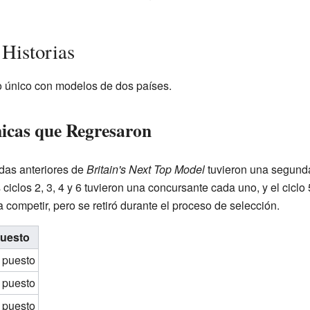
 Historias
o único con modelos de dos países.
icas que Regresaron
das anteriores de
Britain's Next Top Model
tuvieron una segunda
ciclos 2, 3, 4 y 6 tuvieron una concursante cada uno, y el ciclo 
 competir, pero se retiró durante el proceso de selección.
uesto
º puesto
º puesto
º puesto