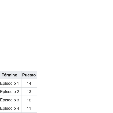
Término
Puesto
Episodio 1
14
Episodio 2
13
Episodio 3
12
Episodio 4
11