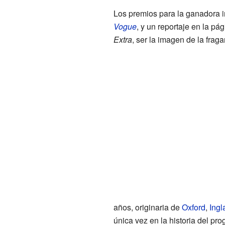
Los premios para la ganadora in
Vogue
, y un reportaje en la p
Extra
, ser la imagen de la fra
años, originaria de
Oxford
,
Ingl
única vez en la historia del pro