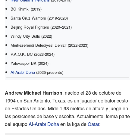
BC Khimki (2019)
Santa Cruz Warriors (2019-2020)
Beijing Royal Fighters (2020–2021)
Windy City Bulls (2022)
Merkezefendi Belediyesi Denizli (2022-2023)
P.A.O.K. BC (2023-2024)
Yalovaspor BK (2024)
Al-Arabi Doha
(2025-presente)
Andrew Michael Harrison
, nacido el 28 de octubre de
1994 en San Antonio, Texas, es un jugador de baloncesto
de Estados Unidos. Mide 1,98 metros de altura y juega en
las posiciones de base y escolta. Actualmente, forma parte
del equipo
Al-Arabi Doha
en la liga de
Catar
.