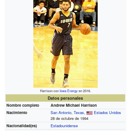
Harrison con
Iowa Energy
en 2016.
Datos personales
Nombre completo
Andrew Michael Harrison
Nacimiento
San Antonio
,
Texas
,
Estados Unidos
28 de octubre de 1994
Nacionalidad(es)
Estadounidense