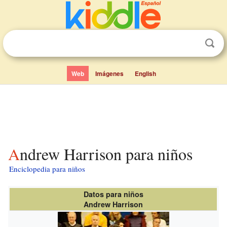
Web
Imágenes
English
Andrew Harrison para niños
Enciclopedia para niños
Datos para niños
Andrew Harrison