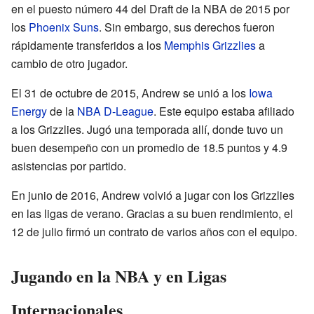
en el puesto número 44 del Draft de la NBA de 2015 por
los
Phoenix Suns
. Sin embargo, sus derechos fueron
rápidamente transferidos a los
Memphis Grizzlies
a
cambio de otro jugador.
El 31 de octubre de 2015, Andrew se unió a los
Iowa
Energy
de la
NBA D-League
. Este equipo estaba afiliado
a los Grizzlies. Jugó una temporada allí, donde tuvo un
buen desempeño con un promedio de 18.5 puntos y 4.9
asistencias por partido.
En junio de 2016, Andrew volvió a jugar con los Grizzlies
en las ligas de verano. Gracias a su buen rendimiento, el
12 de julio firmó un contrato de varios años con el equipo.
Jugando en la NBA y en Ligas
Internacionales