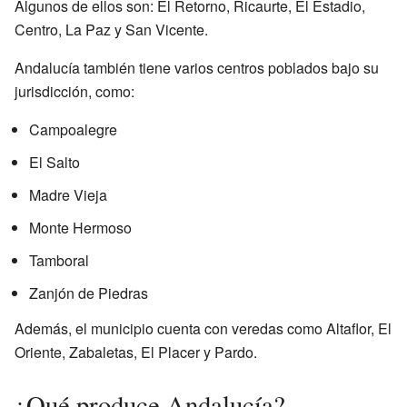
Algunos de ellos son: El Retorno, Ricaurte, El Estadio,
Centro, La Paz y San Vicente.
Andalucía también tiene varios centros poblados bajo su
jurisdicción, como:
Campoalegre
El Salto
Madre Vieja
Monte Hermoso
Tamboral
Zanjón de Piedras
Además, el municipio cuenta con veredas como Altaflor, El
Oriente, Zabaletas, El Placer y Pardo.
¿Qué produce Andalucía?