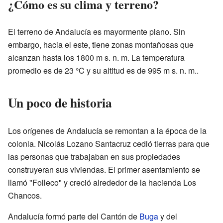
¿Cómo es su clima y terreno?
El terreno de Andalucía es mayormente plano. Sin
embargo, hacia el este, tiene zonas montañosas que
alcanzan hasta los 1800 m s. n. m. La temperatura
promedio es de 23 °C y su altitud es de 995 m s. n. m..
Un poco de historia
Los orígenes de Andalucía se remontan a la época de la
colonia. Nicolás Lozano Santacruz cedió tierras para que
las personas que trabajaban en sus propiedades
construyeran sus viviendas. El primer asentamiento se
llamó "Folleco" y creció alrededor de la hacienda Los
Chancos.
Andalucía formó parte del Cantón de
Buga
y del