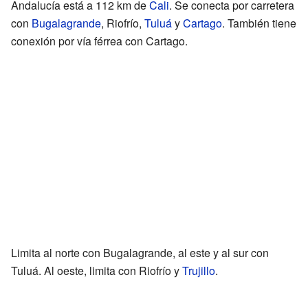
Andalucía está a 112 km de
Cali
. Se conecta por carretera
con
Bugalagrande
, Riofrío,
Tuluá
y
Cartago
. También tiene
conexión por vía férrea con Cartago.
Limita al norte con Bugalagrande, al este y al sur con
Tuluá. Al oeste, limita con Riofrío y
Trujillo
.