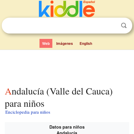
Web
Imágenes
English
Andalucía (Valle del Cauca)
para niños
Enciclopedia para niños
Datos para niños
Andalucía