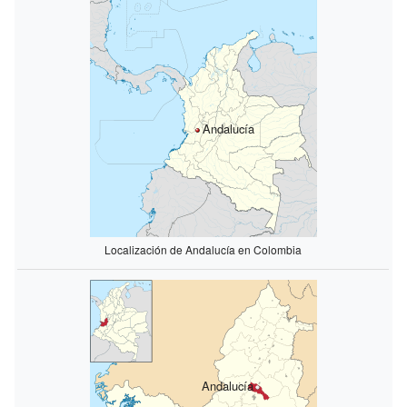
Andalucía
Localización de Andalucía en Colombia
Andalucía