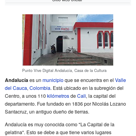
Punto Vive Digital Andalucía, Casa de la Cultura
Andalucía
es un
municipio
que se encuentra en el
Valle
del Cauca
,
Colombia
. Está ubicado en la subregión del
Centro, a unos 110
kilómetros
de
Cali
, la capital del
departamento. Fue fundado en 1836 por Nicolás Lozano
Santacruz, un antiguo dueño de tierras.
Andalucía es muy conocida como "La Capital de la
gelatina". Esto se debe a que tiene varios lugares