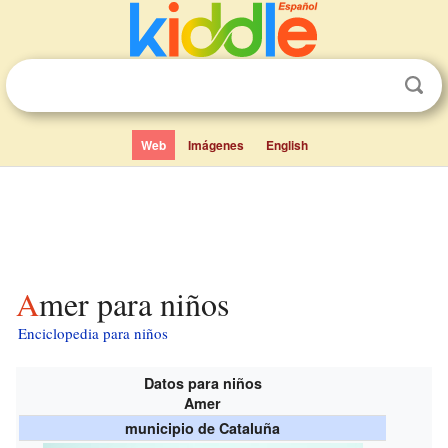
Web
Imágenes
English
Amer para niños
Enciclopedia para niños
Datos para niños
Amer
municipio de Cataluña