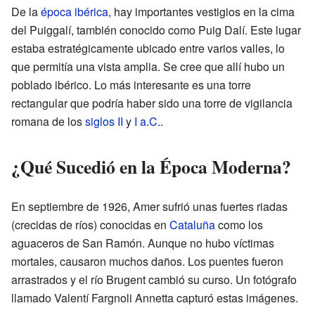
De la
época ibérica
, hay importantes vestigios en la cima
del Puiggalí, también conocido como Puig Dalí. Este lugar
estaba estratégicamente ubicado entre varios valles, lo
que permitía una vista amplia. Se cree que allí hubo un
poblado ibérico. Lo más interesante es una torre
rectangular que podría haber sido una torre de vigilancia
romana de los
siglos II
y
I a.C.
.
¿Qué Sucedió en la Época Moderna?
En septiembre de 1926, Amer sufrió unas fuertes riadas
(crecidas de ríos) conocidas en
Cataluña
como los
aguaceros de San Ramón. Aunque no hubo víctimas
mortales, causaron muchos daños. Los puentes fueron
arrastrados y el río Brugent cambió su curso. Un fotógrafo
llamado Valentí Fargnoli Annetta capturó estas imágenes.