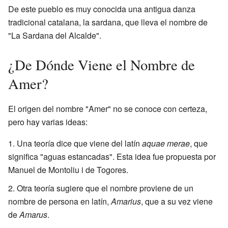
De este pueblo es muy conocida una antigua danza
tradicional catalana, la sardana, que lleva el nombre de
"La Sardana del Alcalde".
¿De Dónde Viene el Nombre de
Amer?
El origen del nombre "Amer" no se conoce con certeza,
pero hay varias ideas:
Una teoría dice que viene del latín
aquae merae
, que
significa "aguas estancadas". Esta idea fue propuesta por
Manuel de Montoliu i de Togores.
Otra teoría sugiere que el nombre proviene de un
nombre de persona en latín,
Amarius
, que a su vez viene
de
Amarus
.