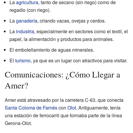
La
agricultura
, tanto de secano (sin riego) como de
regadío (con riego).
La
ganadería
, criando vacas, ovejas y cerdos.
La
industria
, especialmente en sectores como el textil, el
papel, la alimentación y productos para animales.
El embotellamiento de aguas minerales.
El
turismo
, ya que es un lugar con atractivos para visitar.
Comunicaciones: ¿Cómo Llegar a
Amer?
Amer está atravesado por la carretera C-63, que conecta
Santa Coloma de Farnés
con
Olot
. Antiguamente, tenía
una estación de ferrocarril que formaba parte de la línea
Gerona-Olot.