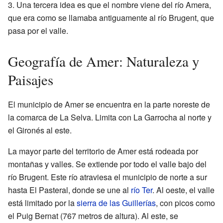
Una tercera idea es que el nombre viene del río Amera,
que era como se llamaba antiguamente al río Brugent, que
pasa por el valle.
Geografía de Amer: Naturaleza y
Paisajes
El municipio de Amer se encuentra en la parte noreste de
la comarca de La Selva. Limita con La Garrocha al norte y
el Gironés al este.
La mayor parte del territorio de Amer está rodeada por
montañas y valles. Se extiende por todo el valle bajo del
río Brugent. Este río atraviesa el municipio de norte a sur
hasta El Pasteral, donde se une al
río Ter
. Al oeste, el valle
está limitado por la
sierra de las Guillerías
, con picos como
el Puig Bernat (767 metros de altura). Al este, se