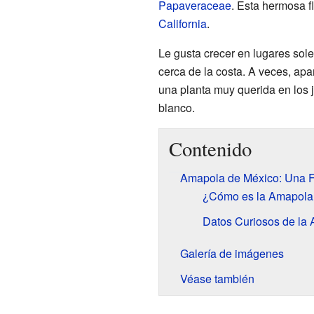
Papaveraceae
. Esta hermosa fl
California
.
Le gusta crecer en lugares sol
cerca de la costa. A veces, ap
una planta muy querida en los j
blanco.
Contenido
Amapola de México: Una F
¿Cómo es la Amapola
Datos Curiosos de la
Galería de imágenes
Véase también