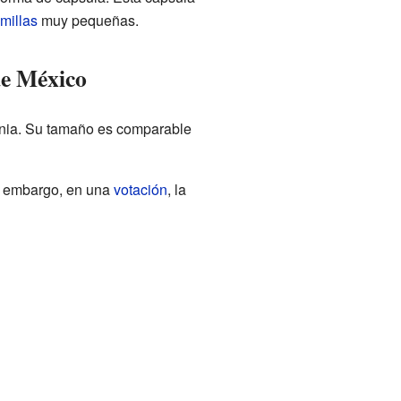
millas
muy pequeñas.
de México
ornia. Su tamaño es comparable
n embargo, en una
votación
, la