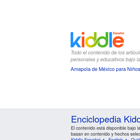
Todo el contenido de los artícu
personales y educativos bajo l
Amapola de México para Niño
Enciclopedia Kid
El contenido está disponible bajo l
basan en contenido y hechos sele
Kiddle Español
English
Qui