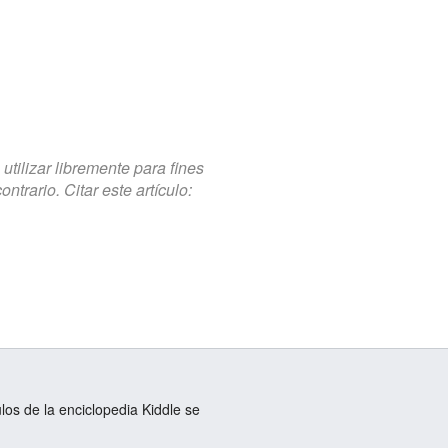
tilizar libremente para fines
trario. Citar este artículo:
ulos de la enciclopedia Kiddle se