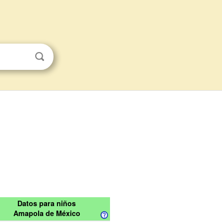
Datos para niños
Amapola de México