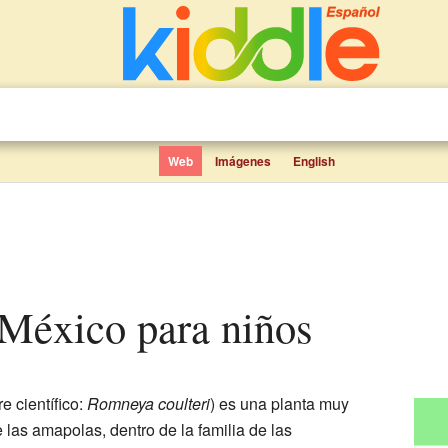
Web
Imágenes
English
 México para niños
 científico:
Romneya coulteri
) es una planta muy
 las amapolas, dentro de la familia de las