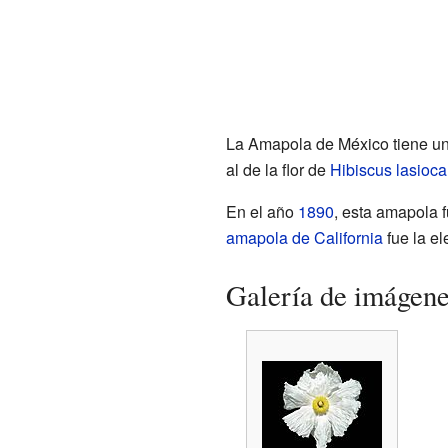
La Amapola de México tiene una
al de la flor de
Hibiscus lasioca
En el año
1890
, esta amapola 
amapola de California
fue la el
Galería de imágen