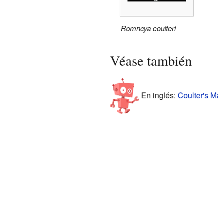
Romneya coulteri
Véase también
En inglés:
Coulter's Ma