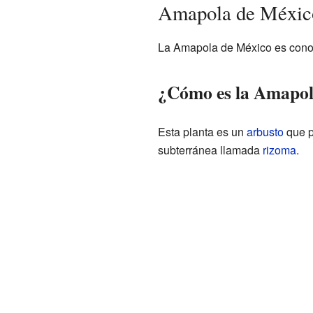
Amapola de México
La Amapola de México es conoci
¿Cómo es la Amapol
Esta planta es un
arbusto
que p
subterránea llamada
rizoma
.