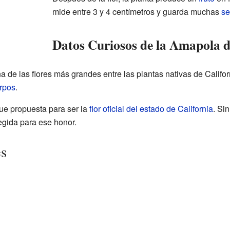
mide entre 3 y 4 centímetros y guarda muchas
se
Datos Curiosos de la Amapola 
 de las flores más grandes entre las plantas nativas de Calif
rpos
.
fue propuesta para ser la
flor oficial del estado de California
. Si
egida para ese honor.
es