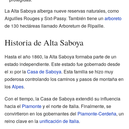
La Alta Saboya alberga nueve reservas naturales, como
Aiguilles Rouges y Sixt-Passy. También tiene un
arboreto
de 130 hectáreas llamado Arboretum de Ripaille.
Historia de Alta Saboya
Hasta el año 1860, la Alta Saboya formaba parte de un
estado independiente. Este estado fue gobernado desde
el
xi
por la
Casa de Saboya
. Esta familia se hizo muy
poderosa controlando los caminos y pasos de montaña en
los
Alpes
.
Con el tiempo, la Casa de Saboya extendió su influencia
hacia el
Piamonte
y el norte de Italia. Finalmente, se
convirtieron en los gobernantes del
Piamonte-Cerdeña
, un
reino clave en la
unificación de Italia
.