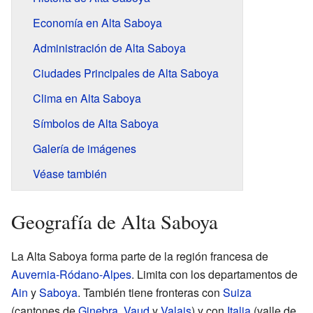
Economía en Alta Saboya
Administración de Alta Saboya
Ciudades Principales de Alta Saboya
Clima en Alta Saboya
Símbolos de Alta Saboya
Galería de imágenes
Véase también
Geografía de Alta Saboya
La Alta Saboya forma parte de la región francesa de
Auvernia-Ródano-Alpes
. Limita con los departamentos de
Ain
y
Saboya
. También tiene fronteras con
Suiza
(cantones de
Ginebra
,
Vaud
y
Valais
) y con
Italia
(valle de