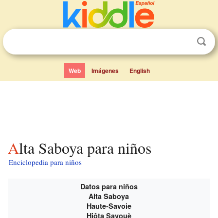
Web
Imágenes
English
Alta Saboya para niños
Enciclopedia para niños
Datos para niños
Alta Saboya
Haute-Savoie
Hiôta Savouè