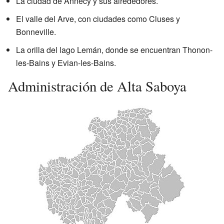
La ciudad de Annecy y sus alrededores.
El valle del Arve, con ciudades como Cluses y
Bonneville.
La orilla del lago Lemán, donde se encuentran Thonon-
les-Bains y Evian-les-Bains.
Administración de Alta Saboya