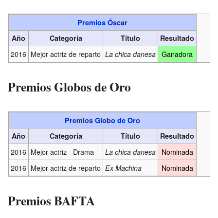
Premios Óscar
Año
Categoría
Título
Resultado
2016
Mejor actriz de reparto
Ganadora
La chica danesa
Premios Globos de Oro
Premios Globo de Oro
Año
Categoría
Título
Resultado
2016
Mejor actriz - Drama
Nominada
La chica danesa
2016
Mejor actriz de reparto
Nominada
Ex Machina
Premios BAFTA