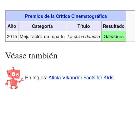
Premios de la Crítica Cinematográfica
Año
Categoría
Título
Resultado
2015
Mejor actriz de reparto
Ganadora
La chica danesa
Véase también
En inglés:
Alicia Vikander Facts for Kids