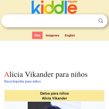
Web
Imágenes
English
Alicia Vikander para niños
Enciclopedia para niños
Datos para niños
Alicia Vikander