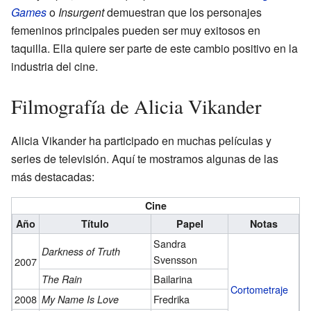
Games
o
Insurgent
demuestran que los personajes
femeninos principales pueden ser muy exitosos en
taquilla. Ella quiere ser parte de este cambio positivo en la
industria del cine.
Filmografía de Alicia Vikander
Alicia Vikander ha participado en muchas películas y
series de televisión. Aquí te mostramos algunas de las
más destacadas:
Cine
Año
Título
Papel
Notas
Sandra
Darkness of Truth
Svensson
2007
Bailarina
The Rain
Cortometraje
2008
Fredrika
My Name Is Love