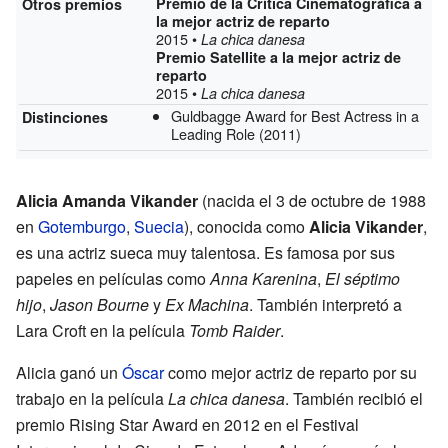
Premio de la Crítica Cinematográfica a
Otros premios
la mejor actriz de reparto
2015 •
La chica danesa
Premio Satellite a la mejor actriz de
reparto
2015 •
La chica danesa
Guldbagge Award for Best Actress in a
Distinciones
Leading Role
(2011)
Alicia Amanda Vikander
(nacida el 3 de octubre de 1988
en
Gotemburgo
,
Suecia
), conocida como
Alicia Vikander
,
es una actriz sueca muy talentosa. Es famosa por sus
papeles en películas como
Anna Karenina
,
El séptimo
hijo
,
Jason Bourne
y
Ex Machina
. También interpretó a
Lara Croft en la película
Tomb Raider
.
Alicia ganó un
Óscar
como mejor actriz de reparto por su
trabajo en la película
La chica danesa
. También recibió el
premio Rising Star Award en 2012 en el Festival