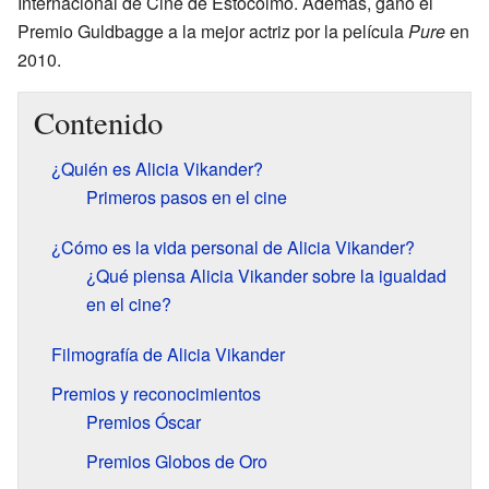
Internacional de Cine de Estocolmo. Además, ganó el
Premio Guldbagge a la mejor actriz por la película
Pure
en
2010.
Contenido
¿Quién es Alicia Vikander?
Primeros pasos en el cine
¿Cómo es la vida personal de Alicia Vikander?
¿Qué piensa Alicia Vikander sobre la igualdad
en el cine?
Filmografía de Alicia Vikander
Premios y reconocimientos
Premios Óscar
Premios Globos de Oro