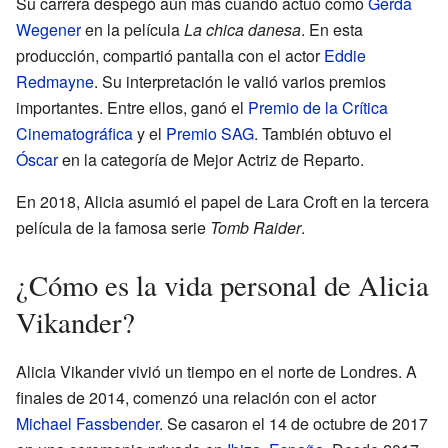
Su carrera despegó aún más cuando actuó como
Gerda
Wegener
en la película
La chica danesa
. En esta
producción, compartió pantalla con el actor
Eddie
Redmayne
. Su interpretación le valió varios premios
importantes. Entre ellos, ganó el
Premio de la Crítica
Cinematográfica
y el
Premio SAG
. También obtuvo el
Óscar
en la categoría de Mejor Actriz de Reparto.
En 2018, Alicia asumió el papel de Lara Croft en la tercera
película de la famosa serie
Tomb Raider
.
¿Cómo es la vida personal de Alicia
Vikander?
Alicia Vikander vivió un tiempo en el norte de Londres. A
finales de 2014, comenzó una relación con el actor
Michael Fassbender
. Se casaron el 14 de octubre de 2017