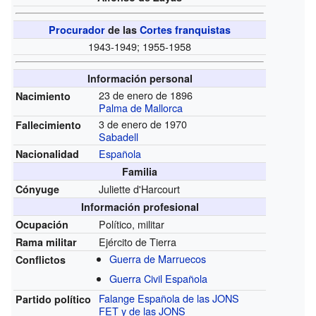
Procurador
de las
Cortes franquistas
1943-1949; 1955-1958
Información personal
23 de enero de 1896
Nacimiento
Palma de Mallorca
3 de enero de 1970
Fallecimiento
Sabadell
Española
Nacionalidad
Familia
Juliette d'Harcourt
Cónyuge
Información profesional
Político, militar
Ocupación
Ejército de Tierra
Rama militar
Guerra de Marruecos
Conflictos
Guerra Civil Española
Falange Española de las JONS
Partido político
FET y de las JONS