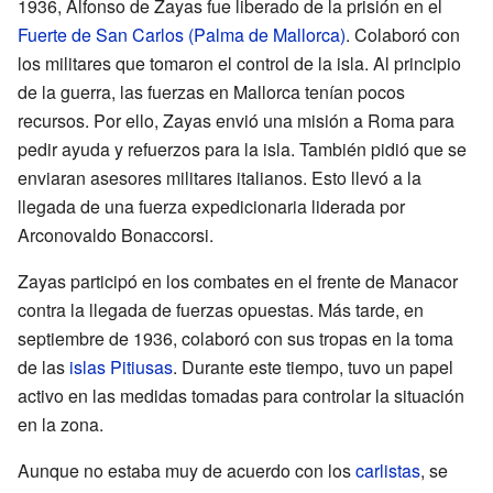
1936, Alfonso de Zayas fue liberado de la prisión en el
Fuerte de San Carlos (Palma de Mallorca)
. Colaboró con
los militares que tomaron el control de la isla. Al principio
de la guerra, las fuerzas en Mallorca tenían pocos
recursos. Por ello, Zayas envió una misión a Roma para
pedir ayuda y refuerzos para la isla. También pidió que se
enviaran asesores militares italianos. Esto llevó a la
llegada de una fuerza expedicionaria liderada por
Arconovaldo Bonaccorsi.
Zayas participó en los combates en el frente de Manacor
contra la llegada de fuerzas opuestas. Más tarde, en
septiembre de 1936, colaboró con sus tropas en la toma
de las
islas Pitiusas
. Durante este tiempo, tuvo un papel
activo en las medidas tomadas para controlar la situación
en la zona.
Aunque no estaba muy de acuerdo con los
carlistas
, se