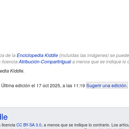
los de la
Enciclopedia Kiddle
(incluidas las imágenes) se puede u
a licencia
Atribución-CompartirIgual
a menos que se indique lo con
edia Kiddle.
Última edición el 17 oct 2025, a las 11:19
Sugerir una edición
.
dle
a licencia
CC BY-SA 3.0
, a menos que se indique lo contrario. Los artíc