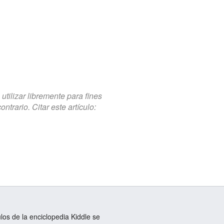
tilizar libremente para fines
trario. Citar este artículo:
ulos de la enciclopedia Kiddle se