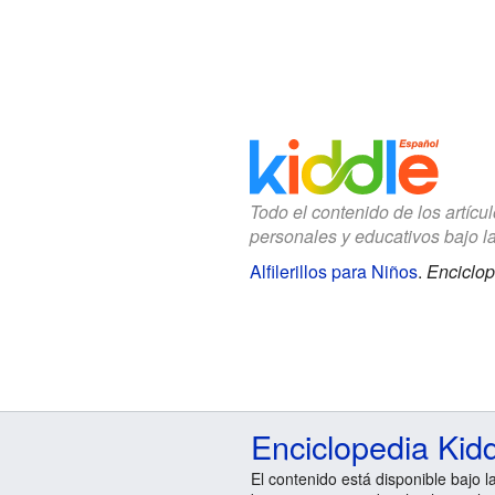
Todo el contenido de los artícu
personales y educativos bajo l
Alfilerillos para Niños
.
Enciclop
Enciclopedia Kid
El contenido está disponible bajo l