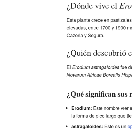
Ero
¿Dónde vive el
Esta planta crece en pastizale
elevadas, entre 1700 y 1900 me
Cazorla y Segura.
¿Quién descubrió 
El
Erodium astragaloides
fue de
Novarum Africae Borealis Hisp
¿Qué significan sus
Erodium:
Este nombre viene 
la forma de pico largo que tie
astragaloides:
Este es un
ep