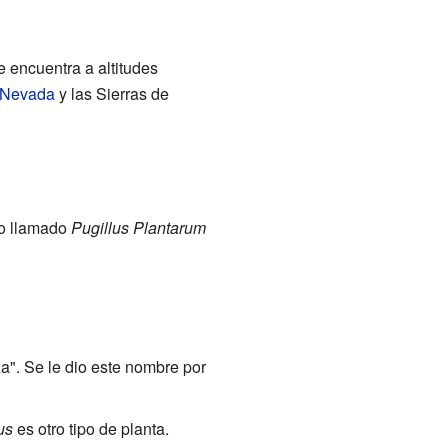
 encuentra a altitudes
 Nevada
y las Sierras de
ro llamado
Pugillus Plantarum
za". Se le dio este nombre por
us
es otro tipo de planta.