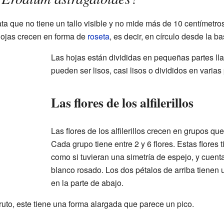
 que no tiene un tallo visible y no mide más de 10 centímetros 
hojas crecen en forma de
roseta
, es decir, en círculo desde la 
Las hojas están divididas en pequeñas partes lla
pueden ser lisos, casi lisos o divididos en varias 
Las flores de los alfilerillos
Las flores de los alfilerillos crecen en grupos 
Cada grupo tiene entre 2 y 6 flores. Estas flores
como si tuvieran una simetría de espejo, y cuen
blanco rosado. Los dos pétalos de arriba tienen
en la parte de abajo.
fruto, este tiene una forma alargada que parece un pico.