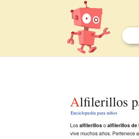
Alfilerillos
Enciclopedia para niños
Los
alfilerillos
o
alfilerillos d
vive muchos años. Pertenece a 