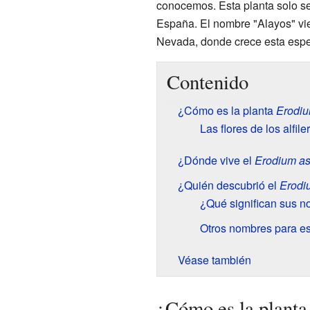
conocemos. Esta planta solo s
España. El nombre "Alayos" vi
Nevada, donde crece esta espe
Contenido
¿Cómo es la planta
Erodiu
Las flores de los alfiler
¿Dónde vive el
Erodium as
¿Quién descubrió el
Erodi
¿Qué significan sus 
Otros nombres para es
Véase también
¿Cómo es la plant